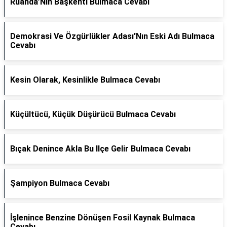
Ruanda’Nın Başkenti Bulmaca Cevabı
Demokrasi Ve Özgürlükler Adası'Nın Eski Adı Bulmaca
Cevabı
Kesin Olarak, Kesinlikle Bulmaca Cevabı
Küçültücü, Küçük Düşürücü Bulmaca Cevabı
Bıçak Denince Akla Bu Ilçe Gelir Bulmaca Cevabı
Şampiyon Bulmaca Cevabı
İşlenince Benzine Dönüşen Fosil Kaynak Bulmaca
Cevabı