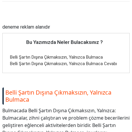
TARİFLERİ
Reklam Alanı
HİKAYELER
deneme reklam alanıdır
Bize
Ulaşın
Bu Yazımızda Neler Bulacaksınız ?
Belli Şartın Dışına Çıkmaksızın, Yalnızca Bulmaca
Belli Şartın Dışına Çıkmaksızın, Yalnızca Bulmaca Cevabı
Belli Şartın Dışına Çıkmaksızın, Yalnızca
Bulmaca
Bulmacada Belli Şartın Dışına Çıkmaksızın, Yalnızca:
Bulmacalar, zihni çalıştıran ve problem çözme becerilerini
geliştiren eğlenceli aktivitelerden biridir. Belli Şartın