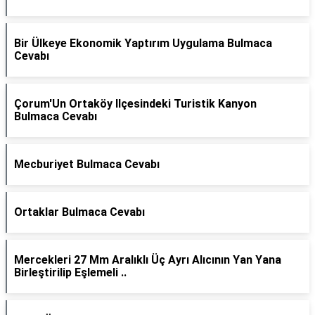
Bir Ülkeye Ekonomik Yaptırım Uygulama Bulmaca
Cevabı
Çorum'Un Ortaköy Ilçesindeki Turistik Kanyon
Bulmaca Cevabı
Mecburiyet Bulmaca Cevabı
Ortaklar Bulmaca Cevabı
Mercekleri 27 Mm Aralıklı Üç Ayrı Alıcının Yan Yana
Birleştirilip Eşlemeli ..