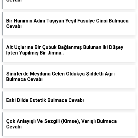
Bir Hanımın Adını Taşıyan Yeşil Fasulye Cinsi Bulmaca
Cevabı
Alt Uçlarına Bir Çubuk Bağlanmış Bulunan Iki Düşey
Ipten Yapılmış Bir Jimna..
Sinirlerde Meydana Gelen Oldukça Şiddetli Ağrı
Bulmaca Cevabı
Eski Dilde Estetik Bulmaca Cevabı
Çok Anlayışlı Ve Sezgili (Kimse), Varışlı Bulmaca
Cevabı