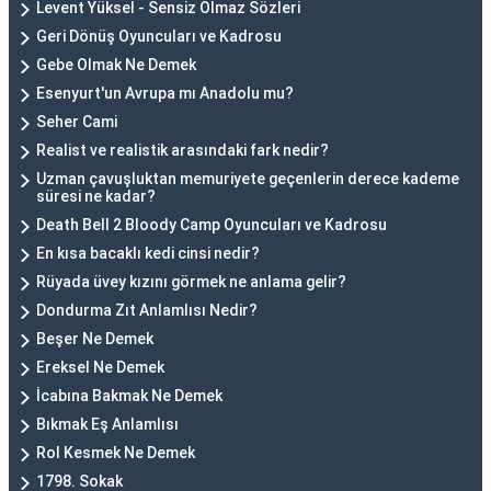
Levent Yüksel - Sensiz Olmaz Sözleri
Geri Dönüş Oyuncuları ve Kadrosu
Gebe Olmak Ne Demek
Esenyurt'un Avrupa mı Anadolu mu?
Seher Cami
Realist ve realistik arasındaki fark nedir?
Uzman çavuşluktan memuriyete geçenlerin derece kademe
süresi ne kadar?
Death Bell 2 Bloody Camp Oyuncuları ve Kadrosu
En kısa bacaklı kedi cinsi nedir?
Rüyada üvey kızını görmek ne anlama gelir?
Dondurma Zıt Anlamlısı Nedir?
Beşer Ne Demek
Ereksel Ne Demek
İcabına Bakmak Ne Demek
Bıkmak Eş Anlamlısı
Rol Kesmek Ne Demek
1798. Sokak