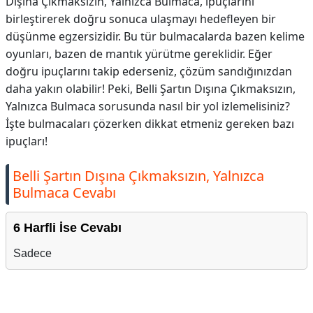
Dışına Çıkmaksızın, Yalnızca Bulmaca, ipuçlarını
birleştirerek doğru sonuca ulaşmayı hedefleyen bir
düşünme egzersizidir. Bu tür bulmacalarda bazen kelime
oyunları, bazen de mantık yürütme gereklidir. Eğer
doğru ipuçlarını takip ederseniz, çözüm sandığınızdan
daha yakın olabilir! Peki, Belli Şartın Dışına Çıkmaksızın,
Yalnızca Bulmaca sorusunda nasıl bir yol izlemelisiniz?
İşte bulmacaları çözerken dikkat etmeniz gereken bazı
ipuçları!
Belli Şartın Dışına Çıkmaksızın, Yalnızca
Bulmaca Cevabı
6 Harfli İse Cevabı
Sadece
Reklam Alanı