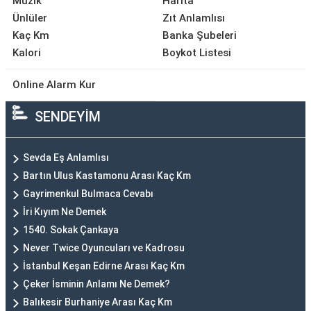
Müzik
Harita
Ünlüler
Zıt Anlamlısı
Kaç Km
Banka Şubeleri
Kalori
Boykot Listesi
Online Alarm Kur
SENDEYİM
Sevda Eş Anlamlısı
Bartın Ulus Kastamonu Arası Kaç Km
Gayrimenkul Bulmaca Cevabı
İri Kıyım Ne Demek
1540. Sokak Çankaya
Never Twice Oyuncuları ve Kadrosu
İstanbul Keşan Edirne Arası Kaç Km
Çeker İsminin Anlamı Ne Demek?
Balıkesir Burhaniye Arası Kaç Km