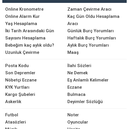
Online Kronometre
Zaman Çevirme Aracı
Online Alarm Kur
Kaç Gün Oldu Hesaplama
Yaş Hesaplama
Aracı
İki Tarih Arasındaki Gün
Günlük Burç Yorumları
Sayısını Hesaplama
Haftalık Burç Yorumları
Bebeğim kaç aylık oldu?
Aylık Burç Yorumları
Uzunluk Çevirme
Maaş
Posta Kodu
İlahi Sözleri
Son Depremler
Ne Demek
Nöbetçi Eczane
Eş Anlamlı Kelimeler
KYK Yurtları
Eczane
Kargo Şubeleri
Bulmaca
Askerlik
Deyimler Sözlüğü
Futbol
Noter
Atasözleri
Oyuncular