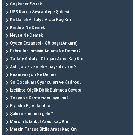
Coşkuner Sokak
UPS Kargo Seyrantepe Şubesi
Kırklareli Antalya Arası Kaç Km
Kındıra Ne Demek
Neyse Ne Demek
Oyaca Eczanesi - Gölbaşı (Ankara)
Fahrullah İsminin Anlamı Ne Demek?
Tatköy Antalya Otogarı Arası Kaç Km
Aslı şafak ve melek baykal evli mi?
Rezervasyon Ne Demek
Sır Çocukları Oyuncuları ve Kadrosu
İzcilikte Küçük Birlik Bulmaca Cevabı
Tosya ve Kastamonu aynı mı?
Fiyasko Eş Anlamlısı
Şako ne anlama gelir?
Mardin İstanbul Arası Kaç Km
Mersin Tarsus Bitlis Arası Kaç Km