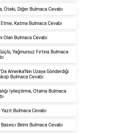
, Öteki, Diğer Bulmaca Cevabı
e Etme, Katma Bulmaca Cevabı
mi Olan Bulmaca Cevabı
Güçlü, Yağmursuz Fırtına Bulmaca
bı
'Da Amerika'Nın Uzaya Gönderdiği
skop Bulmaca Cevabı
lığı Iyileştirme, Otama Bulmaca
bı
i Yazıt Bulmaca Cevabı
Basıncı Birimi Bulmaca Cevabı