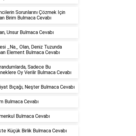
cilerin Sorunlarını Çözmek Için
lan Birim Bulmaca Cevabı
an, Unsur Bulmaca Cevabı
esi _Na_ Olan, Deniz Tuzunda
nan Element Bulmaca Cevabı
randumlarda, Sadece Bu
neklere Oy Verilir Bulmaca Cevabı
iyat Bıçağı, Neşter Bulmaca Cevabı
lım Bulmaca Cevabı
imenkul Bulmaca Cevabı
ikte Küçük Birlik Bulmaca Cevabı