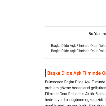
Bu Yazımı
Başka Dilde Aşk Filminde Onur Rol
Başka Dilde Aşk Filminde Onur Rol
Başka Dilde Aşk Filminde 
Bulmacada Başka Dilde Aşk Filminde O
problem çözme becerilerini geliştiren 
Filminde Onur Rolündeki Aktör Bulmac
hedefleyen bir düşünme egzersizidir.
mantık yürütme gereklidir. Eğer doğru