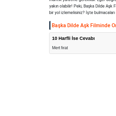
yakın olabilir! Peki, Başka Dilde Aşk
bir yol izlemelisiniz? İşte bulmacala
Başka Dilde Aşk Filminde O
10 Harfli İse Cevabı
Mert fırat