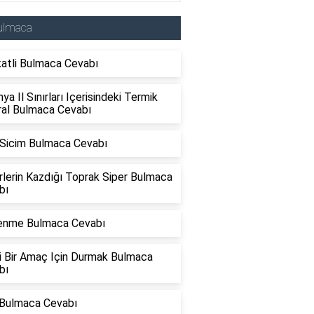
ulmaca
katli Bulmaca Cevabı
ya Il Sınırları Içerisindeki Termik
ral Bulmaca Cevabı
 Sicim Bulmaca Cevabı
lerin Kazdığı Toprak Siper Bulmaca
bı
enme Bulmaca Cevabı
li Bir Amaç Için Durmak Bulmaca
bı
 Bulmaca Cevabı