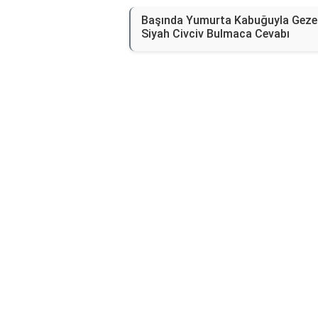
Başında Yumurta Kabuğuyla Geze
Siyah Civciv Bulmaca Cevabı