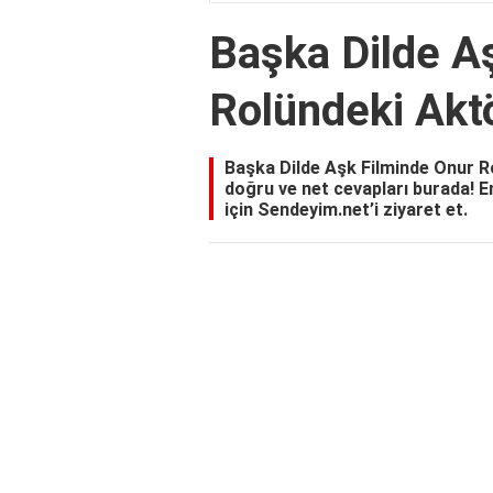
Başka Dilde A
Rolündeki Akt
Başka Dilde Aşk Filminde Onur R
doğru ve net cevapları burada! E
için Sendeyim.net’i ziyaret et.