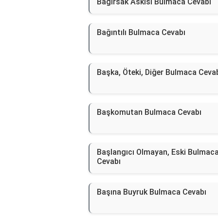
Bağırsak Askısı Bulmaca Cevabı
Bağıntılı Bulmaca Cevabı
Başka, Öteki, Diğer Bulmaca Ceva
Başkomutan Bulmaca Cevabı
Başlangıcı Olmayan, Eski Bulmac
Cevabı
Başına Buyruk Bulmaca Cevabı