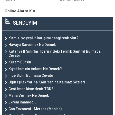
Online Alarm Kur
SENDEYİM
Kırmızı ve yeşilin karışımı hangi renk olur?
Havaya Savurmak Ne Demek
Kütahya Il Sınırları Içerisindeki Termik Santral Bulmaca
Cevabı
Kerem Bürsin
Kıyak İsminin Anlamı Ne Demek?
İnce Sicim Bulmaca Cevabı
Uğur Işılak Yarına Kalır Yanına Kalmaz Sözleri
Centilmen kime denir TDK?
Mana Vermek Ne Demek
Ekrem İmamoğlu
Can Eczanesi - Merkez (Manisa)