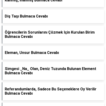
Kanmış, Inanmış Bulmaca Cevabı
Diş Taşı Bulmaca Cevabı
Öğrencilerin Sorunlarını Çözmek Için Kurulan Birim
Bulmaca Cevabı
Eleman, Unsur Bulmaca Cevabı
Simgesi _Na_ Olan, Deniz Tuzunda Bulunan Element
Bulmaca Cevabı
Referandumlarda, Sadece Bu Seçeneklere Oy Verilir
Bulmaca Cevabı