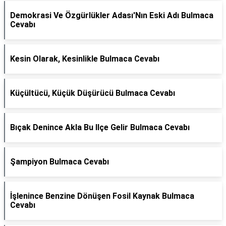
Demokrasi Ve Özgürlükler Adası'Nın Eski Adı Bulmaca
Cevabı
Kesin Olarak, Kesinlikle Bulmaca Cevabı
Küçültücü, Küçük Düşürücü Bulmaca Cevabı
Bıçak Denince Akla Bu Ilçe Gelir Bulmaca Cevabı
Şampiyon Bulmaca Cevabı
İşlenince Benzine Dönüşen Fosil Kaynak Bulmaca
Cevabı