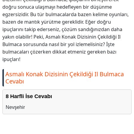
doğru sonuca ulaşmayı hedefleyen bir düşünme
egzersizidir. Bu tür bulmacalarda bazen kelime oyunları,
bazen de mantık yürütme gereklidir. Eğer doğru
ipuçlarını takip ederseniz, çözüm sandığınızdan daha
yakın olabilir! Peki, Asmalı Konak Dizisinin Çekildiği Il
Bulmaca sorusunda nasıl bir yol izlemelisiniz? İşte
bulmacaları çözerken dikkat etmeniz gereken bazı
ipuçları!
Asmalı Konak Dizisinin Çekildiği Il Bulmaca
Cevabı
8 Harfli İse Cevabı
Nevşehir
Reklam Alanı