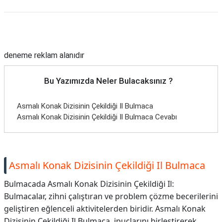
Reklam Alanı
deneme reklam alanıdır
Bu Yazımızda Neler Bulacaksınız ?
Asmalı Konak Dizisinin Çekildiği Il Bulmaca
Asmalı Konak Dizisinin Çekildiği Il Bulmaca Cevabı
Asmalı Konak Dizisinin Çekildiği Il Bulmaca
Bulmacada Asmalı Konak Dizisinin Çekildiği Il:
Bulmacalar, zihni çalıştıran ve problem çözme becerilerini
geliştiren eğlenceli aktivitelerden biridir. Asmalı Konak
Dizisinin Çekildiği Il Bulmaca, ipuçlarını birleştirerek