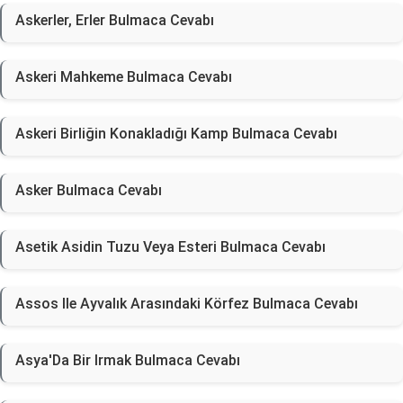
Askerler, Erler Bulmaca Cevabı
Askeri Mahkeme Bulmaca Cevabı
Askeri Birliğin Konakladığı Kamp Bulmaca Cevabı
Asker Bulmaca Cevabı
Asetik Asidin Tuzu Veya Esteri Bulmaca Cevabı
Assos Ile Ayvalık Arasındaki Körfez Bulmaca Cevabı
Asya'Da Bir Irmak Bulmaca Cevabı