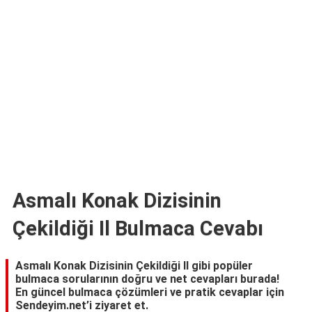
TARİFLERİ
HİKAYELER
Bize
Ulaşın
Asmalı Konak Dizisinin
Çekildiği Il Bulmaca Cevabı
Asmalı Konak Dizisinin Çekildiği Il gibi popüler
bulmaca sorularının doğru ve net cevapları burada!
En güncel bulmaca çözümleri ve pratik cevaplar için
Sendeyim.net’i ziyaret et.