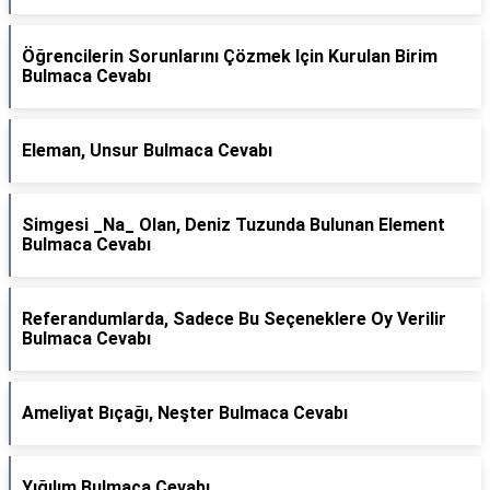
Öğrencilerin Sorunlarını Çözmek Için Kurulan Birim
Bulmaca Cevabı
Eleman, Unsur Bulmaca Cevabı
Simgesi _Na_ Olan, Deniz Tuzunda Bulunan Element
Bulmaca Cevabı
Referandumlarda, Sadece Bu Seçeneklere Oy Verilir
Bulmaca Cevabı
Ameliyat Bıçağı, Neşter Bulmaca Cevabı
Yığılım Bulmaca Cevabı