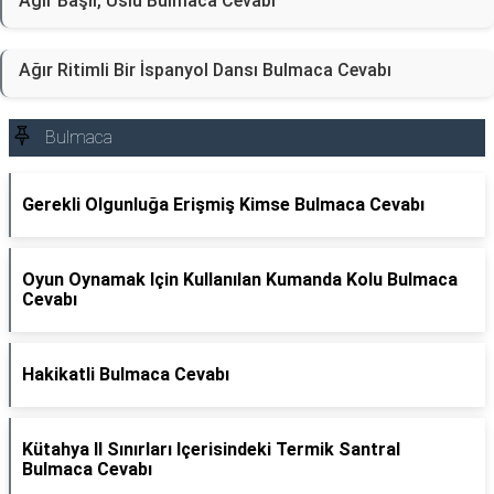
Ağır Başlı, Uslu Bulmaca Cevabı
Ağır Ritimli Bir İspanyol Dansı Bulmaca Cevabı
Bulmaca
Gerekli Olgunluğa Erişmiş Kimse Bulmaca Cevabı
Oyun Oynamak Için Kullanılan Kumanda Kolu Bulmaca
Cevabı
Hakikatli Bulmaca Cevabı
Kütahya Il Sınırları Içerisindeki Termik Santral
Bulmaca Cevabı