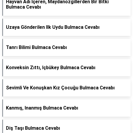
Hayvan Adı Içeren, Maydanozgillerden Bir Bitki
Bulmaca Cevabı
Uzaya Gönderilen Ilk Uydu Bulmaca Cevabı
Tanrı Bilimi Bulmaca Cevabı
Konveksin Zıttı, Içbükey Bulmaca Cevabı
Sevimli Ve Konuşkan Kız Çocuğu Bulmaca Cevabı
Kanmış, Inanmış Bulmaca Cevabı
Diş Taşı Bulmaca Cevabı