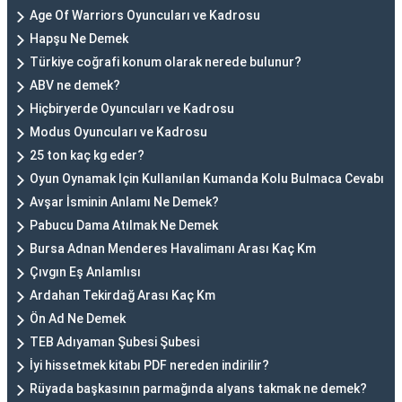
Age Of Warriors Oyuncuları ve Kadrosu
Hapşu Ne Demek
Türkiye coğrafi konum olarak nerede bulunur?
ABV ne demek?
Hiçbiryerde Oyuncuları ve Kadrosu
Modus Oyuncuları ve Kadrosu
25 ton kaç kg eder?
Oyun Oynamak Için Kullanılan Kumanda Kolu Bulmaca Cevabı
Avşar İsminin Anlamı Ne Demek?
Pabucu Dama Atılmak Ne Demek
Bursa Adnan Menderes Havalimanı Arası Kaç Km
Çıvgın Eş Anlamlısı
Ardahan Tekirdağ Arası Kaç Km
Ön Ad Ne Demek
TEB Adıyaman Şubesi Şubesi
İyi hissetmek kitabı PDF nereden indirilir?
Rüyada başkasının parmağında alyans takmak ne demek?