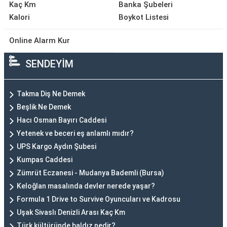
Kaç Km
Banka Şubeleri
Kalori
Boykot Listesi
Online Alarm Kur
SENDEYİM
Takma Diş Ne Demek
Beşlik Ne Demek
Hacı Osman Bayırı Caddesi
Yetenek ve beceri eş anlamlı mıdır?
UPS Kargo Aydın Şubesi
Kumpas Caddesi
Zümrüt Eczanesi - Mudanya Bademli (Bursa)
Keloğlan masalında devler nerede yaşar?
Formula 1 Drive to Survive Oyuncuları ve Kadrosu
Uşak Sivaslı Denizli Arası Kaç Km
Türk kültüründe baldız nedir?