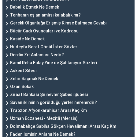
Babalık Etmek Ne Demek
Tenhanın eş anlamlısı kalabalık mı?
Gerekli Olgunluğa Erişmiş Kimse Bulmaca Cevabı
Bücür Cadı Oyuncuları ve Kadrosu
Kaside Ne Demek
Hudeyfa Berat Gönül İster Sözleri
Derdin Zıt Anlamlısı Nedir?
Kamil Reha Falay Yine de Şahlanıyor Sözleri
Askent Sitesi
Zehir Saçmak Ne Demek
Ozan Sokak
Ziraat Bankası Şirinevler Şubesi Şubesi
Savan ikliminin görüldüğü yerler nerelerdir?
Trabzon Afyonkarahisar Arası Kaç Km
Uzman Eczanesi - Mezitli (Mersin)
Dolmabahçe Sabiha Gökçen Havalimanı Arası Kaç Km
Faden İsminin Anlamı Ne Demek?