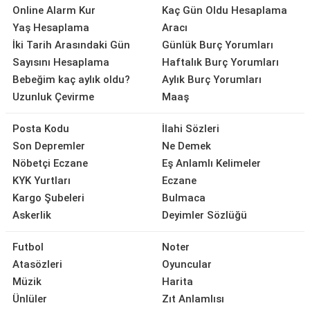
Online Alarm Kur
Kaç Gün Oldu Hesaplama
Yaş Hesaplama
Aracı
İki Tarih Arasındaki Gün
Günlük Burç Yorumları
Sayısını Hesaplama
Haftalık Burç Yorumları
Bebeğim kaç aylık oldu?
Aylık Burç Yorumları
Uzunluk Çevirme
Maaş
Posta Kodu
İlahi Sözleri
Son Depremler
Ne Demek
Nöbetçi Eczane
Eş Anlamlı Kelimeler
KYK Yurtları
Eczane
Kargo Şubeleri
Bulmaca
Askerlik
Deyimler Sözlüğü
Futbol
Noter
Atasözleri
Oyuncular
Müzik
Harita
Ünlüler
Zıt Anlamlısı