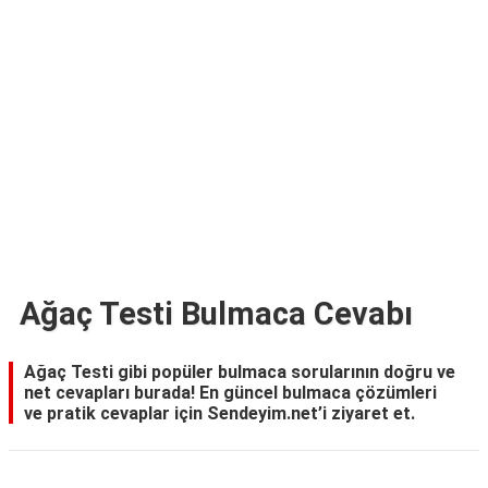
TARİFLERİ
HİKAYELER
Bize
Ulaşın
Ağaç Testi Bulmaca Cevabı
Ağaç Testi gibi popüler bulmaca sorularının doğru ve
net cevapları burada! En güncel bulmaca çözümleri
ve pratik cevaplar için Sendeyim.net’i ziyaret et.