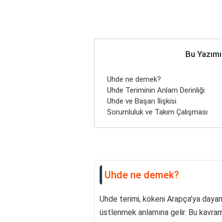
Bu Yazımı
Uhde ne demek?
Uhde Teriminin Anlam Derinliği
Uhde ve Başarı İlişkisi
Sorumluluk ve Takım Çalışması
Uhde ne demek?
Uhde terimi, kökeni Arapça'ya dayana
üstlenmek anlamına gelir. Bu kavram, 