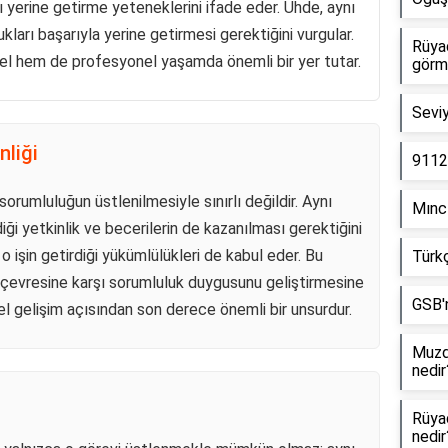
ı yerine getirme yeteneklerini ifade eder. Uhde, aynı
kları başarıyla yerine getirmesi gerektiğini vurgular.
Rüya
sel hem de profesyonel yaşamda önemli bir yer tutar.
görm
Seviy
nliği
9112
orumluluğun üstlenilmesiyle sınırlı değildir. Aynı
Mıncı
i yetkinlik ve becerilerin de kazanılması gerektiğini
n, o işin getirdiği yükümlülükleri de kabul eder. Bu
Türkç
çevresine karşı sorumluluk duygusunu geliştirmesine
GSB'n
isel gelişim açısından son derece önemli bir unsurdur.
Muzda
nedir
Rüya
nedir