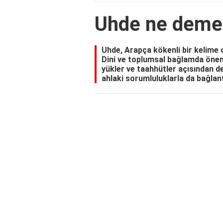
Uhde ne deme
Uhde, Arapça kökenli bir kelime 
Dini ve toplumsal bağlamda öneml
yükler ve taahhütler açısından der
ahlaki sorumluluklarla da bağlantı