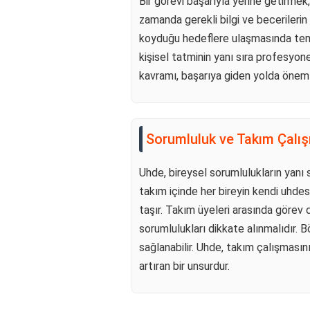
Bir görevi başarıyla yerine getirme
zamanda gerekli bilgi ve becerilerin 
koyduğu hedeflere ulaşmasında teme
kişisel tatminin yanı sıra profesyon
kavramı, başarıya giden yolda öneml
Sorumluluk ve Takım Çalı
Uhde, bireysel sorumlulukların yanı sı
takım içinde her bireyin kendi uhde
taşır. Takım üyeleri arasında görev d
sorumlulukları dikkate alınmalıdır. 
sağlanabilir. Uhde, takım çalışmasın
artıran bir unsurdur.