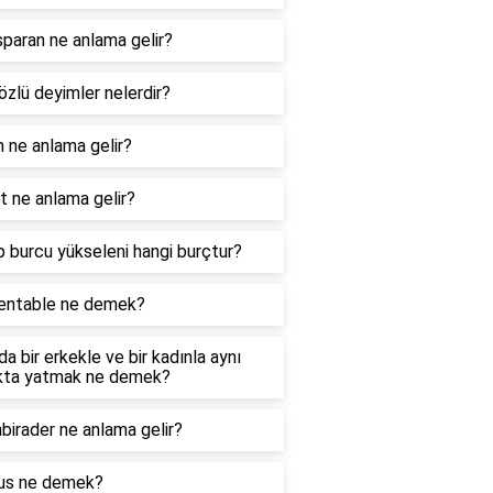
paran ne anlama gelir?
özlü deyimler nelerdir?
 ne anlama gelir?
 ne anlama gelir?
 burcu yükseleni hangi burçtur?
entable ne demek?
a bir erkekle ve bir kadınla aynı
kta yatmak ne demek?
birader ne anlama gelir?
us ne demek?