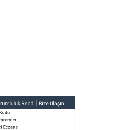
rumluluk Reddi
Bize Ulaşın
 Kodu
epremler
i Eczane