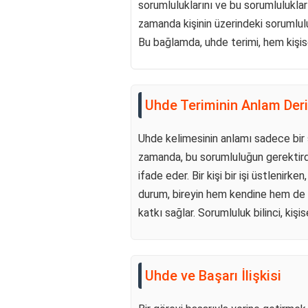
sorumluluklarını ve bu sorumluluklar
zamanda kişinin üzerindeki sorumlulu
Bu bağlamda, uhde terimi, hem kişi
Uhde Teriminin Anlam Deri
Uhde kelimesinin anlamı sadece bir s
zamanda, bu sorumluluğun gerektirdiğ
ifade eder. Bir kişi bir işi üstlenirke
durum, bireyin hem kendine hem de 
katkı sağlar. Sorumluluk bilinci, kiş
Uhde ve Başarı İlişkisi