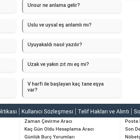
Unsur ne anlama gelir?
Uslu ve uysal eş anlamlı mı?
Uyuyakaldı nasıl yazılır?
Uzak ve yakın zıt mı eş mi?
V harfi ile başlayan kaç tane eşya
var?
olitikası
Kullanıcı Sözleşmesi
Telif Hakları ve Alıntı
So
Zaman Çevirme Aracı
Posta
Kaç Gün Oldu Hesaplama Aracı
Son D
Günlük Burç Yorumları
Nöbetç