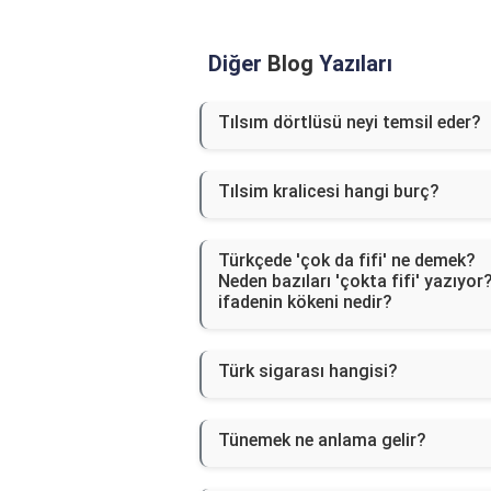
Diğer
Blog
Yazıları
Tılsım dörtlüsü neyi temsil eder?
Tılsim kralicesi hangi burç?
Türkçede 'çok da fifi' ne demek?
Neden bazıları 'çokta fifi' yazıyor
ifadenin kökeni nedir?
Türk sigarası hangisi?
Tünemek ne anlama gelir?