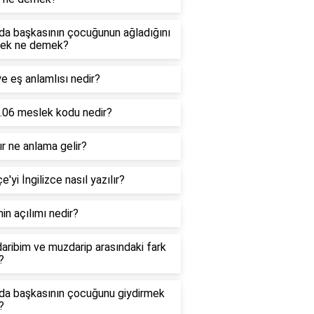
da başkasının çocuğunun ağladığını
ek ne demek?
e eş anlamlısı nedir?
.06 meslek kodu nedir?
r ne anlama gelir?
e'yi İngilizce nasıl yazılır?
in açılımı nedir?
ribim ve muzdarip arasındaki fark
?
da başkasının çocuğunu giydirmek
?