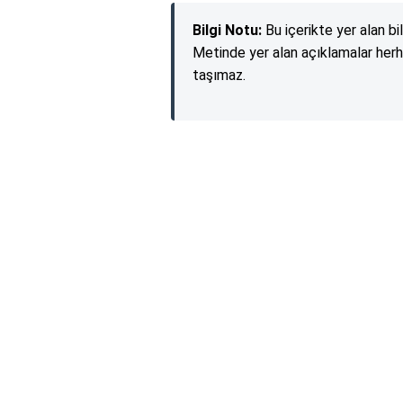
Bilgi Notu:
Bu içerikte yer alan bi
Metinde yer alan açıklamalar herh
taşımaz.