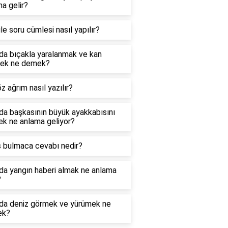
a gelir?
le soru cümlesi nasıl yapılır?
da bıçakla yaralanmak ve kan
ek ne demek?
öz ağrım nasıl yazılır?
da başkasının büyük ayakkabısını
ek ne anlama geliyor?
s bulmaca cevabı nedir?
da yangın haberi almak ne anlama
?
da deniz görmek ve yürümek ne
ek?