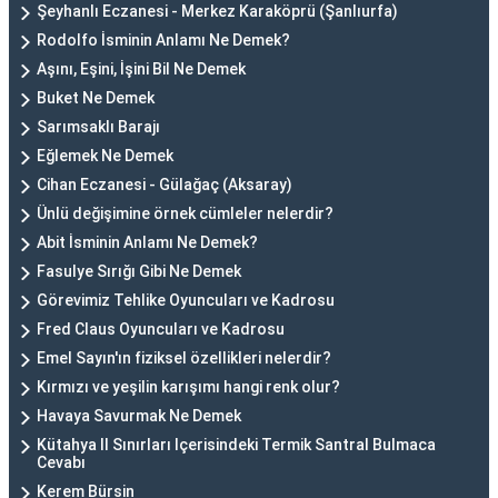
Şeyhanlı Eczanesi - Merkez Karaköprü (Şanlıurfa)
Rodolfo İsminin Anlamı Ne Demek?
Aşını, Eşini, İşini Bil Ne Demek
Buket Ne Demek
Sarımsaklı Barajı
Eğlemek Ne Demek
Cihan Eczanesi - Gülağaç (Aksaray)
Ünlü değişimine örnek cümleler nelerdir?
Abit İsminin Anlamı Ne Demek?
Fasulye Sırığı Gibi Ne Demek
Görevimiz Tehlike Oyuncuları ve Kadrosu
Fred Claus Oyuncuları ve Kadrosu
Emel Sayın'ın fiziksel özellikleri nelerdir?
Kırmızı ve yeşilin karışımı hangi renk olur?
Havaya Savurmak Ne Demek
Kütahya Il Sınırları Içerisindeki Termik Santral Bulmaca
Cevabı
Kerem Bürsin