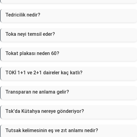
Tedricilik nedir?
Toka neyi temsil eder?
Tokat plakası neden 60?
TOKİ 1+1 ve 2+1 daireler kaç katlı?
Transparan ne anlama gelir?
Tsk'da Kütahya nereye gönderiyor?
Tutsak kelimesinin eş ve zıt anlamı nedir?