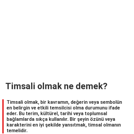
TARİFLERİ
HİKAYELER
Bize
Ulaşın
Timsali olmak ne demek?
Timsali olmak, bir kavramın, değerin veya sembolün
en belirgin ve etkili temsilcisi olma durumunu ifade
eder. Bu terim, kültürel, tarihi veya toplumsal
bağlamlarda sıkça kullanılır. Bir şeyin özünü veya
karakterini en iyi şekilde yansıtmak, timsal olmanın
temelidir.