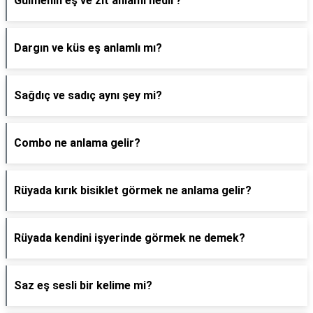
Gülmenin eş ve zıt anlamı nedir?
Dargın ve küs eş anlamlı mı?
Sağdıç ve sadıç aynı şey mi?
Combo ne anlama gelir?
Rüyada kırık bisiklet görmek ne anlama gelir?
Rüyada kendini işyerinde görmek ne demek?
Saz eş sesli bir kelime mi?