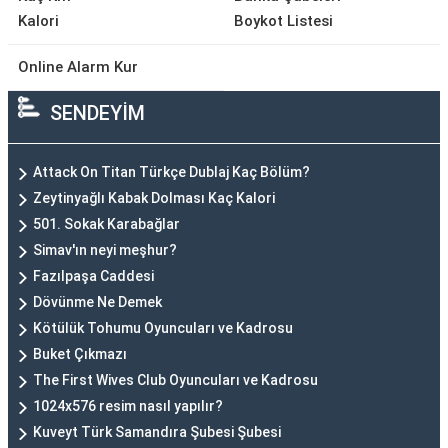
Kalori
Boykot Listesi
Online Alarm Kur
SENDEYİM
Attack On Titan Türkçe Dublaj Kaç Bölüm?
Zeytinyağlı Kabak Dolması Kaç Kalori
501. Sokak Karabağlar
Simav'ın neyi meşhur?
Fazılpaşa Caddesi
Dövünme Ne Demek
Kötülük Tohumu Oyuncuları ve Kadrosu
Buket Çıkmazı
The First Wives Club Oyuncuları ve Kadrosu
1024x576 resim nasıl yapılır?
Kuveyt Türk Samandıra Şubesi Şubesi