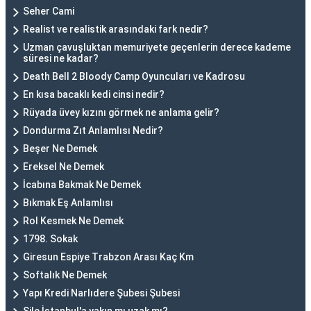
Seher Cami
Realist ve realistik arasındaki fark nedir?
Uzman çavuşluktan memuriyete geçenlerin derece kademe
süresi ne kadar?
Death Bell 2 Bloody Camp Oyuncuları ve Kadrosu
En kısa bacaklı kedi cinsi nedir?
Rüyada üvey kızını görmek ne anlama gelir?
Dondurma Zıt Anlamlısı Nedir?
Beşer Ne Demek
Ereksel Ne Demek
İcabına Bakmak Ne Demek
Bıkmak Eş Anlamlısı
Rol Kesmek Ne Demek
1798. Sokak
Giresun Espiye Trabzon Arası Kaç Km
Softalık Ne Demek
Yapı Kredi Narlıdere Şubesi Şubesi