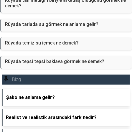
Rüyada tanımadığın biriyle arkadaş olduğunu görmek ne
demek?
Rüyada tarlada su görmek ne anlama gelir?
Rüyada temiz su içmek ne demek?
Rüyada tepsi tepsi baklava görmek ne demek?
Blog
Şako ne anlama gelir?
Realist ve realistik arasındaki fark nedir?