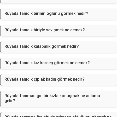
Rüyada tanıdık birinin oğlunu görmek nedir?
Rüyada tanıdık biriyle sevişmek ne demek?
Rüyada tanıdık kalabalık görmek nedir?
Rüyada tanıdık kız kardeş görmek ne demek?
Rüyada tanıdık çıplak kadın görmek nedir?
Rüyada tanımadığın bir kızla konuşmak ne anlama
gelir?