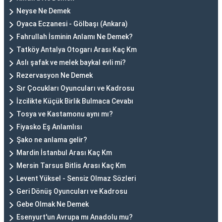
Neyse Ne Demek
Oyaca Eczanesi - Gölbaşı (Ankara)
Fahrullah İsminin Anlamı Ne Demek?
Tatköy Antalya Otogarı Arası Kaç Km
Aslı şafak ve melek baykal evli mi?
Rezervasyon Ne Demek
Sır Çocukları Oyuncuları ve Kadrosu
İzcilikte Küçük Birlik Bulmaca Cevabı
Tosya ve Kastamonu aynı mı?
Fiyasko Eş Anlamlısı
Şako ne anlama gelir?
Mardin İstanbul Arası Kaç Km
Mersin Tarsus Bitlis Arası Kaç Km
Levent Yüksel - Sensiz Olmaz Sözleri
Geri Dönüş Oyuncuları ve Kadrosu
Gebe Olmak Ne Demek
Esenyurt'un Avrupa mı Anadolu mu?