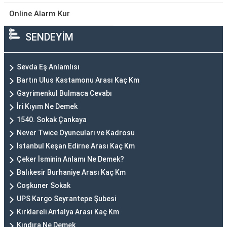
Online Alarm Kur
SENDEYİM
Sevda Eş Anlamlısı
Bartın Ulus Kastamonu Arası Kaç Km
Gayrimenkul Bulmaca Cevabı
İri Kıyım Ne Demek
1540. Sokak Çankaya
Never Twice Oyuncuları ve Kadrosu
İstanbul Keşan Edirne Arası Kaç Km
Çeker İsminin Anlamı Ne Demek?
Balıkesir Burhaniye Arası Kaç Km
Coşkuner Sokak
UPS Kargo Seyrantepe Şubesi
Kırklareli Antalya Arası Kaç Km
Kındıra Ne Demek