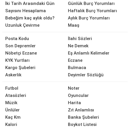
İki Tarih Arasındaki Gün
Günlük Burç Yorumları
Sayısını Hesaplama
Haftalık Burç Yorumları
Bebeğim kaç aylık oldu?
Aylık Burç Yorumları
Uzunluk Çevirme
Maaş
Posta Kodu
İlahi Sözleri
Son Depremler
Ne Demek
Nöbetçi Eczane
Eş Anlamlı Kelimeler
KYK Yurtları
Eczane
Kargo Şubeleri
Bulmaca
Askerlik
Deyimler Sözlüğü
Futbol
Noter
Atasözleri
Oyuncular
Müzik
Harita
Ünlüler
Zıt Anlamlısı
Kaç Km
Banka Şubeleri
Kalori
Boykot Listesi