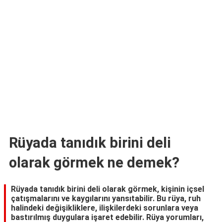
TARİFLERİ
HİKAYELER
Bize
Ulaşın
Rüyada tanıdık birini deli
olarak görmek ne demek?
Rüyada tanıdık birini deli olarak görmek, kişinin içsel
çatışmalarını ve kaygılarını yansıtabilir. Bu rüya, ruh
halindeki değişikliklere, ilişkilerdeki sorunlara veya
bastırılmış duygulara işaret edebilir. Rüya yorumları,