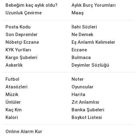
Bebeğim kaç aylık oldu?
Aylık Burç Yorumları
Uzunluk Çevirme
Maaş
Posta Kodu
İlahi Sözleri
Son Depremler
Ne Demek
Nöbetçi Eczane
Eş Anlamlı Kelimeler
KYK Yurtları
Eczane
Kargo Şubeleri
Bulmaca
Askerlik
Deyimler Sözlüğü
Futbol
Noter
Atasözleri
Oyuncular
Müzik
Harita
Ünlüler
Zıt Anlamlısı
Kaç Km
Banka Şubeleri
Kalori
Boykot Listesi
Online Alarm Kur