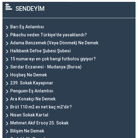
SENDEYİM
Barı Eş Anlamlısı
Pikachu neden Türkiye'de yasaklandı?
Adama Benzemek (Veya Dönmek) Ne Demek
Halkbank Defne Şubesi Şubesi
15 numarayı en çok hangi futbolcu giyiyor?
Serdar Eczanesi - Mudanya (Bursa)
Hoşbeş Ne Demek
239. Sokak Kayapınar
Penguen Eş Anlamlısı
Ara Konakçı Ne Demek
Brüt 110 m2 ev net kaç m2'dir?
Nisan Sokak Kartal
Mehmet Akif Ersoy 25. Sokak
Bilişim Ne Demek