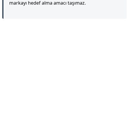
markayı hedef alma amacı taşımaz.
Reklam Alanı