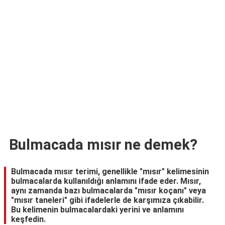
TARİFLERİ
HİKAYELER
Bize
Ulaşın
Bulmacada mısır ne demek?
Bulmacada mısır terimi, genellikle "mısır" kelimesinin
bulmacalarda kullanıldığı anlamını ifade eder. Mısır,
aynı zamanda bazı bulmacalarda "mısır koçanı" veya
"mısır taneleri" gibi ifadelerle de karşımıza çıkabilir.
Bu kelimenin bulmacalardaki yerini ve anlamını
keşfedin.