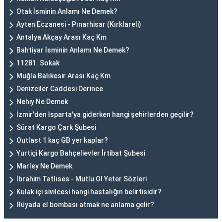
Otak İsminin Anlamı Ne Demek?
Ayten Eczanesi - Pınarhisar (Kırklareli)
Antalya Akçay Arası Kaç Km
Bahtiyar İsminin Anlamı Ne Demek?
11281. Sokak
Muğla Balıkesir Arası Kaç Km
Denizciler Caddesi Derince
Nehiy Ne Demek
İzmir'den Isparta'ya giderken hangi şehirlerden geçilir?
Sürat Kargo Çark Şubesi
Outlast 1 kaç GB yer kaplar?
Yurtiçi Kargo Bahçelievler İrtibat Şubesi
Marley Ne Demek
İbrahim Tatlıses - Mutlu Ol Yeter Sözleri
Kulak içi sivilcesi hangi hastalığın belirtisidir?
Rüyada el bombası atmak ne anlama gelir?