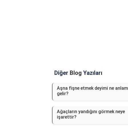
Diğer
Blog
Yazıları
Aşna fişne etmek deyimi ne anla
gelir?
Ağaçların yandığını görmek neye
işarettir?