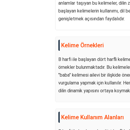
anlamlar taşıyan bu kelimeler, dilin z
başlayan kelimelerin kullanımı, dil b
genişletmek açısından faydalıdır.
Kelime Örnekleri
B harfi ile başlayan dört harfli kelime
örnekler bulunmaktadır. Bu kelimeler,
"baba" kelimesi ailevi bir ilişkide ön
vurgulama yapmak için kullanılır. Her
dilin dinamik yapısını ortaya koymak
Kelime Kullanım Alanları