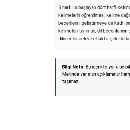
B harfi ile başlayan dört harfli keli
kelimelerin öğrenilmesi, kelime dağa
becerilerini geliştirmeye de katkı sa
kelimeleri tanımak, dil becerilerinin
dilin eğlenceli ve etkili bir şekilde k
Bilgi Notu:
Bu içerikte yer alan bi
Metinde yer alan açıklamalar herh
taşımaz.