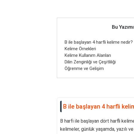
Bu Yazımı
B ile başlayan 4 harfli kelime nedir?
Kelime Örnekleri
Kelime Kullanım Alanları
Dilin Zenginliği ve Çeşitliliği
Öğrenme ve Gelişim
B ile başlayan 4 harfli kel
B harfi ile başlayan dört harfli kelim
kelimeler, günlük yaşamda, yazılı ve s