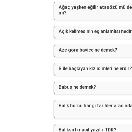
Ağaç yaşken eğilir atasözü mü d
mi?
Açık kelimesinin eş anlamlısı nedi
Aze gora bavice ne demek?
B ile başlayan kız isimleri nelerdir?
Babuş ne demek?
Balık burcu hangi tarihler arasınd
Balıksırtı nasıl yazılır TDK?