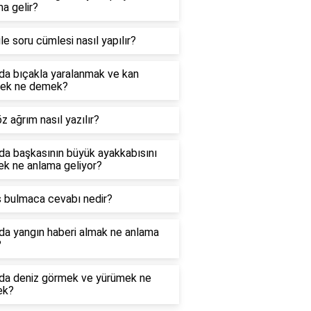
a gelir?
le soru cümlesi nasıl yapılır?
da bıçakla yaralanmak ve kan
ek ne demek?
öz ağrım nasıl yazılır?
da başkasının büyük ayakkabısını
ek ne anlama geliyor?
s bulmaca cevabı nedir?
da yangın haberi almak ne anlama
?
da deniz görmek ve yürümek ne
ek?