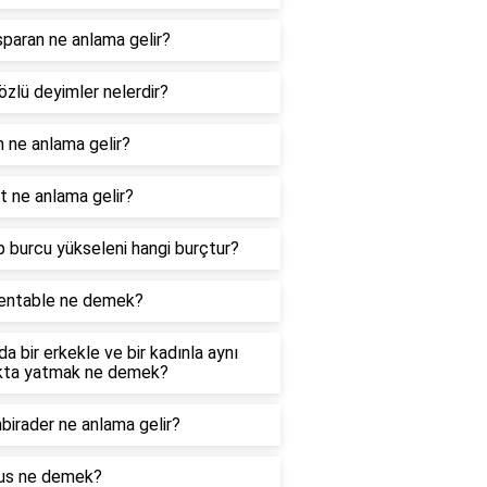
paran ne anlama gelir?
özlü deyimler nelerdir?
 ne anlama gelir?
 ne anlama gelir?
 burcu yükseleni hangi burçtur?
entable ne demek?
a bir erkekle ve bir kadınla aynı
kta yatmak ne demek?
birader ne anlama gelir?
us ne demek?