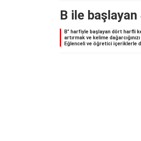
B ile başlayan 
B" harfiyle başlayan dört harfli ke
artırmak ve kelime dağarcığınızı
Eğlenceli ve öğretici içeriklerle di