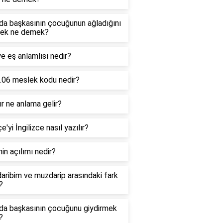
da başkasının çocuğunun ağladığını
ek ne demek?
e eş anlamlısı nedir?
.06 meslek kodu nedir?
r ne anlama gelir?
e'yi İngilizce nasıl yazılır?
in açılımı nedir?
ribim ve muzdarip arasındaki fark
?
da başkasının çocuğunu giydirmek
?