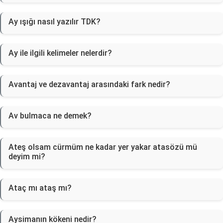
Ay ışığı nasıl yazılır TDK?
Ay ile ilgili kelimeler nelerdir?
Avantaj ve dezavantaj arasındaki fark nedir?
Av bulmaca ne demek?
Ateş olsam cürmüm ne kadar yer yakar atasözü mü
deyim mi?
Ataç mı ataş mı?
Aysimanın kökeni nedir?