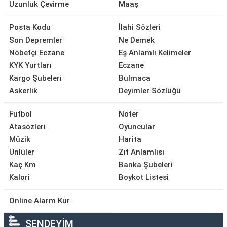
Uzunluk Çevirme
Maaş
Posta Kodu
İlahi Sözleri
Son Depremler
Ne Demek
Nöbetçi Eczane
Eş Anlamlı Kelimeler
KYK Yurtları
Eczane
Kargo Şubeleri
Bulmaca
Askerlik
Deyimler Sözlüğü
Futbol
Noter
Atasözleri
Oyuncular
Müzik
Harita
Ünlüler
Zıt Anlamlısı
Kaç Km
Banka Şubeleri
Kalori
Boykot Listesi
Online Alarm Kur
SENDEYİM