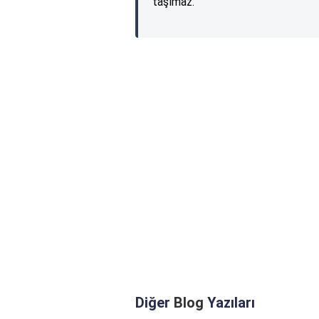
taşımaz.
Diğer
Blog
Yazıları