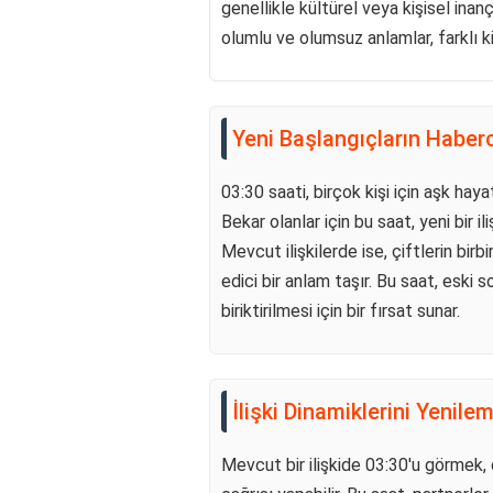
genellikle kültürel veya kişisel inanç
olumlu ve olumsuz anlamlar, farklı kişi
Yeni Başlangıçların Haberc
03:30 saati, birçok kişi için aşk hay
Bekar olanlar için bu saat, yeni bir i
Mevcut ilişkilerde ise, çiftlerin birb
edici bir anlam taşır. Bu saat, eski s
biriktirilmesi için bir fırsat sunar.
İlişki Dinamiklerini Yenile
Mevcut bir ilişkide 03:30'u görmek, ç