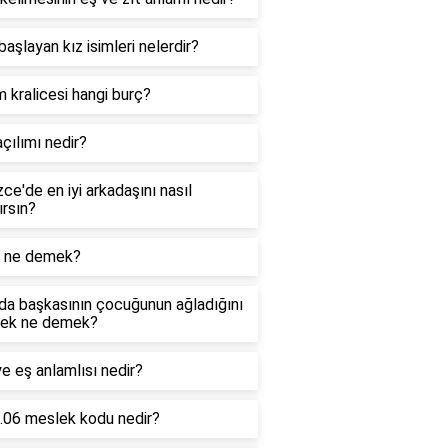
 başlayan kız isimleri nelerdir?
m kralicesi hangi burç?
çılımı nedir?
izce'de en iyi arkadaşını nasıl
ırsın?
 ne demek?
da başkasının çocuğunun ağladığını
ek ne demek?
e eş anlamlısı nedir?
.06 meslek kodu nedir?