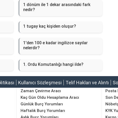
1 dönüm ile 1 dekar arasındaki fark
nedir?
1 tugay kaç kişiden oluşur?
1'den 100 e kadar ingilizce sayılar
nelerdir?
1. Ordu Komutanlığı hangi ilde?
olitikası
Kullanıcı Sözleşmesi
Telif Hakları ve Alıntı
So
Zaman Çevirme Aracı
Posta
Kaç Gün Oldu Hesaplama Aracı
Son D
Günlük Burç Yorumları
Nöbetç
Haftalık Burç Yorumları
KYK Yu
Aylık Burç Yorumları
Kargo 