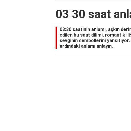
03 30 saat an
03:30 saatinin anlamı, aşkın derin
edilen bu saat dilimi, romantik il
sevginin sembollerini yansıtıyor.
ardındaki anlamı anlayın.