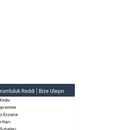
rumluluk Reddi
Bize Ulaşın
 Kodu
epremler
i Eczane
rtları
Şubeleri