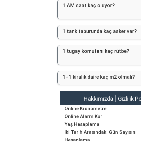
1 AM saat kaç oluyor?
1 tank taburunda kaç asker var?
1 tugay komutanı kaç rütbe?
1+1 kiralık daire kaç m2 olmalı?
Hakkımızda
Gizlilik P
Online Kronometre
Online Alarm Kur
Yaş Hesaplama
İki Tarih Arasındaki Gün Sayısını
Hesaplama