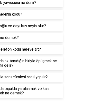
k yavrusuna ne denir?
nerenin kodu?
oğlu ve dayı kızı neyin olur?
 ne demek?
telefon kodu nereye ait?
a az tanıdığın biriyle öpüşmek ne
a gelir?
le soru cümlesi nasıl yapılır?
da bıçakla yaralanmak ve kan
ek ne demek?