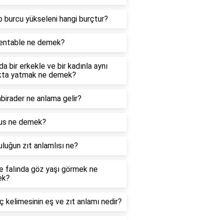
 burcu yükseleni hangi burçtur?
entable ne demek?
a bir erkekle ve bir kadınla aynı
kta yatmak ne demek?
birader ne anlama gelir?
us ne demek?
luğun zıt anlamlısı ne?
e falında göz yaşı görmek ne
ek?
 kelimesinin eş ve zıt anlamı nedir?