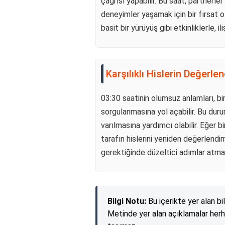
çağrısı yapabilir. Bu saat, partnerler
deneyimler yaşamak için bir fırsat ol
basit bir yürüyüş gibi etkinliklerle, 
Karşılıklı Hislerin Değerlen
03:30 saatinin olumsuz anlamları, bir
sorgulanmasına yol açabilir. Bu durum
varılmasına yardımcı olabilir. Eğer bi
tarafın hislerini yeniden değerlendirm
gerektiğinde düzeltici adımlar atmak 
Bilgi Notu:
Bu içerikte yer alan bi
Metinde yer alan açıklamalar herh