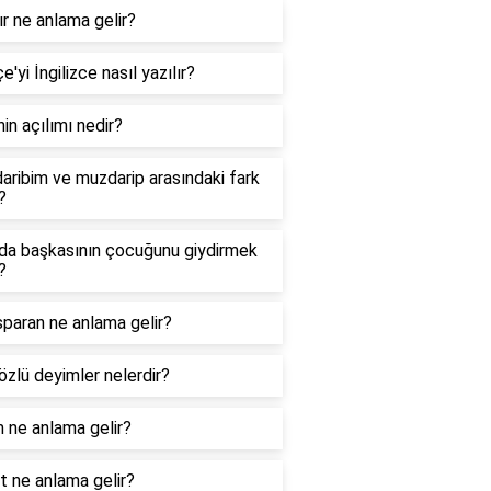
r ne anlama gelir?
e'yi İngilizce nasıl yazılır?
in açılımı nedir?
ribim ve muzdarip arasındaki fark
?
da başkasının çocuğunu giydirmek
?
paran ne anlama gelir?
özlü deyimler nelerdir?
 ne anlama gelir?
 ne anlama gelir?