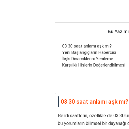
Bu Yazımı
03 30 saat anlamı aşk mı?
Yeni Başlangıçların Habercisi
İlişki Dinamiklerini Yenileme
Karşılıklı Hislerin Değerlendirilmesi
03 30 saat anlamı aşk mı?
Belirli saatlerin, özellikle de 03:30'
bu yorumların bilimsel bir dayanağı 