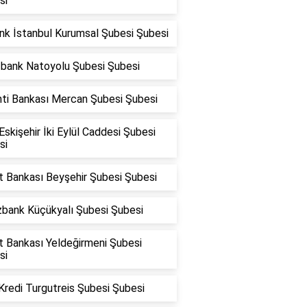
si
nk İstanbul Kurumsal Şubesi Şubesi
fbank Natoyolu Şubesi Şubesi
nti Bankası Mercan Şubesi Şubesi
skişehir İki Eylül Caddesi Şubesi
si
t Bankası Beyşehir Şubesi Şubesi
zbank Küçükyalı Şubesi Şubesi
t Bankası Yeldeğirmeni Şubesi
si
Kredi Turgutreis Şubesi Şubesi