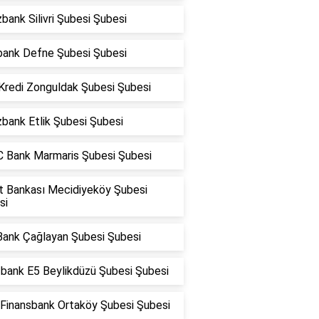
bank Silivri Şubesi Şubesi
bank Defne Şubesi Şubesi
 Kredi Zonguldak Şubesi Şubesi
bank Etlik Şubesi Şubesi
 Bank Marmaris Şubesi Şubesi
at Bankası Mecidiyeköy Şubesi
si
Bank Çağlayan Şubesi Şubesi
fbank E5 Beylikdüzü Şubesi Şubesi
Finansbank Ortaköy Şubesi Şubesi