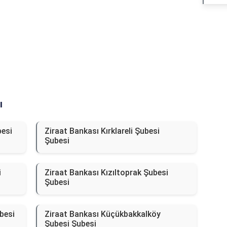
ı
besi
Ziraat Bankası Kırklareli Şubesi
Şubesi
i
Ziraat Bankası Kızıltoprak Şubesi
Şubesi
besi
Ziraat Bankası Küçükbakkalköy
Şubesi Şubesi