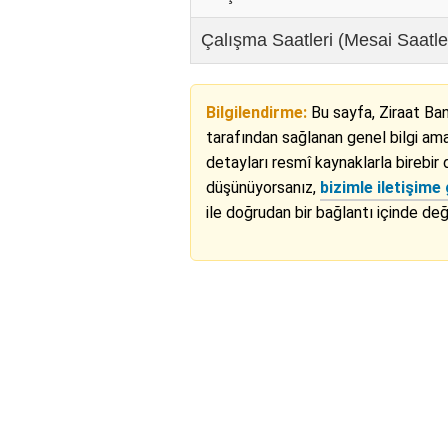
Çalışma Saatleri (Mesai Saatle
Bilgilendirme:
Bu sayfa, Ziraat B
tarafından sağlanan genel bilgi amaç
detayları resmî kaynaklarla birebir 
düşünüyorsanız,
bizimle iletişime 
ile doğrudan bir bağlantı içinde deği