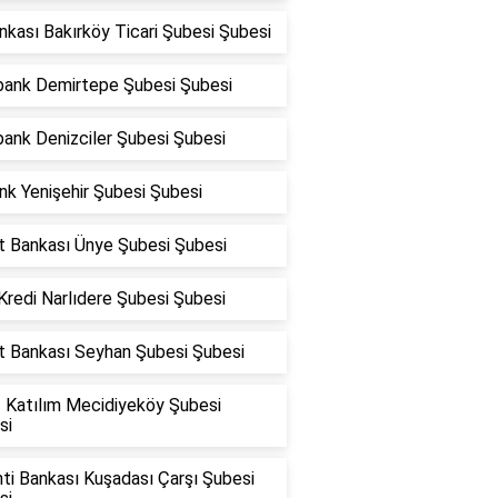
nkası Bakırköy Ticari Şubesi Şubesi
bank Demirtepe Şubesi Şubesi
ank Denizciler Şubesi Şubesi
nk Yenişehir Şubesi Şubesi
at Bankası Ünye Şubesi Şubesi
Kredi Narlıdere Şubesi Şubesi
at Bankası Seyhan Şubesi Şubesi
f Katılım Mecidiyeköy Şubesi
si
ti Bankası Kuşadası Çarşı Şubesi