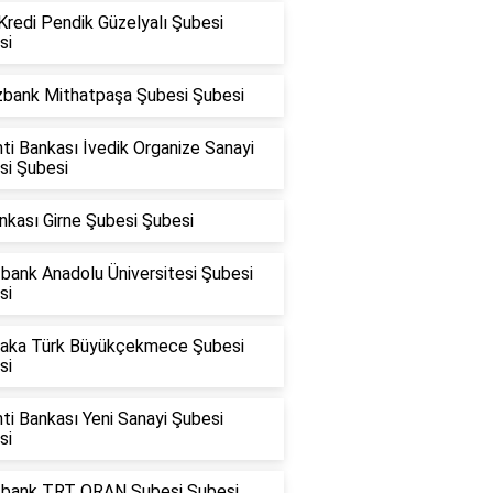
Kredi Pendik Güzelyalı Şubesi
si
zbank Mithatpaşa Şubesi Şubesi
ti Bankası İvedik Organize Sanayi
si Şubesi
nkası Girne Şubesi Şubesi
bank Anadolu Üniversitesi Şubesi
si
raka Türk Büyükçekmece Şubesi
si
ti Bankası Yeni Sanayi Şubesi
si
fbank TRT ORAN Şubesi Şubesi