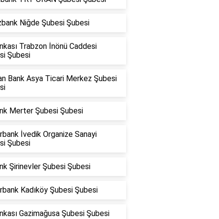
zbank Niğde Şubesi Şubesi
ankası Trabzon İnönü Caddesi
si Şubesi
an Bank Asya Ticari Merkez Şubesi
si
nk Merter Şubesi Şubesi
rbank İvedik Organize Sanayi
si Şubesi
k Şirinevler Şubesi Şubesi
rbank Kadıköy Şubesi Şubesi
ankası Gazimağusa Şubesi Şubesi