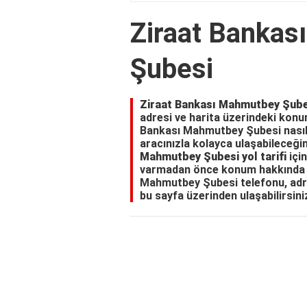
Ziraat Bankas
Şubesi
Ziraat Bankası Mahmutbey Şube
adresi ve harita üzerindeki konum
Bankası Mahmutbey Şubesi nasıl g
aracınızla kolayca ulaşabileceğin
Mahmutbey Şubesi yol tarifi
için
varmadan önce konum hakkında fik
Mahmutbey Şubesi telefonu, adre
bu sayfa üzerinden ulaşabilirsini