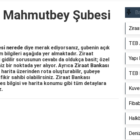
ı Mahmutbey Şubesi
Ba
Ziraa
TEB 
si nerede
diye merak ediyorsanız, şubenin açık
 bilgileri aşağıda yer almaktadır. Ziraat
Yapı 
idilir sorusunun cevabı da oldukça basit; özel
iz bir noktada yer alıyor. Ayrıca
Ziraat Bankası
 harita üzerinden rota oluşturabilir, şubeye
TEB 
ir sahibi olabilirsiniz. Ziraat Bankası
s bilgisi ve harita konumu gibi tüm detaylara
Kuve
z.
Fibab
Reklam Alanı
Halk
Deni