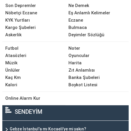
Son Depremler
Ne Demek
Nöbetçi Eczane
Eş Anlamlı Kelimeler
KYK Yurtları
Eczane
Kargo Şubeleri
Bulmaca
Askerlik
Deyimler Sözlüğü
Futbol
Noter
Atasözleri
Oyuncular
Müzik
Harita
Ünlüler
Zıt Anlamlısı
Kaç Km
Banka Şubeleri
Kalori
Boykot Listesi
Online Alarm Kur
SENDEYİM
Gebze İstanbul'a mı Kocaeli'ye mi yakın?