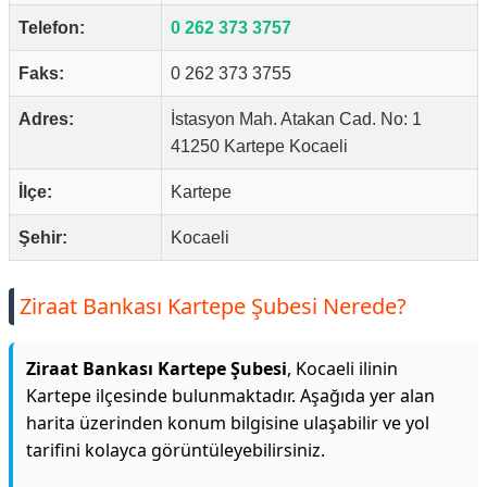
Telefon:
0 262 373 3757
Faks:
0 262 373 3755
Adres:
İstasyon Mah. Atakan Cad. No: 1
41250 Kartepe Kocaeli
İlçe:
Kartepe
Şehir:
Kocaeli
Ziraat Bankası Kartepe Şubesi Nerede?
Ziraat Bankası Kartepe Şubesi
, Kocaeli ilinin
Kartepe ilçesinde bulunmaktadır. Aşağıda yer alan
harita üzerinden konum bilgisine ulaşabilir ve yol
tarifini kolayca görüntüleyebilirsiniz.