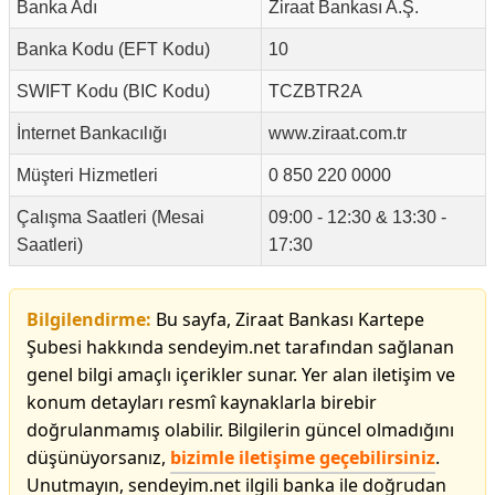
Banka Adı
Ziraat Bankası A.Ş.
Banka Kodu (EFT Kodu)
10
SWIFT Kodu (BIC Kodu)
TCZBTR2A
İnternet Bankacılığı
www.ziraat.com.tr
Müşteri Hizmetleri
0 850 220 0000
Çalışma Saatleri (Mesai
09:00 - 12:30 & 13:30 -
Saatleri)
17:30
Bilgilendirme:
Bu sayfa, Ziraat Bankası Kartepe
Şubesi hakkında sendeyim.net tarafından sağlanan
genel bilgi amaçlı içerikler sunar. Yer alan iletişim ve
konum detayları resmî kaynaklarla birebir
doğrulanmamış olabilir. Bilgilerin güncel olmadığını
düşünüyorsanız,
bizimle iletişime geçebilirsiniz
.
Unutmayın, sendeyim.net ilgili banka ile doğrudan