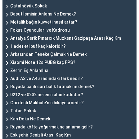
Çatalhöyük Sokak
Basut İsminin Anlamı Ne Demek?
Metalik bağın kuvveti nasıl artar?
Fokus Oyuncuları ve Kadrosu
Antalya Serik Pınarcık Muzkent Gazipaşa Arası Kaç Km
1 adet eti puf kaç kaloridir?
Arkasından Teneke Çalmak Ne Demek
Xiaomi Note 12s PUBG kaç FPS?
Zerrin Eş Anlamlısı
Audi A3 ve A4 arasındaki fark nedir?
Rüyada canlı sarı balık tutmak ne demek?
0212 ve 0232 nerenin alan kodudur?
Gördesli Makbule'nin hikayesi nedir?
Tufan Sokak
Kan Doku Ne Demek
Rüyada köfte yoğurmak ne anlama gelir?
Eskişehir Denizli Arası Kaç Km