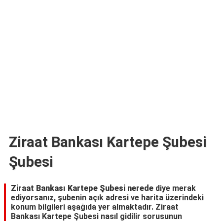
TARİFLERİ
HİKAYELER
Bize
Ulaşın
Ziraat Bankası Kartepe Şubesi
Şubesi
Ziraat Bankası Kartepe Şubesi nerede
diye merak
ediyorsanız, şubenin açık adresi ve harita üzerindeki
konum bilgileri aşağıda yer almaktadır. Ziraat
Bankası Kartepe Şubesi nasıl gidilir sorusunun