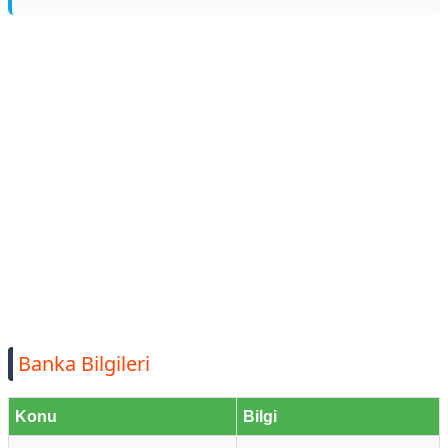
Banka Bilgileri
Konu
Bilgi