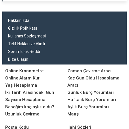
Hakkımızda
Gizlilik Politikası
Kullanıcı Sözleşmesi
Telif Hakları ve Alıntı
Sorumluluk Reddi
Bize Ulaşın
Online Kronometre
Zaman Çevirme Aracı
Online Alarm Kur
Kaç Gün Oldu Hesaplama
Yaş Hesaplama
Aracı
İki Tarih Arasındaki Gün
Günlük Burç Yorumları
Sayısını Hesaplama
Haftalık Burç Yorumları
Bebeğim kaç aylık oldu?
Aylık Burç Yorumları
Uzunluk Çevirme
Maaş
Posta Kodu
İlahi Sözleri