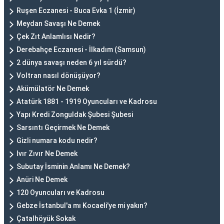
Ruşen Eczanesi - Buca Evka 1 (İzmir)
Meydan Savaşı Ne Demek
Çek Zıt Anlamlısı Nedir?
Derebahçe Eczanesi - İlkadım (Samsun)
2 dünya savaşı neden 6 yıl sürdü?
Voltran nasıl dönüşüyor?
Akümülatör Ne Demek
Atatürk 1881 - 1919 Oyuncuları ve Kadrosu
Yapı Kredi Zonguldak Şubesi Şubesi
Sarsıntı Geçirmek Ne Demek
Gizli numara kodu nedir?
Ivır Zıvır Ne Demek
Subutay İsminin Anlamı Ne Demek?
Anüri Ne Demek
120 Oyuncuları ve Kadrosu
Gebze İstanbul'a mı Kocaeli'ye mi yakın?
Çatalhöyük Sokak