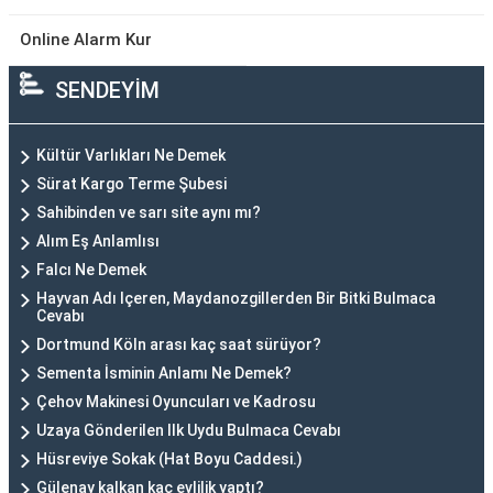
Online Alarm Kur
SENDEYİM
Kültür Varlıkları Ne Demek
Sürat Kargo Terme Şubesi
Sahibinden ve sarı site aynı mı?
Alım Eş Anlamlısı
Falcı Ne Demek
Hayvan Adı Içeren, Maydanozgillerden Bir Bitki Bulmaca
Cevabı
Dortmund Köln arası kaç saat sürüyor?
Sementa İsminin Anlamı Ne Demek?
Çehov Makinesi Oyuncuları ve Kadrosu
Uzaya Gönderilen Ilk Uydu Bulmaca Cevabı
Hüsreviye Sokak (Hat Boyu Caddesi.)
Gülenay kalkan kaç evlilik yaptı?