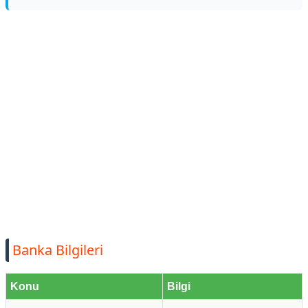
Banka Bilgileri
Konu
Bilgi