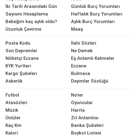
İki Tarih Arasındaki Gün
Günlük Burç Yorumları
Sayısını Hesaplama
Haftalık Burç Yorumları
Bebeğim kaç aylık oldu?
Aylık Burç Yorumları
Uzunluk Çevirme
Maaş
Posta Kodu
İlahi Sözleri
Son Depremler
Ne Demek
Nöbetçi Eczane
Eş Anlamlı Kelimeler
KYK Yurtları
Eczane
Kargo Şubeleri
Bulmaca
Askerlik
Deyimler Sözlüğü
Futbol
Noter
Atasözleri
Oyuncular
Müzik
Harita
Ünlüler
Zıt Anlamlısı
Kaç Km
Banka Şubeleri
Kalori
Boykot Listesi