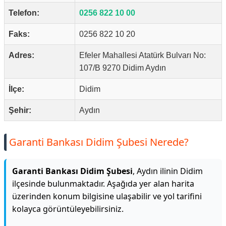
Telefon:
0256 822 10 00
Faks:
0256 822 10 20
Adres:
Efeler Mahallesi Atatürk Bulvarı No:
107/B 9270 Didim Aydın
İlçe:
Didim
Şehir:
Aydın
Garanti Bankası Didim Şubesi Nerede?
Garanti Bankası Didim Şubesi
, Aydın ilinin Didim
ilçesinde bulunmaktadır. Aşağıda yer alan harita
üzerinden konum bilgisine ulaşabilir ve yol tarifini
kolayca görüntüleyebilirsiniz.