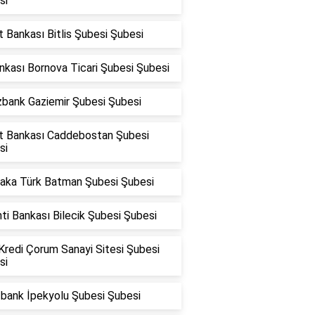
si
t Bankası Bitlis Şubesi Şubesi
nkası Bornova Ticari Şubesi Şubesi
zbank Gaziemir Şubesi Şubesi
at Bankası Caddebostan Şubesi
si
raka Türk Batman Şubesi Şubesi
ti Bankası Bilecik Şubesi Şubesi
Kredi Çorum Sanayi Sitesi Şubesi
si
fbank İpekyolu Şubesi Şubesi