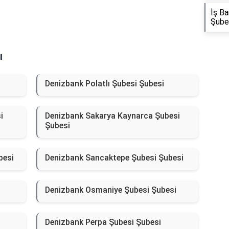
İş Ba
Şube
ı
Denizbank Polatlı Şubesi Şubesi
i
Denizbank Sakarya Kaynarca Şubesi
Şubesi
besi
Denizbank Sancaktepe Şubesi Şubesi
Denizbank Osmaniye Şubesi Şubesi
Denizbank Perpa Şubesi Şubesi