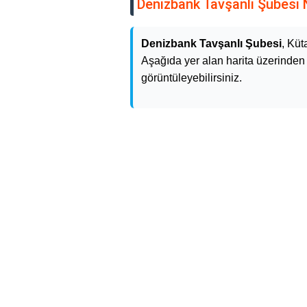
Denizbank Tavşanlı Şubesi
Denizbank Tavşanlı Şubesi
, Küt
Aşağıda yer alan harita üzerinden k
görüntüleyebilirsiniz.