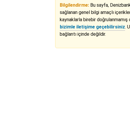
Bilgilendirme:
Bu sayfa, Denizbank
sağlanan genel bilgi amaçlı içerikle
kaynaklarla birebir doğrulanmamış ol
bizimle iletişime geçebilirsiniz
. 
bağlantı içinde değildir.