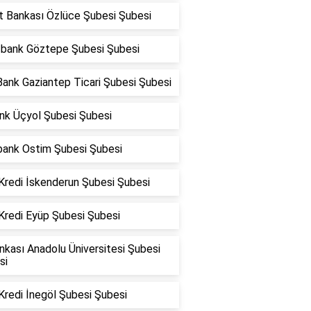
t Bankası Özlüce Şubesi Şubesi
fbank Göztepe Şubesi Şubesi
ank Gaziantep Ticari Şubesi Şubesi
nk Üçyol Şubesi Şubesi
bank Ostim Şubesi Şubesi
Kredi İskenderun Şubesi Şubesi
Kredi Eyüp Şubesi Şubesi
nkası Anadolu Üniversitesi Şubesi
si
Kredi İnegöl Şubesi Şubesi