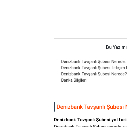
Bu Yazımı
Denizbank Tavşanlı Şubesi Nerede, Nas
Denizbank Tavşanlı Şubesi İletişim Bi
Denizbank Tavşanlı Şubesi Nerede?
Banka Bilgileri
Denizbank Tavşanlı Şubesi Ner
Denizbank Tavşanlı Şubesi yol tari
Denizbank Tavşanlı Şubesi nerede, nasıl