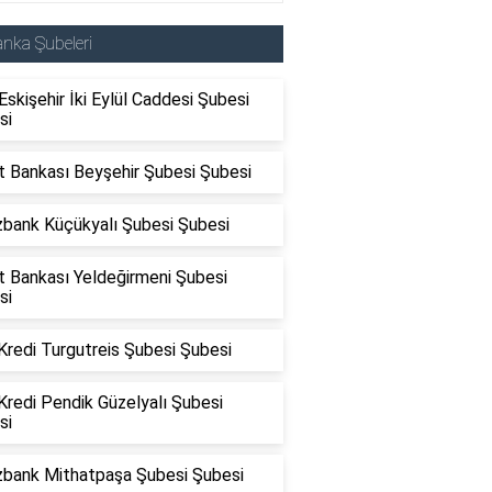
nka Şubeleri
skişehir İki Eylül Caddesi Şubesi
si
t Bankası Beyşehir Şubesi Şubesi
zbank Küçükyalı Şubesi Şubesi
t Bankası Yeldeğirmeni Şubesi
si
Kredi Turgutreis Şubesi Şubesi
Kredi Pendik Güzelyalı Şubesi
si
zbank Mithatpaşa Şubesi Şubesi