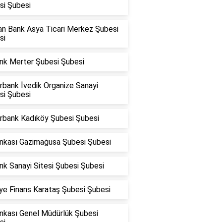
si Şubesi
an Bank Asya Ticari Merkez Şubesi
si
nk Merter Şubesi Şubesi
rbank İvedik Organize Sanayi
si Şubesi
rbank Kadıköy Şubesi Şubesi
ankası Gazimağusa Şubesi Şubesi
k Sanayi Sitesi Şubesi Şubesi
ye Finans Karataş Şubesi Şubesi
ankası Genel Müdürlük Şubesi