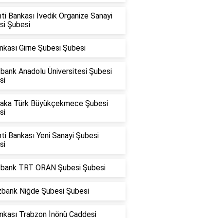
ti Bankası İvedik Organize Sanayi
si Şubesi
nkası Girne Şubesi Şubesi
bank Anadolu Üniversitesi Şubesi
si
raka Türk Büyükçekmece Şubesi
si
ti Bankası Yeni Sanayi Şubesi
si
fbank TRT ORAN Şubesi Şubesi
zbank Niğde Şubesi Şubesi
ankası Trabzon İnönü Caddesi