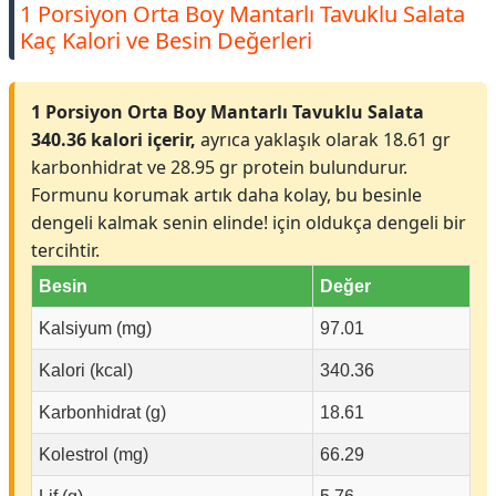
1 Porsiyon Orta Boy Mantarlı Tavuklu Salata
Kaç Kalori ve Besin Değerleri
1 Porsiyon Orta Boy Mantarlı Tavuklu Salata
340.36 kalori içerir,
ayrıca yaklaşık olarak 18.61 gr
karbonhidrat ve 28.95 gr protein bulundurur.
Formunu korumak artık daha kolay, bu besinle
dengeli kalmak senin elinde! için oldukça dengeli bir
tercihtir.
Besin
Değer
Kalsiyum (mg)
97.01
Kalori (kcal)
340.36
Karbonhidrat (g)
18.61
Kolestrol (mg)
66.29