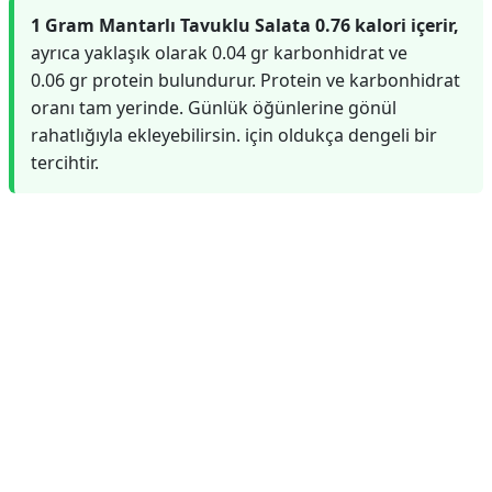
1 Gram Mantarlı Tavuklu Salata 0.76 kalori içerir,
ayrıca yaklaşık olarak 0.04 gr karbonhidrat ve
0.06 gr protein bulundurur. Protein ve karbonhidrat
oranı tam yerinde. Günlük öğünlerine gönül
rahatlığıyla ekleyebilirsin. için oldukça dengeli bir
tercihtir.
Reklam Alanı