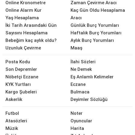
Online Kronometre
Zaman Çevirme Aracı
Online Alarm Kur
Kaç Gün Oldu Hesaplama
Yaş Hesaplama
Aracı
İki Tarih Arasındaki Gün
Günlük Burç Yorumları
Sayısını Hesaplama
Haftalık Burç Yorumları
Bebeğim kaç aylık oldu?
Aylık Burç Yorumları
Uzunluk Çevirme
Maaş
Posta Kodu
İlahi Sözleri
Son Depremler
Ne Demek
Nöbetçi Eczane
Eş Anlamlı Kelimeler
KYK Yurtları
Eczane
Kargo Şubeleri
Bulmaca
Askerlik
Deyimler Sözlüğü
Futbol
Noter
Atasözleri
Oyuncular
Müzik
Harita