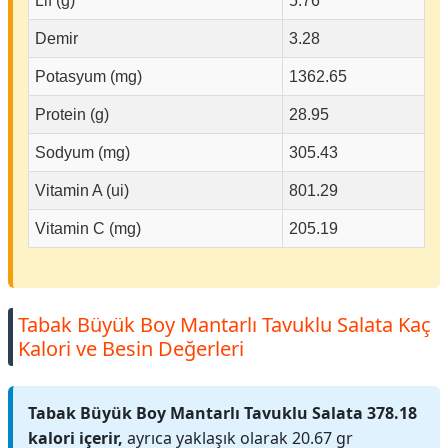
Lif (g)
5.76
Demir
3.28
Potasyum (mg)
1362.65
Protein (g)
28.95
Sodyum (mg)
305.43
Vitamin A (ui)
801.29
Vitamin C (mg)
205.19
Tabak Büyük Boy Mantarlı Tavuklu Salata Kaç
Kalori ve Besin Değerleri
Tabak Büyük Boy Mantarlı Tavuklu Salata 378.18
kalori içerir,
ayrıca yaklaşık olarak 20.67 gr