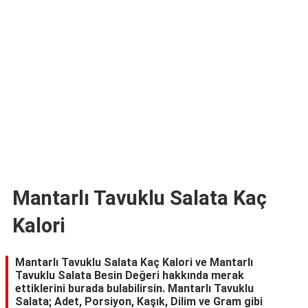
TARİFLERİ
HİKAYELER
Bize
Ulaşın
Mantarlı Tavuklu Salata Kaç
Kalori
Mantarlı Tavuklu Salata Kaç Kalori ve Mantarlı
Tavuklu Salata Besin Değeri hakkında merak
ettiklerini burada bulabilirsin. Mantarlı Tavuklu
Salata; Adet, Porsiyon, Kaşık, Dilim ve Gram gibi