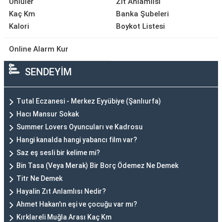
Ünlüler
Zıt Anlamlısı
Kaç Km
Banka Şubeleri
Kalori
Boykot Listesi
Online Alarm Kur
SENDEYİM
Tutal Eczanesi - Merkez Eyyübiye (Şanlıurfa)
Hacı Mansur Sokak
Summer Lovers Oyuncuları ve Kadrosu
Hangi kanalda hangi yabancı film var?
Saz eş sesli bir kelime mi?
Bin Tasa (Veya Merak) Bir Borç Ödemez Ne Demek
Titr Ne Demek
Hayalin Zıt Anlamlısı Nedir?
Ahmet Hakan'ın eşi ve çocuğu var mı?
Kırklareli Muğla Arası Kaç Km