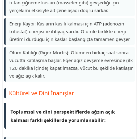
tutan çiğneme kasları (masseter gibi) gevşediği için
yerçekimi etkisiyle alt çene aşağı doğru sarkar.
Enerji Kaybı: Kasların kasılı kalması için ATP (adenozin
trifosfat) enerjisine ihtiyaç vardır. Ölümle birlikte enerji
üretimi durduğu için kaslar başlangıçta tamamen gevşer.
Ölüm Katılığı (Rigor Mortis): Ölümden birkaç saat sonra
vücutta katılaşma başlar. Eğer ağız gevşeme evresinde (ilk
120 dakika içinde) kapatılmazsa, vücut bu şekilde katılaşır
ve ağız açık kalır.
Kültürel ve Dini İnanışlar
Toplumsal ve dini perspektiflerde ağzın açık
kalması farklı şekillerde yorumlanabilir: