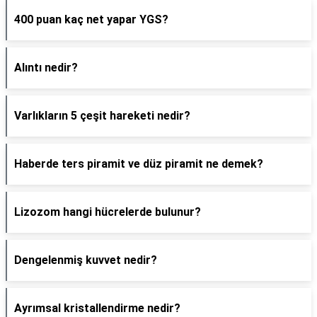
400 puan kaç net yapar YGS?
Alıntı nedir?
Varlıkların 5 çeşit hareketi nedir?
Haberde ters piramit ve düz piramit ne demek?
Lizozom hangi hücrelerde bulunur?
Dengelenmiş kuvvet nedir?
Ayrımsal kristallendirme nedir?