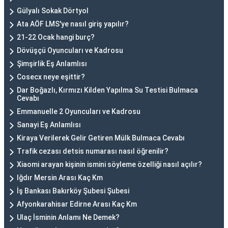
Gülyalı Sokak Dörtyol
Ata AÖF LMS'ye nasıl giriş yapılır?
21-22 Ocak hangi burç?
Dövüşçü Oyuncuları ve Kadrosu
Şimşirlik Eş Anlamlısı
Cosecx neye eşittir?
Dar Boğazlı, Kırmızı Kilden Yapılma Su Testisi Bulmaca
Cevabı
Emmanuelle 2 Oyuncuları ve Kadrosu
Sanayi Eş Anlamlısı
Kiraya Verilerek Gelir Getiren Mülk Bulmaca Cevabı
Trafik cezası detsis numarası nasıl öğrenilir?
Xiaomi arayan kişinin ismini söyleme özelliği nasıl açılır?
Iğdır Mersin Arası Kaç Km
İş Bankası Bakırköy Şubesi Şubesi
Afyonkarahisar Edirne Arası Kaç Km
Ulaç İsminin Anlamı Ne Demek?