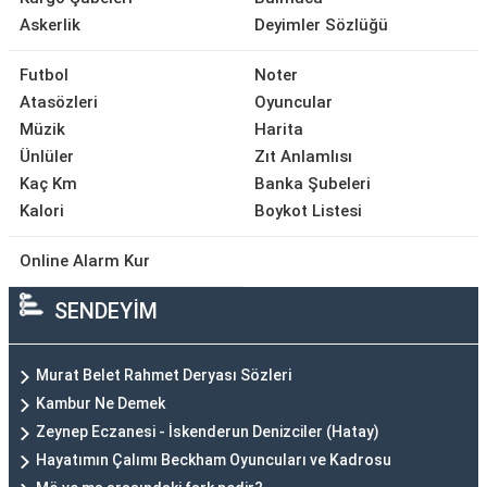
Askerlik
Deyimler Sözlüğü
Futbol
Noter
Atasözleri
Oyuncular
Müzik
Harita
Ünlüler
Zıt Anlamlısı
Kaç Km
Banka Şubeleri
Kalori
Boykot Listesi
Online Alarm Kur
SENDEYİM
Murat Belet Rahmet Deryası Sözleri
Kambur Ne Demek
Zeynep Eczanesi - İskenderun Denizciler (Hatay)
Hayatımın Çalımı Beckham Oyuncuları ve Kadrosu