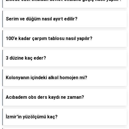
Serim ve düğüm nasıl ayırt edilir?
100'e kadar çarpım tablosu nasıl yapılır?
3 düzine kaç eder?
Kolonyanın içindeki alkol homojen mi?
Acıbadem obs ders kaydı ne zaman?
İzmir'in yüzölçümü kaç?