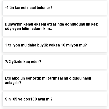
-4'ün karesi nasıl bulunur?
Dünya'nın kendi ekseni etrafında döndüğünü ilk kez
söyleyen bilim adamı kim..
1 trilyon mu daha büyük yoksa 10 milyon mu?
7/2 yüzde kaç eder?
Etil alkolün sentetik mi tarımsal mı olduğu nasıl
anlaşılır?
Sin105 ve cos180 aynı mı?