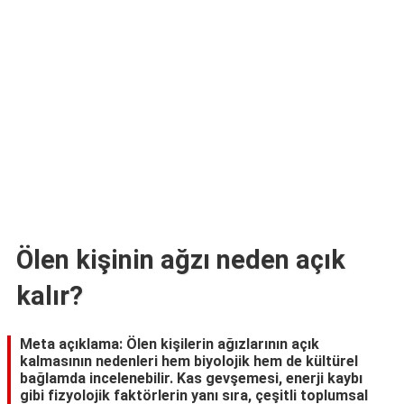
TARİFLERİ
HİKAYELER
Bize
Ulaşın
Ölen kişinin ağzı neden açık
kalır?
Meta açıklama: Ölen kişilerin ağızlarının açık
kalmasının nedenleri hem biyolojik hem de kültürel
bağlamda incelenebilir. Kas gevşemesi, enerji kaybı
gibi fizyolojik faktörlerin yanı sıra, çeşitli toplumsal