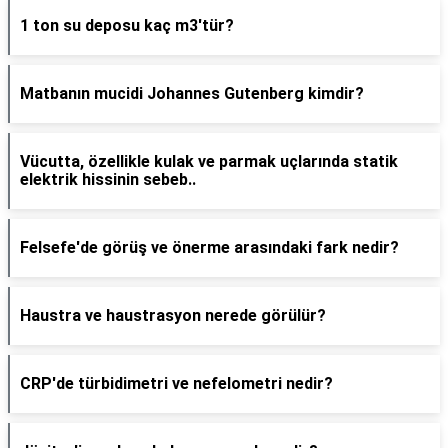
1 ton su deposu kaç m3'tür?
Matbanın mucidi Johannes Gutenberg kimdir?
Vücutta, özellikle kulak ve parmak uçlarında statik
elektrik hissinin sebeb..
Felsefe'de görüş ve önerme arasındaki fark nedir?
Haustra ve haustrasyon nerede görülür?
CRP'de türbidimetri ve nefelometri nedir?