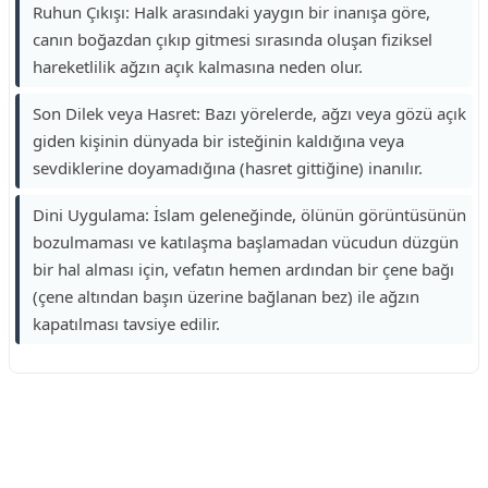
Ruhun Çıkışı: Halk arasındaki yaygın bir inanışa göre,
canın boğazdan çıkıp gitmesi sırasında oluşan fiziksel
hareketlilik ağzın açık kalmasına neden olur.
Son Dilek veya Hasret: Bazı yörelerde, ağzı veya gözü açık
giden kişinin dünyada bir isteğinin kaldığına veya
sevdiklerine doyamadığına (hasret gittiğine) inanılır.
Dini Uygulama: İslam geleneğinde, ölünün görüntüsünün
bozulmaması ve katılaşma başlamadan vücudun düzgün
bir hal alması için, vefatın hemen ardından bir çene bağı
(çene altından başın üzerine bağlanan bez) ile ağzın
kapatılması tavsiye edilir.
Reklam Alanı