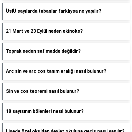
ÜslÜ sayılarda tabanlar farklıysa ne yapılır?
21 Mart ve 23 Eylül neden ekinoks?
Toprak neden saf madde değildir?
Arc sin ve arc cos tanım aralığı nasıl bulunur?
Sin ve cos teoremi nasıl bulunur?
18 sayısının bölenleri nasıl bulunur?
Lisede özel okuldan devlet okuluna geçiş nasıl yapılır?