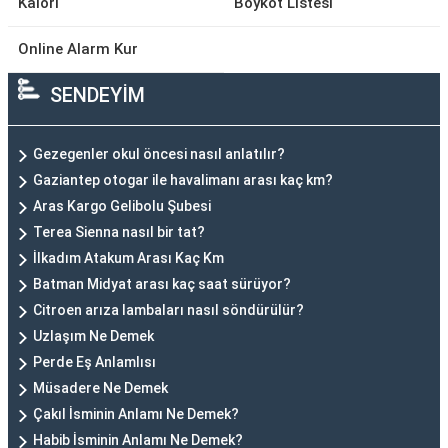
Kalori
Boykot Listesi
Online Alarm Kur
SENDEYİM
Gezegenler okul öncesi nasıl anlatılır?
Gaziantep otogar ile havalimanı arası kaç km?
Aras Kargo Gelibolu Şubesi
Terea Sienna nasıl bir tat?
İlkadım Atakum Arası Kaç Km
Batman Midyat arası kaç saat sürüyor?
Citroen arıza lambaları nasıl söndürülür?
Uzlaşım Ne Demek
Perde Eş Anlamlısı
Müsadere Ne Demek
Çakıl İsminin Anlamı Ne Demek?
Habib İsminin Anlamı Ne Demek?