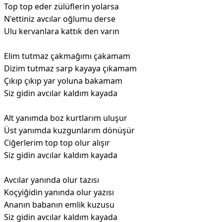
Top top eder zülüflerin yolarsa
N'ettiniz avcılar oğlumu derse
Ulu kervanlara kattık den varın
Elim tutmaz çakmağımı çakamam
Dizim tutmaz sarp kayaya çıkamam
Çıkıp çıkıp yar yoluna bakamam
Siz gidin avcılar kaldım kayada
Alt yanımda boz kurtlarım uluşur
Üst yanımda kuzgunlarım dönüşür
Ciğerlerim top top olur alışır
Siz gidin avcılar kaldım kayada
Avcılar yanında olur tazısı
Koçyiğidin yanında olur yazısı
Ananın babanın emlik kuzusu
Siz gidin avcılar kaldım kayada