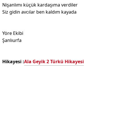
Nişanlımı küçük kardaşıma verdiler
Siz gidin avcılar ben kaldım kayada
Yöre Ekibi
Şanlıurfa
Hikayesi :
Ala Geyik 2 Türkü Hikayesi
Reklam Alanı