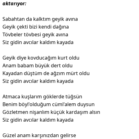
aktarıyor:
Sabahtan da kalktım geyik avına
Geyik çekti bizi kendi dağına
Tövbeler tövbesi geyik avına
Siz gidin avcılar kaldım kayada
Geyik diye kovducağım kurt oldu
Anam babam büyük dert oldu
Kayadan düştüm de ağzım mürt oldu
Siz gidin avcılar kaldım kayada
Atmaca kuşlarım göklerde tüğsün
Benim böyl'olduğum cüml'alem duysun
Gözletmen nişanlım küçük kardaşım alsın
Siz gidin avcılar kaldım kayada
Güzel anam karşınızdan gelirse