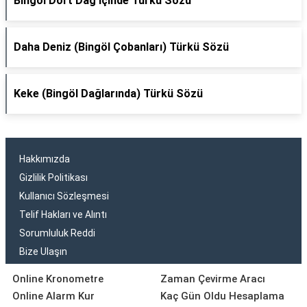
Bingöl Dört Dağ İçinde Türkü Sözü
Daha Deniz (Bingöl Çobanları) Türkü Sözü
Keke (Bingöl Dağlarında) Türkü Sözü
Hakkımızda
Gizlilik Politikası
Kullanıcı Sözleşmesi
Telif Hakları ve Alıntı
Sorumluluk Reddi
Bize Ulaşın
Online Kronometre
Zaman Çevirme Aracı
Online Alarm Kur
Kaç Gün Oldu Hesaplama