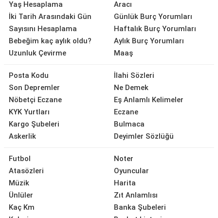
Yaş Hesaplama
Aracı
İki Tarih Arasındaki Gün
Günlük Burç Yorumları
Sayısını Hesaplama
Haftalık Burç Yorumları
Bebeğim kaç aylık oldu?
Aylık Burç Yorumları
Uzunluk Çevirme
Maaş
Posta Kodu
İlahi Sözleri
Son Depremler
Ne Demek
Nöbetçi Eczane
Eş Anlamlı Kelimeler
KYK Yurtları
Eczane
Kargo Şubeleri
Bulmaca
Askerlik
Deyimler Sözlüğü
Futbol
Noter
Atasözleri
Oyuncular
Müzik
Harita
Ünlüler
Zıt Anlamlısı
Kaç Km
Banka Şubeleri