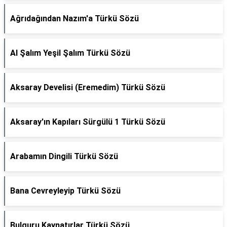
Ağrıdağından Nazım'a Türkü Sözü
Al Şalım Yeşil Şalım Türkü Sözü
Aksaray Develisi (Eremedim) Türkü Sözü
Aksaray'ın Kapıları Sürgülü 1 Türkü Sözü
Arabamın Dingili Türkü Sözü
Bana Cevreyleyip Türkü Sözü
Bulguru Kaynatırlar Türkü Sözü