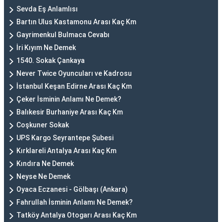
Sevda Eş Anlamlısı
Bartın Ulus Kastamonu Arası Kaç Km
Gayrimenkul Bulmaca Cevabı
İri Kıyım Ne Demek
1540. Sokak Çankaya
Never Twice Oyuncuları ve Kadrosu
İstanbul Keşan Edirne Arası Kaç Km
Çeker İsminin Anlamı Ne Demek?
Balıkesir Burhaniye Arası Kaç Km
Coşkuner Sokak
UPS Kargo Seyrantepe Şubesi
Kırklareli Antalya Arası Kaç Km
Kındıra Ne Demek
Neyse Ne Demek
Oyaca Eczanesi - Gölbaşı (Ankara)
Fahrullah İsminin Anlamı Ne Demek?
Tatköy Antalya Otogarı Arası Kaç Km