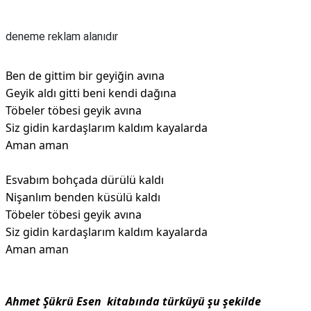
Reklam Alanı
deneme reklam alanıdır
Ben de gittim bir geyiğin avına
Geyik aldı gitti beni kendi dağına
Töbeler töbesi geyik avına
Siz gidin kardaşlarım kaldım kayalarda
Aman aman
Esvabım bohçada dürülü kaldı
Nişanlım benden küsülü kaldı
Töbeler töbesi geyik avına
Siz gidin kardaşlarım kaldım kayalarda
Aman aman
Ahmet Şükrü Esen kitabında türküyü şu şekilde