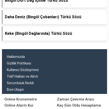
Bingöl Dört Dağ İçinde Türkü Sözü
Daha Deniz (Bingöl Çobanları) Türkü Sözü
Keke (Bingöl Dağlarında) Türkü Sözü
Hakkımızda
Gizlilik Politikası
Kullanıcı Sözleşmesi
Telif Hakları ve Alıntı
Sorumluluk Reddi
Bize Ulaşın
Online Kronometre
Zaman Çevirme Aracı
Online Alarm Kur
Kaç Gün Oldu Hesaplama