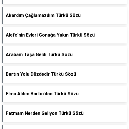
Akardım Çağlamazdım Türkü Sözü
Alefe'nin Evleri Gonağa Yakın Türkü Sözü
Arabam Taşa Geldi Türkü Sözü
Bartın Yolu Düzdedir Türkü Sözü
Elma Aldım Bartın'dan Türkü Sözü
Fatmam Nerden Geliyon Türkü Sözü