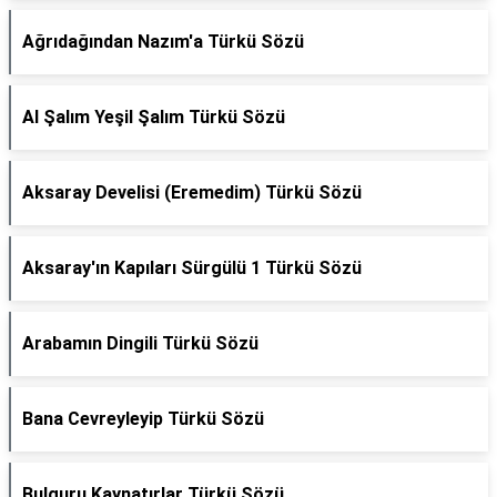
Ağrıdağından Nazım'a Türkü Sözü
Al Şalım Yeşil Şalım Türkü Sözü
Aksaray Develisi (Eremedim) Türkü Sözü
Aksaray'ın Kapıları Sürgülü 1 Türkü Sözü
Arabamın Dingili Türkü Sözü
Bana Cevreyleyip Türkü Sözü
Bulguru Kaynatırlar Türkü Sözü