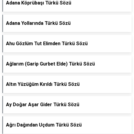
Adana Köprübaşı Türkü Sözü
Adana Yollarında Türkü Sözü
Ahu Gözlüm Tut Elimden Türkü Sözü
Ağlarım (Garip Gurbet Elde) Türkü Sözü
Altın Yüzüğüm Kırıldı Türkü Sözü
Ay Doğar Aşar Gider Türkü Sözü
Ağrı Dağından Uçdum Türkü Sözü