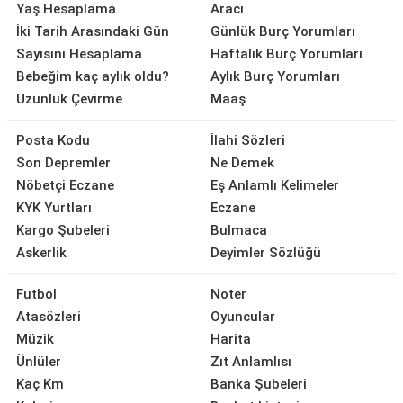
Yaş Hesaplama
Aracı
İki Tarih Arasındaki Gün
Günlük Burç Yorumları
Sayısını Hesaplama
Haftalık Burç Yorumları
Bebeğim kaç aylık oldu?
Aylık Burç Yorumları
Uzunluk Çevirme
Maaş
Posta Kodu
İlahi Sözleri
Son Depremler
Ne Demek
Nöbetçi Eczane
Eş Anlamlı Kelimeler
KYK Yurtları
Eczane
Kargo Şubeleri
Bulmaca
Askerlik
Deyimler Sözlüğü
Futbol
Noter
Atasözleri
Oyuncular
Müzik
Harita
Ünlüler
Zıt Anlamlısı
Kaç Km
Banka Şubeleri