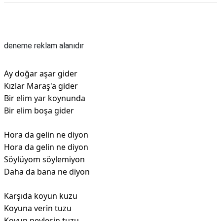
Reklam Alanı
deneme reklam alanıdır
Ay doğar aşar gider
Kızlar Maraş'a gider
Bir elim yar koynunda
Bir elim boşa gider
Hora da gelin ne diyon
Hora da gelin ne diyon
Söylüyom söylemiyon
Daha da bana ne diyon
Karşıda koyun kuzu
Koyuna verin tuzu
Koyun neylesin tuzu