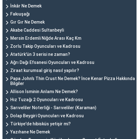
İnkâr Ne Demek
Fakıuşağı
Gır Gır Ne Demek
Akabe Caddesi Sultanbeyli
Mersin Erdemli Niğde Arası Kaç Km
Zorlu Takip Oyuncuları ve Kadrosu
Atatürk'ün 3 serisi ne zaman?
Ağrı Dağı Efsanesi Oyuncuları ve Kadrosu
Ziraat kurumsal giriş nasıl yapılır?
Papa John’s Thin Crust Ne Demek? İnce Kenar Pizza Hakkında
Bilgiler
Allison İsminin Anlamı Ne Demek?
Hız Tuzağı 2 Oyuncuları ve Kadrosu
Sarıveliler Noterliği - Sarıveliler (Karaman)
Dolap Beygiri Oyuncuları ve Kadrosu
Türkiye'de hibisküs yetişir mi?
Yazıhane Ne Demek