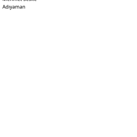
Adıyaman
Reklam Alanı