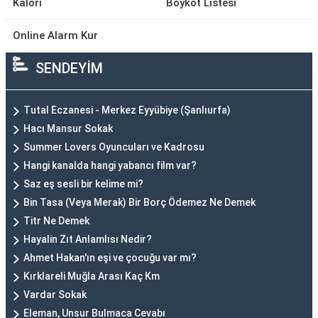
Kalori
Boykot Listesi
Online Alarm Kur
SENDEYİM
Tutal Eczanesi - Merkez Eyyübiye (Şanlıurfa)
Hacı Mansur Sokak
Summer Lovers Oyuncuları ve Kadrosu
Hangi kanalda hangi yabancı film var?
Saz eş sesli bir kelime mi?
Bin Tasa (Veya Merak) Bir Borç Ödemez Ne Demek
Titr Ne Demek
Hayalin Zıt Anlamlısı Nedir?
Ahmet Hakan'ın eşi ve çocuğu var mı?
Kırklareli Muğla Arası Kaç Km
Vardar Sokak
Eleman, Unsur Bulmaca Cevabı