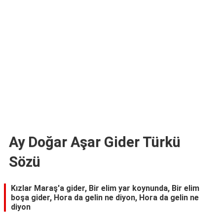
TARİFLERİ
HİKAYELER
Bize
Ulaşın
Ay Doğar Aşar Gider Türkü
Sözü
Kızlar Maraş'a gider, Bir elim yar koynunda, Bir elim
boşa gider, Hora da gelin ne diyon, Hora da gelin ne
diyon