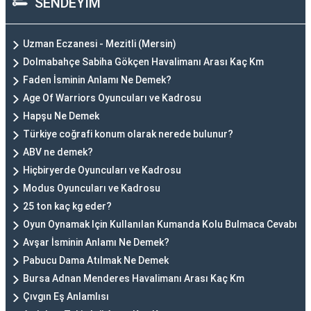
SENDEYİM
Uzman Eczanesi - Mezitli (Mersin)
Dolmabahçe Sabiha Gökçen Havalimanı Arası Kaç Km
Faden İsminin Anlamı Ne Demek?
Age Of Warriors Oyuncuları ve Kadrosu
Hapşu Ne Demek
Türkiye coğrafi konum olarak nerede bulunur?
ABV ne demek?
Hiçbiryerde Oyuncuları ve Kadrosu
Modus Oyuncuları ve Kadrosu
25 ton kaç kg eder?
Oyun Oynamak Için Kullanılan Kumanda Kolu Bulmaca Cevabı
Avşar İsminin Anlamı Ne Demek?
Pabucu Dama Atılmak Ne Demek
Bursa Adnan Menderes Havalimanı Arası Kaç Km
Çıvgın Eş Anlamlısı