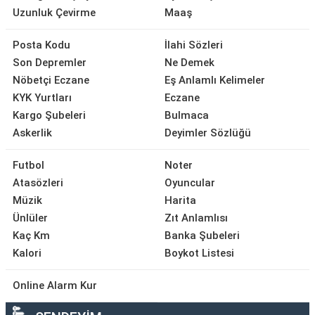
Uzunluk Çevirme
Maaş
Posta Kodu
İlahi Sözleri
Son Depremler
Ne Demek
Nöbetçi Eczane
Eş Anlamlı Kelimeler
KYK Yurtları
Eczane
Kargo Şubeleri
Bulmaca
Askerlik
Deyimler Sözlüğü
Futbol
Noter
Atasözleri
Oyuncular
Müzik
Harita
Ünlüler
Zıt Anlamlısı
Kaç Km
Banka Şubeleri
Kalori
Boykot Listesi
Online Alarm Kur