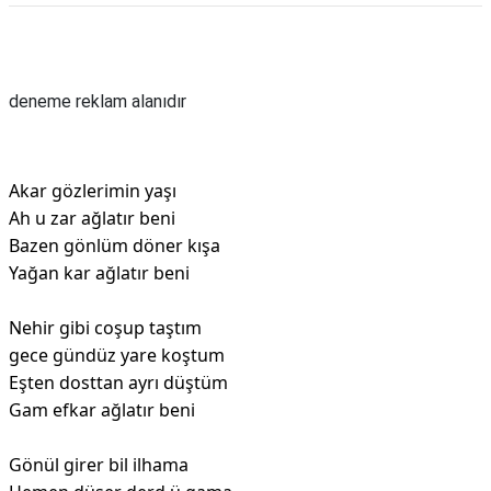
Reklam Alanı
deneme reklam alanıdır
Akar gözlerimin yaşı
Ah u zar ağlatır beni
Bazen gönlüm döner kışa
Yağan kar ağlatır beni
Nehir gibi coşup taştım
gece gündüz yare koştum
Eşten dosttan ayrı düştüm
Gam efkar ağlatır beni
Gönül girer bil ilhama