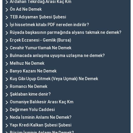
Ardahan Tekirdağ Arası Kaç Km
Ön Ad Ne Demek
TEB Adıyaman Şubesi Şubesi
İyi hissetmek kitabı PDF nereden indirilir?
Rüyada başkasının parmağında alyans takmak ne demek?
Erçek Eczanesi - Gemlik (Bursa)
Cevahir Yumurtlamak Ne Demek
Bulmacada anlaşma uyuşma uzlaşma ne demek?
Melhuz Ne Demek
Banyo Kazanı Ne Demek
Kuş Gibi Uçup Gitmek (Veya Uçmak) Ne Demek
Romancı Ne Demek
Şaklaban kime denir?
Osmaniye Balıkesir Arası Kaç Km
Değirmen Yolu Caddesi
Neda İsminin Anlamı Ne Demek?
Yapı Kredi Kalkan Şubesi Şubesi
Bürüm İsminin Anlamı Ne Demek?