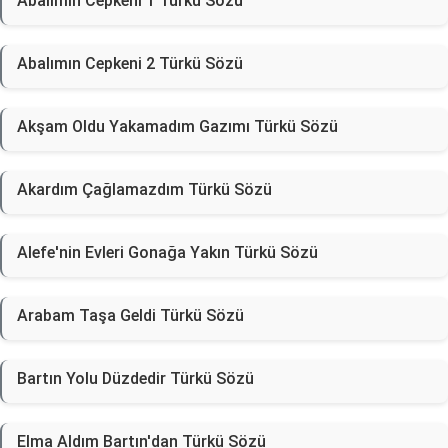
Abalımın Cepkeni 1 Türkü Sözü
Abalımın Cepkeni 2 Türkü Sözü
Akşam Oldu Yakamadım Gazımı Türkü Sözü
Akardım Çağlamazdım Türkü Sözü
Alefe'nin Evleri Gonağa Yakın Türkü Sözü
Arabam Taşa Geldi Türkü Sözü
Bartın Yolu Düzdedir Türkü Sözü
Elma Aldım Bartın'dan Türkü Sözü