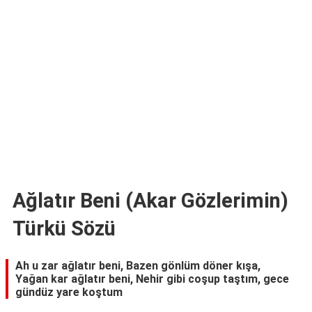
TARİFLERİ
HİKAYELER
Bize
Ulaşın
Ağlatır Beni (Akar Gözlerimin)
Türkü Sözü
Ah u zar ağlatır beni, Bazen gönlüm döner kışa,
Yağan kar ağlatır beni, Nehir gibi coşup taştım, gece
gündüz yare koştum