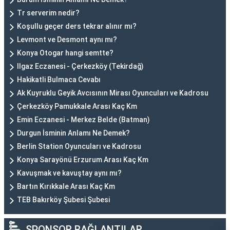
Tr serverim nedir?
Koşullu geçer ders tekrar alınır mı?
Levmont ve Desmont aynı mı?
Konya Otogar hangi semtte?
Ilgaz Eczanesi - Çerkezköy (Tekirdağ)
Hakikatli Bulmaca Cevabı
Ak Kuyruklu Geyik Avcısının Mirası Oyuncuları ve Kadrosu
Çerkezköy Pamukkale Arası Kaç Km
Emin Eczanesi - Merkez Belde (Batman)
Durgun İsminin Anlamı Ne Demek?
Berlin Station Oyuncuları ve Kadrosu
Konya Sarayönü Erzurum Arası Kaç Km
Kavuşmak ve kavuştay aynı mı?
Bartın Kırıkkale Arası Kaç Km
TEB Bakırköy Şubesi Şubesi
SPONSOR BAĞLANTILAR