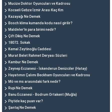
Mucize Doktor Oyuncuları ve Kadrosu
Kocaeli Gebze İzmir Arası Kaç Km
Kazayağı Ne Demek
Bosch klima kumanda kodu nasıl girilir?
Maldivler'in para birimi nedir?
Çift Dikiş Ne Demek
18072. Sokak
Kemal Zeytinoğlu Caddesi
Murat Belet Rahmet Deryası Sözleri
Kambur Ne Demek
Zeynep Eczanesi - İskenderun Denizciler (Hatay)
Hayatımın Çalımı Beckham Oyuncuları ve Kadrosu
Mö ve ms arasındaki fark nedir?
Rupi Ne Demek
Banu Eczanesi - Bodrum Ortakent (Muğla)
Piştide kaç puan var?
Şantaj Ne Demek