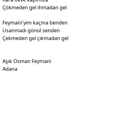
Çökmeden gel ihmadan gel
Feymani'yim kaçma benden
Usanmadı gönül senden
Çekmeden gel çıkmadan gel
Aşık Osman Feymani
Adana
Reklam Alanı