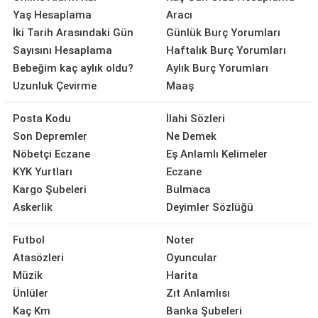
Yaş Hesaplama
Aracı
İki Tarih Arasındaki Gün
Günlük Burç Yorumları
Sayısını Hesaplama
Haftalık Burç Yorumları
Bebeğim kaç aylık oldu?
Aylık Burç Yorumları
Uzunluk Çevirme
Maaş
Posta Kodu
İlahi Sözleri
Son Depremler
Ne Demek
Nöbetçi Eczane
Eş Anlamlı Kelimeler
KYK Yurtları
Eczane
Kargo Şubeleri
Bulmaca
Askerlik
Deyimler Sözlüğü
Futbol
Noter
Atasözleri
Oyuncular
Müzik
Harita
Ünlüler
Zıt Anlamlısı
Kaç Km
Banka Şubeleri