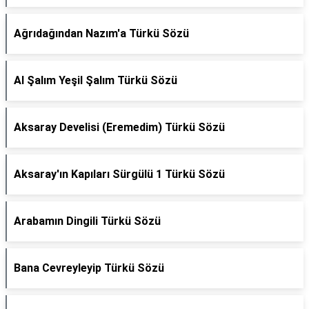
Ağrıdağından Nazım'a Türkü Sözü
Al Şalım Yeşil Şalım Türkü Sözü
Aksaray Develisi (Eremedim) Türkü Sözü
Aksaray'ın Kapıları Sürgülü 1 Türkü Sözü
Arabamın Dingili Türkü Sözü
Bana Cevreyleyip Türkü Sözü