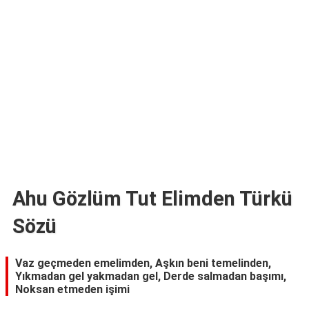
TARİFLERİ
HİKAYELER
Bize
Ulaşın
Ahu Gözlüm Tut Elimden Türkü
Sözü
Vaz geçmeden emelimden, Aşkın beni temelinden,
Yıkmadan gel yakmadan gel, Derde salmadan başımı,
Noksan etmeden işimi