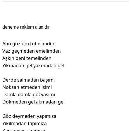
Reklam Alanı
deneme reklam alanıdır
Ahu gözlüm tut elimden
Vaz geçmeden emelimden
Aşkın beni temelinden
Yıkmadan gel yakmadan gel
Derde salmadan başımı
Noksan etmeden işimi
Damla damla gözyaşımı
Dökmeden gel akmadan gel
Göz deymeden yapımıza
Yıkılmadan tapımıza
Kara deve kapımıza