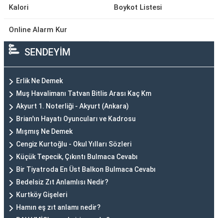
Kalori
Boykot Listesi
Online Alarm Kur
SENDEYİM
Erlik Ne Demek
Muş Havalimanı Tatvan Bitlis Arası Kaç Km
Akyurt 1. Noterliği - Akyurt (Ankara)
Brian'ın Hayatı Oyuncuları ve Kadrosu
Mışmış Ne Demek
Cengiz Kurtoğlu - Okul Yılları Sözleri
Küçük Tepecik, Çıkıntı Bulmaca Cevabı
Bir Tiyatroda En Üst Balkon Bulmaca Cevabı
Bedelsiz Zıt Anlamlısı Nedir?
Kurtköy Gişeleri
Hamın eş zıt anlamı nedir?