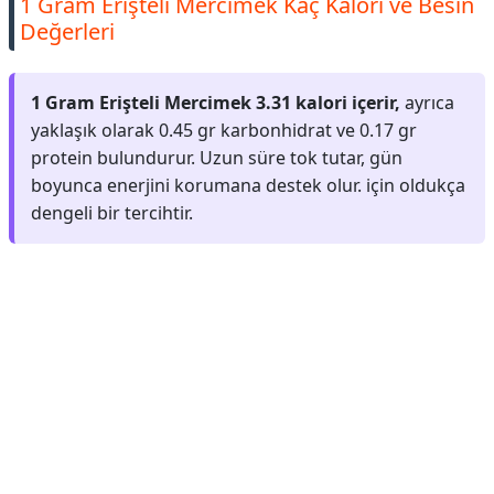
1 Gram Erişteli Mercimek Kaç Kalori ve Besin
Değerleri
1 Gram Erişteli Mercimek 3.31 kalori içerir,
ayrıca
yaklaşık olarak 0.45 gr karbonhidrat ve 0.17 gr
protein bulundurur. Uzun süre tok tutar, gün
boyunca enerjini korumana destek olur. için oldukça
dengeli bir tercihtir.
Reklam Alanı