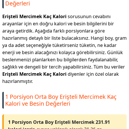
Değerleri
Erişteli Mercimek Kaç Kalori
sorusunun cevabını
arayanlar için en doğru kalori ve besin bilgilerini bir
araya getirdik. Aşağıda farklı porsiyonlara göre
hazırlanmış detaylı bir liste bulacaksınız. Hangi boy, gram
ya da adet seçeneğiyle tüketirseniz tüketin, ne kadar
enerji ve besin alacağınızı kolayca görebilirsiniz. Günlük
beslenmenizi planlarken bu bilgilerden faydalanabilir,
sağlıklı ve dengeli bir tercih yapabilirsiniz. Tüm bu veriler
Erişteli Mercimek Kaç Kalori
diyenler için özel olarak
hazırlanmıştır.
1 Porsiyon Orta Boy Erişteli Mercimek Kaç
Kalori ve Besin Değerleri
1 Porsiyon Orta Boy Erişteli Mercimek 231.91