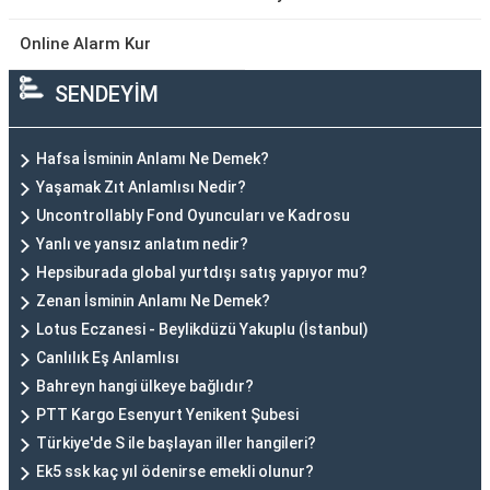
Online Alarm Kur
SENDEYİM
Hafsa İsminin Anlamı Ne Demek?
Yaşamak Zıt Anlamlısı Nedir?
Uncontrollably Fond Oyuncuları ve Kadrosu
Yanlı ve yansız anlatım nedir?
Hepsiburada global yurtdışı satış yapıyor mu?
Zenan İsminin Anlamı Ne Demek?
Lotus Eczanesi - Beylikdüzü Yakuplu (İstanbul)
Canlılık Eş Anlamlısı
Bahreyn hangi ülkeye bağlıdır?
PTT Kargo Esenyurt Yenikent Şubesi
Türkiye'de S ile başlayan iller hangileri?
Ek5 ssk kaç yıl ödenirse emekli olunur?