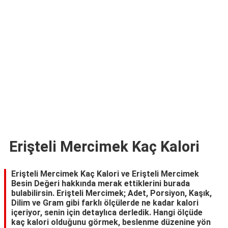
TARİFLERİ
HİKAYELER
Bize
Ulaşın
Erişteli Mercimek Kaç Kalori
Erişteli Mercimek Kaç Kalori ve Erişteli Mercimek
Besin Değeri hakkında merak ettiklerini burada
bulabilirsin. Erişteli Mercimek; Adet, Porsiyon, Kaşık,
Dilim ve Gram gibi farklı ölçülerde ne kadar kalori
içeriyor, senin için detaylıca derledik. Hangi ölçüde
kaç kalori olduğunu görmek, beslenme düzenine yön