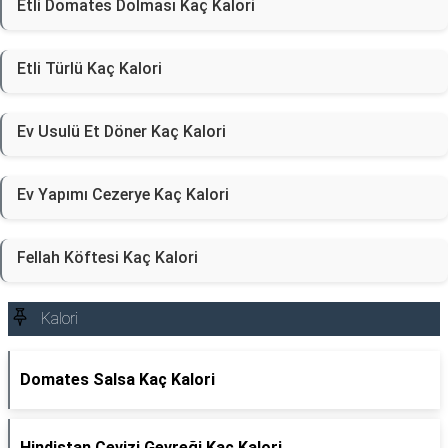
Etli Domates Dolması Kaç Kalori
Etli Türlü Kaç Kalori
Ev Usulü Et Döner Kaç Kalori
Ev Yapımı Cezerye Kaç Kalori
Fellah Köftesi Kaç Kalori
Kalori
Domates Salsa Kaç Kalori
Hindistan Cevizi Gevreği Kaç Kalori