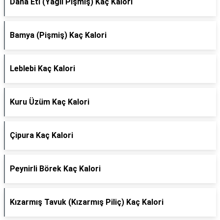
Dana Eti (Yağlı Pişmiş) Kaç Kalori
Bamya (Pişmiş) Kaç Kalori
Leblebi Kaç Kalori
Kuru Üzüm Kaç Kalori
Çipura Kaç Kalori
Peynirli Börek Kaç Kalori
Kızarmış Tavuk (Kızarmış Piliç) Kaç Kalori