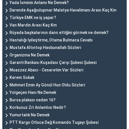
Yada İsminin Anlamı Ne Demek?
Darende Aşağıulupınar Malatya Havalimanı Arası Kaç Km
Türkiye EMK ne iş yapar?
Van Mardin Arası Kaç Km
Rüyada başkalarının dans ettiğini görmek ne demek?
Hastalığı Iyileştirme, Otama Bulmaca Cevabı
Mustafa Altıntop Hasbunallah Sözleri
Organizma Ne Demek
Garanti Bankası Kuşadası Çarşı Şubesi Şubesi
Muazzez Abacı - Cesaretim Var Sözleri
Kerem Sokak
Mehmet Emin Ay Gönül Hun Oldu Sözleri
Yolgeçen Hanı Ne Demek
Bursa plakası neden 16?
Korkusuz Zıt Anlamlısı Nedir?
Yumurtalık Ne Demek
PTT Kargo Otluca Dağ Komando Tugayı Şubesi