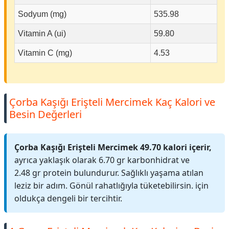
Sodyum (mg)
535.98
Vitamin A (ui)
59.80
Vitamin C (mg)
4.53
Çorba Kaşığı Erişteli Mercimek Kaç Kalori ve
Besin Değerleri
Çorba Kaşığı Erişteli Mercimek 49.70 kalori içerir,
ayrıca yaklaşık olarak 6.70 gr karbonhidrat ve
2.48 gr protein bulundurur. Sağlıklı yaşama atılan
leziz bir adım. Gönül rahatlığıyla tüketebilirsin. için
oldukça dengeli bir tercihtir.