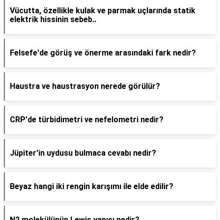
Vücutta, özellikle kulak ve parmak uçlarında statik
elektrik hissinin sebeb..
Felsefe'de görüş ve önerme arasındaki fark nedir?
Haustra ve haustrasyon nerede görülür?
CRP'de türbidimetri ve nefelometri nedir?
Jüpiter'in uydusu bulmaca cevabı nedir?
Beyaz hangi iki rengin karışımı ile elde edilir?
N2 molekülünün Lewis yapısı nedir?