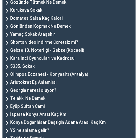
Gözünde Tütmek Ne Demek
Kurukaya Sokak
Domates Salsa Kaç Kalori
Gönlünden Kopmak Ne Demek
Yamaç Sokak Ataşehir
Shorts video indirme ücretsiz mi?
Gebze 13. Noterliği - Gebze (Kocaeli)
Kara İnci Oyuncuları ve Kadrosu
5335. Sokak
Olimpos Eczanesi - Konyaaltı (Antalya)
Aristokrat Eş Anlamlısı
Georgia neresi oluyor?
Telakki Ne Demek
Eyüp Sultan Cami
Isparta Konya Arası Kaç Km
Konya Doğanhisar Deştiğin Adana Arası Kaç Km
YS ne anlama gelir?