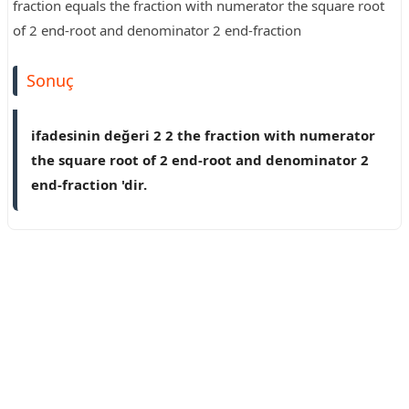
fraction equals the fraction with numerator the square root
of 2 end-root and denominator 2 end-fraction
Sonuç
ifadesinin değeri 2 2 the fraction with numerator
the square root of 2 end-root and denominator 2
end-fraction 'dir.
Reklam Alanı