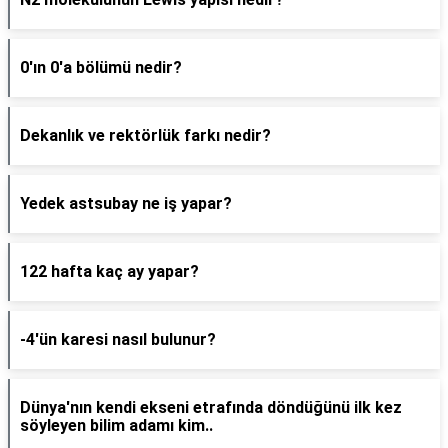
0'ın 0'a bölümü nedir?
Dekanlık ve rektörlük farkı nedir?
Yedek astsubay ne iş yapar?
122 hafta kaç ay yapar?
-4'ün karesi nasıl bulunur?
Dünya'nın kendi ekseni etrafında döndüğünü ilk kez
söyleyen bilim adamı kim..