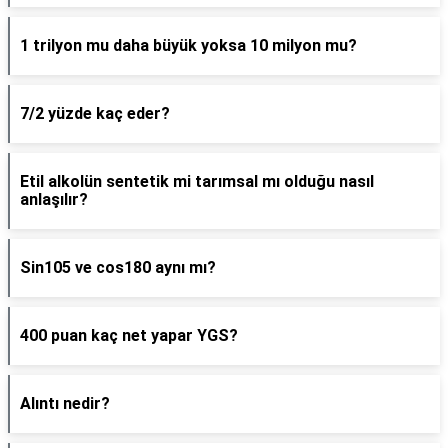
1 trilyon mu daha büyük yoksa 10 milyon mu?
7/2 yüzde kaç eder?
Etil alkolün sentetik mi tarımsal mı olduğu nasıl
anlaşılır?
Sin105 ve cos180 aynı mı?
400 puan kaç net yapar YGS?
Alıntı nedir?