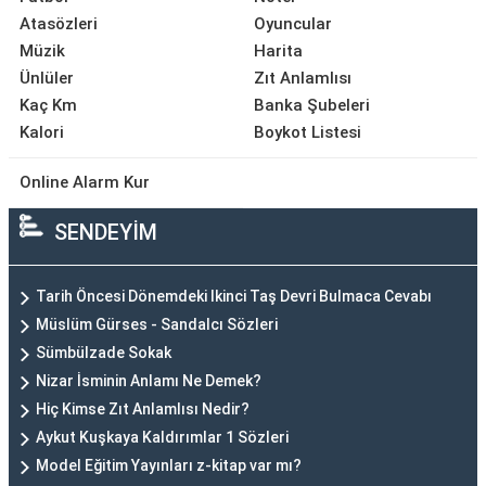
Atasözleri
Oyuncular
Müzik
Harita
Ünlüler
Zıt Anlamlısı
Kaç Km
Banka Şubeleri
Kalori
Boykot Listesi
Online Alarm Kur
SENDEYİM
Tarih Öncesi Dönemdeki Ikinci Taş Devri Bulmaca Cevabı
Müslüm Gürses - Sandalcı Sözleri
Sümbülzade Sokak
Nizar İsminin Anlamı Ne Demek?
Hiç Kimse Zıt Anlamlısı Nedir?
Aykut Kuşkaya Kaldırımlar 1 Sözleri
Model Eğitim Yayınları z-kitap var mı?