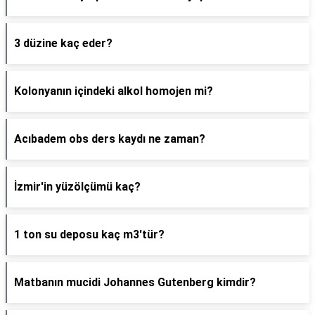
3 düzine kaç eder?
Kolonyanın içindeki alkol homojen mi?
Acıbadem obs ders kaydı ne zaman?
İzmir'in yüzölçümü kaç?
1 ton su deposu kaç m3'tür?
Matbanın mucidi Johannes Gutenberg kimdir?