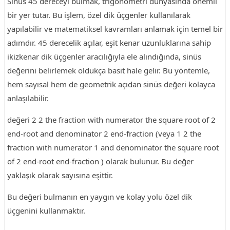
Sinüs 45 dereceyi bulmak, trigonometri dünyasında önemli
bir yer tutar. Bu işlem, özel dik üçgenler kullanılarak
yapılabilir ve matematiksel kavramları anlamak için temel bir
adımdır. 45 derecelik açılar, eşit kenar uzunluklarına sahip
ikizkenar dik üçgenler aracılığıyla ele alındığında, sinüs
değerini belirlemek oldukça basit hale gelir. Bu yöntemle,
hem sayısal hem de geometrik açıdan sinüs değeri kolayca
anlaşılabilir.
değeri 2 2 the fraction with numerator the square root of 2
end-root and denominator 2 end-fraction (veya 1 2 the
fraction with numerator 1 and denominator the square root
of 2 end-root end-fraction ) olarak bulunur. Bu değer
yaklaşık olarak sayısına eşittir.
Bu değeri bulmanın en yaygın ve kolay yolu özel dik
üçgenini kullanmaktır.