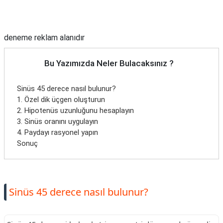
Reklam Alanı
deneme reklam alanıdır
Bu Yazımızda Neler Bulacaksınız ?
Sinüs 45 derece nasıl bulunur?
1. Özel dik üçgen oluşturun
2. Hipotenüs uzunluğunu hesaplayın
3. Sinüs oranını uygulayın
4. Paydayı rasyonel yapın
Sonuç
Sinüs 45 derece nasıl bulunur?