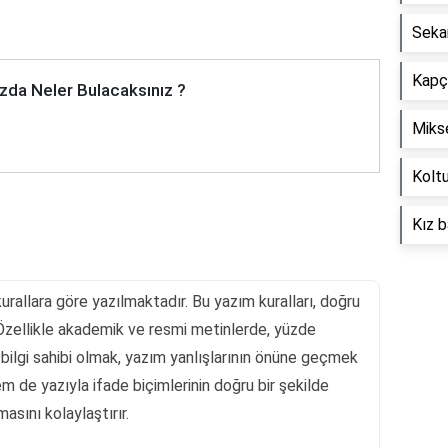
Seka
Kapçı
zda Neler Bulacaksınız ?
Mikse
Koltu
Kız b
urallara göre yazılmaktadır. Bu yazım kuralları, doğru
r. Özellikle akademik ve resmi metinlerde, yüzde
ir bilgi sahibi olmak, yazım yanlışlarının önüne geçmek
 de yazıyla ifade biçimlerinin doğru bir şekilde
asını kolaylaştırır.