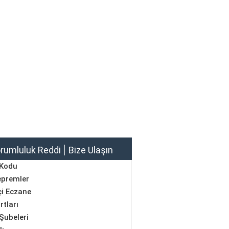
rumluluk Reddi
Bize Ulaşın
 Kodu
epremler
i Eczane
rtları
Şubeleri