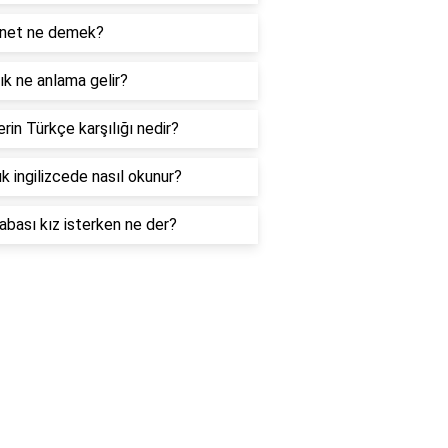
net ne demek?
k ne anlama gelir?
rin Türkçe karşılığı nedir?
k ingilizcede nasıl okunur?
abası kız isterken ne der?