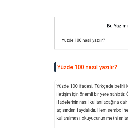
Bu Yazımı
Yüzde 100 nasıl yazılır?
Yüzde 100 nasıl yazılır?
Yüzde 100 ifadesi, Türkçede belirli k
iletişim için önemli bir yere sahipti
ifadelerinin nasıl kullanılacağına da
açısından faydalıdır. Hem sembol hem
kullanılması, okuyucunun metni anlam