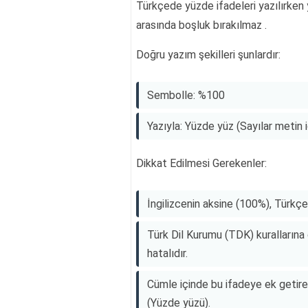
Türkçede yüzde ifadeleri yazılırken y
arasında boşluk bırakılmaz .
Doğru yazım şekilleri şunlardır:
Sembolle: %100
Yazıyla: Yüzde yüz (Sayılar metin iç
Dikkat Edilmesi Gerekenler:
İngilizcenin aksine (100%), Türkç
Türk Dil Kurumu (TDK) kurallarına
hatalıdır.
Cümle içinde bu ifadeye ek getir
(Yüzde yüzü).