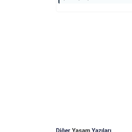
Diğer
Yaşam
Yazıları