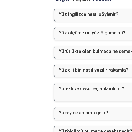
Yüz ingilizce nasıl söylenir?
Yüz ölçüme mi yüz ölçüme mi?
Yürürlükte olan bulmaca ne deme
Yüz elli bin nasıl yazılır rakamla?
Yürekli ve cesur eş anlamlı mı?
Yüzey ne anlama gelir?
Yüzölçümü bulmaca cevabı nedir