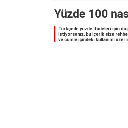
Yüzde 100 nası
Türkçede yüzde ifadeleri için do
istiyorsanız, bu içerik size rehb
ve cümle içindeki kullanımı üzerine