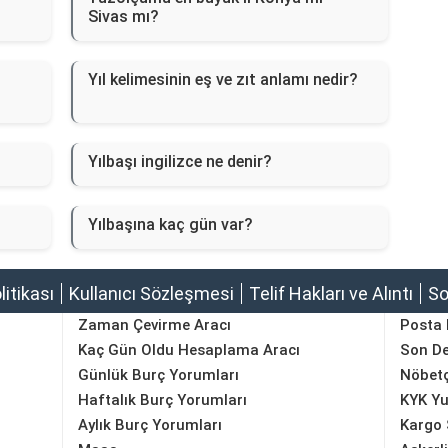
Sivas mı?
Yıl kelimesinin eş ve zıt anlamı nedir?
Yılbaşı ingilizce ne denir?
Yılbaşına kaç gün var?
olitikası
Kullanıcı Sözleşmesi
Telif Hakları ve Alıntı
So
Zaman Çevirme Aracı
Posta
Kaç Gün Oldu Hesaplama Aracı
Son D
Günlük Burç Yorumları
Nöbetç
Haftalık Burç Yorumları
KYK Yu
Aylık Burç Yorumları
Kargo 