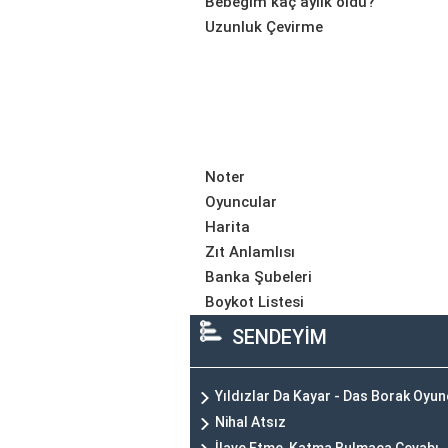
Bebeğim kaç aylık oldu?
Uzunluk Çevirme
Noter
Oyuncular
Harita
Zıt Anlamlısı
Banka Şubeleri
Boykot Listesi
SENDEYİM
Yıldızlar Da Kayar - Das Borak Oyu
Nihal Atsız