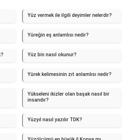
Yüz vermek ile ilgili deyimler nelerdir?
Yüreğin eş anlamlısı nedir?
k?
Yüz bin nasıl okunur?
Yürek kelimesinin zıt anlamlısı nedir?
Yükseleni ikizler olan başak nasıl bir
insandır?
Yüzyıl nasıl yazılır TDK?
?
Yüzölçümü en büyük il Konya mı