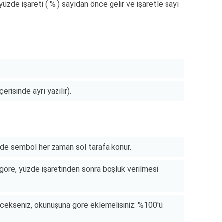
üzde işareti ( % ) sayıdan önce gelir ve işaretle sayı
erisinde ayrı yazılır).
ede sembol her zaman sol tarafa konur.
 göre, yüzde işaretinden sonra boşluk verilmesi
ecekseniz, okunuşuna göre eklemelisiniz: %100'ü