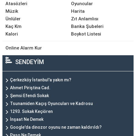
Atasözleri
Oyuncular
Müzik
Harita
Ünlüler
Zıt Anlamlısı
Kaç Km
Banka Şubeleri
Kalori
Boykot Listesi
Online Alarm Kur
SENDEYİM
Çerkezköy İstanbul'a yakın mı?
Ahmet Piriştina Cad.
Şemsi Efendi Sokak
Tsunamiden Kaçış Oyuncuları ve Kadrosu
1293. Sokak Keçiören
İnşaat Ne Demek
Google'da dinozor oyunu ne zaman kaldırıldı?
Paso Ne Demek