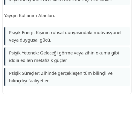
Yaygın Kullanım Alanları:
Psişik Enerji: Kişinin ruhsal dünyasındaki motivasyonel
veya duygusal gücü.
Psişik Yetenek: Geleceği görme veya zihin okuma gibi
iddia edilen metafizik güçler.
Psişik Süreçler: Zihinde gerçekleşen tüm bilinçli ve
bilinçdışı faaliyetler.
Reklam Alanı