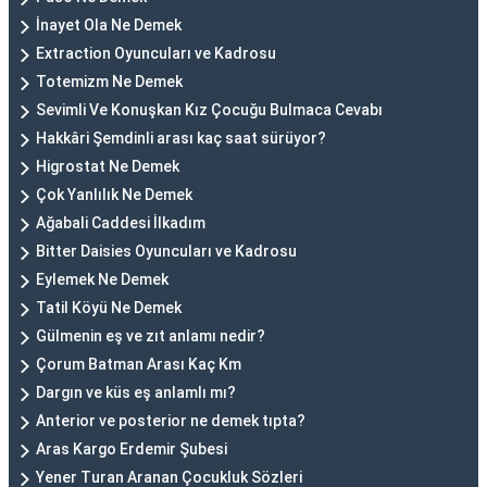
İnayet Ola Ne Demek
Extraction Oyuncuları ve Kadrosu
Totemizm Ne Demek
Sevimli Ve Konuşkan Kız Çocuğu Bulmaca Cevabı
Hakkâri Şemdinli arası kaç saat sürüyor?
Higrostat Ne Demek
Çok Yanlılık Ne Demek
Ağabali Caddesi İlkadım
Bitter Daisies Oyuncuları ve Kadrosu
Eylemek Ne Demek
Tatil Köyü Ne Demek
Gülmenin eş ve zıt anlamı nedir?
Çorum Batman Arası Kaç Km
Dargın ve küs eş anlamlı mı?
Anterior ve posterior ne demek tıpta?
Aras Kargo Erdemir Şubesi
Yener Turan Aranan Çocukluk Sözleri