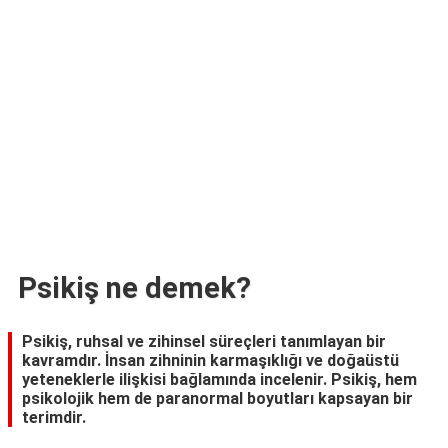
TARİFLERİ
HİKAYELER
Bize
Ulaşın
Psikiş ne demek?
Psikiş, ruhsal ve zihinsel süreçleri tanımlayan bir
kavramdır. İnsan zihninin karmaşıklığı ve doğaüstü
yeteneklerle ilişkisi bağlamında incelenir. Psikiş, hem
psikolojik hem de paranormal boyutları kapsayan bir
terimdir.