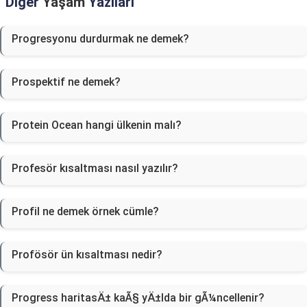
Diğer
Yaşam
Yazıları
Progresyonu durdurmak ne demek?
Prospektif ne demek?
Protein Ocean hangi ülkenin malı?
Profesör kısaltması nasıl yazılır?
Profil ne demek örnek cümle?
Profösör ün kısaltması nedir?
Progress haritasÄ± kaÃ§ yÄ±lda bir gÃ¼ncellenir?