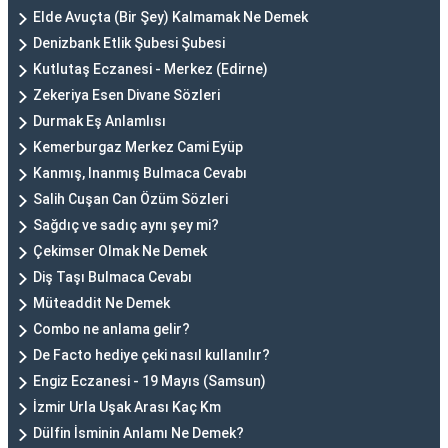
Elde Avuçta (Bir Şey) Kalmamak Ne Demek
Denizbank Etlik Şubesi Şubesi
Kutlutaş Eczanesi - Merkez (Edirne)
Zekeriya Esen Divane Sözleri
Durmak Eş Anlamlısı
Kemerburgaz Merkez Cami Eyüp
Kanmış, Inanmış Bulmaca Cevabı
Salih Cuşan Can Özüm Sözleri
Sağdıç ve sadıç aynı şey mi?
Çekimser Olmak Ne Demek
Diş Taşı Bulmaca Cevabı
Müteaddit Ne Demek
Combo ne anlama gelir?
De Facto hediye çeki nasıl kullanılır?
Engiz Eczanesi - 19 Mayıs (Samsun)
İzmir Urla Uşak Arası Kaç Km
Dülfin İsminin Anlamı Ne Demek?