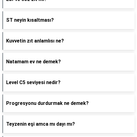
ST neyin kısaltması?
Kuvvetin zıt anlamlısı ne?
Natamam ev ne demek?
Level C5 seviyesi nedir?
Progresyonu durdurmak ne demek?
Teyzenin eşi amca mı dayı mı?