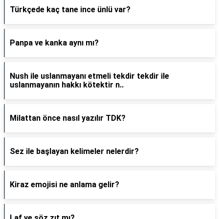
Türkçede kaç tane ince ünlü var?
Panpa ve kanka aynı mı?
Nush ile uslanmayanı etmeli tekdir tekdir ile
uslanmayanın hakkı kötektir n..
Milattan önce nasıl yazılır TDK?
Sez ile başlayan kelimeler nelerdir?
Kiraz emojisi ne anlama gelir?
Laf ve söz zıt mı?