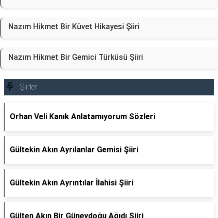
Nazım Hikmet Bir Küvet Hikayesi Şiiri
Nazım Hikmet Bir Gemici Türküsü Şiiri
Şiirler
Orhan Veli Kanık Anlatamıyorum Sözleri
Gültekin Akın Ayrılanlar Gemisi Şiiri
Gültekin Akın Ayrıntılar İlahisi Şiiri
Gülten Akın Bir Güneydoğu Ağıdı Şiiri