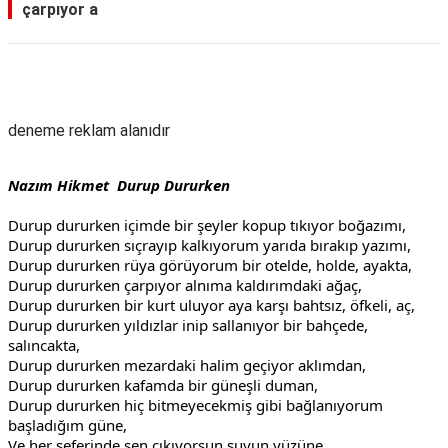
çarpıyor a
Reklam Alanı
deneme reklam alanıdır
Nazım Hikmet Durup Dururken
Durup dururken içimde bir şeyler kopup tıkıyor boğazımı,
Durup dururken sıçrayıp kalkıyorum yarıda bırakıp yazımı,
Durup dururken rüya görüyorum bir otelde, holde, ayakta,
Durup dururken çarpıyor alnıma kaldırımdaki ağaç,
Durup dururken bir kurt uluyor aya karşı bahtsız, öfkeli, aç,
Durup dururken yıldızlar inip sallanıyor bir bahçede,
salıncakta,
Durup dururken mezardaki halim geçiyor aklımdan,
Durup dururken kafamda bir güneşli duman,
Durup dururken hiç bitmeyecekmiş gibi bağlanıyorum
başladığım güne,
Ve her seferinde sen çıkıyorsun suyun yüzüne