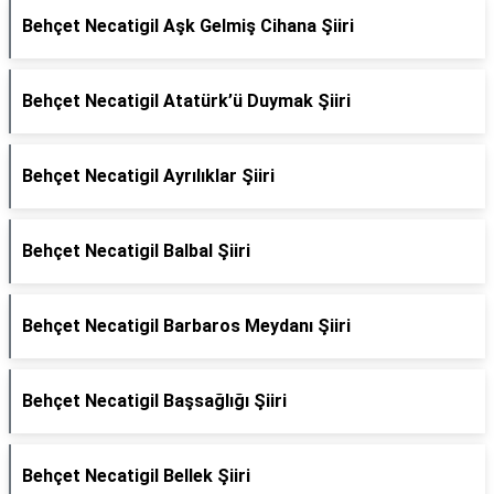
Behçet Necatigil Aşk Gelmiş Cihana Şiiri
Behçet Necatigil Atatürk’ü Duymak Şiiri
Behçet Necatigil Ayrılıklar Şiiri
Behçet Necatigil Balbal Şiiri
Behçet Necatigil Barbaros Meydanı Şiiri
Behçet Necatigil Başsağlığı Şiiri
Behçet Necatigil Bellek Şiiri