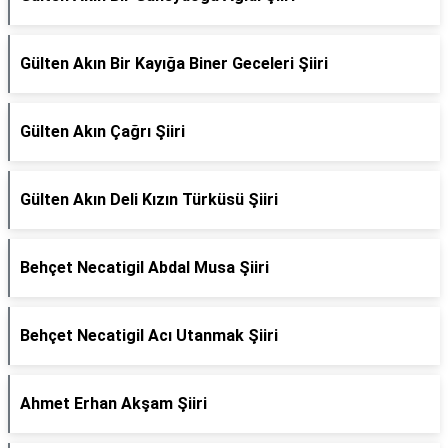
Gülten Akın Bir Kayığa Biner Geceleri Şiiri
Gülten Akın Çağrı Şiiri
Gülten Akın Deli Kızın Türküsü Şiiri
Behçet Necatigil Abdal Musa Şiiri
Behçet Necatigil Acı Utanmak Şiiri
Ahmet Erhan Akşam Şiiri