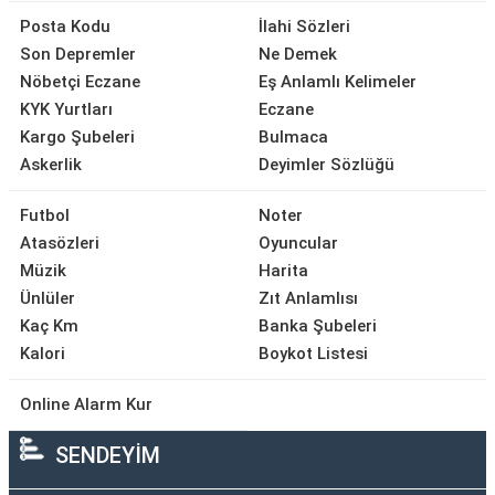
Posta Kodu
İlahi Sözleri
Son Depremler
Ne Demek
Nöbetçi Eczane
Eş Anlamlı Kelimeler
KYK Yurtları
Eczane
Kargo Şubeleri
Bulmaca
Askerlik
Deyimler Sözlüğü
Futbol
Noter
Atasözleri
Oyuncular
Müzik
Harita
Ünlüler
Zıt Anlamlısı
Kaç Km
Banka Şubeleri
Kalori
Boykot Listesi
Online Alarm Kur
SENDEYİM