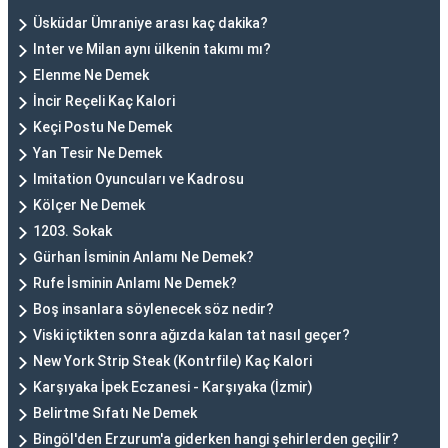
Üsküdar Ümraniye arası kaç dakika?
Inter ve Milan aynı ülkenin takımı mı?
Elenme Ne Demek
İncir Reçeli Kaç Kalori
Keçi Postu Ne Demek
Yan Tesir Ne Demek
Imitation Oyuncuları ve Kadrosu
Kölçer Ne Demek
1203. Sokak
Gürhan İsminin Anlamı Ne Demek?
Rufe İsminin Anlamı Ne Demek?
Boş insanlara söylenecek söz nedir?
Viski içtikten sonra ağızda kalan tat nasıl geçer?
New York Strip Steak (Kontrfile) Kaç Kalori
Karşıyaka İpek Eczanesi - Karşıyaka (İzmir)
Belirtme Sıfatı Ne Demek
Bingöl'den Erzurum'a giderken hangi şehirlerden geçilir?