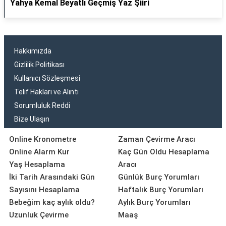
Yahya Kemal Beyatlı Geçmiş Yaz Şiiri
Hakkımızda
Gizlilik Politikası
Kullanıcı Sözleşmesi
Telif Hakları ve Alıntı
Sorumluluk Reddi
Bize Ulaşın
Online Kronometre
Zaman Çevirme Aracı
Online Alarm Kur
Kaç Gün Oldu Hesaplama
Yaş Hesaplama
Aracı
İki Tarih Arasındaki Gün
Günlük Burç Yorumları
Sayısını Hesaplama
Haftalık Burç Yorumları
Bebeğim kaç aylık oldu?
Aylık Burç Yorumları
Uzunluk Çevirme
Maaş