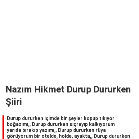
TARİFLERİ
HİKAYELER
Bize
Ulaşın
Nazım Hikmet Durup Dururken
Şiiri
Durup dururken içimde bir şeyler kopup tıkıyor
boğazımı,, Durup dururken sıçrayıp kalkıyorum
yarıda bırakıp yazımı,, Durup dururken rüya
görüyorum bir otelde, holde, ayakta,, Durup dururken