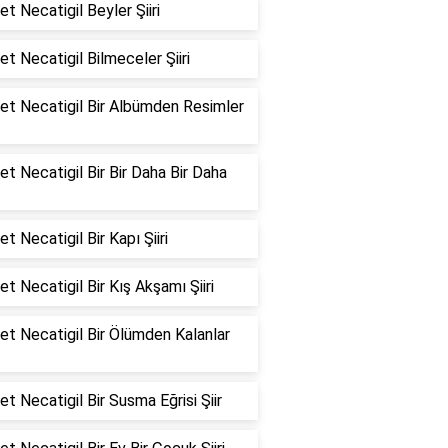
t Necatigil Beyler Şiiri
t Necatigil Bilmeceler Şiiri
et Necatigil Bir Albümden Resimler
t Necatigil Bir Bir Daha Bir Daha
t Necatigil Bir Kapı Şiiri
t Necatigil Bir Kış Akşamı Şiiri
t Necatigil Bir Ölümden Kalanlar
t Necatigil Bir Susma Eğrisi Şiir