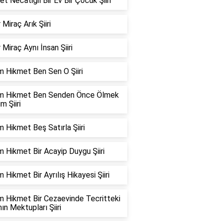
t Necatigil Bir Ev Bir Çocuk Şiiri
 Miraç Arık Şiiri
 Miraç Aynı İnsan Şiiri
m Hikmet Ben Sen O Şiiri
m Hikmet Ben Senden Önce Ölmek
m Şiiri
 Hikmet Beş Satırla Şiiri
 Hikmet Bir Acayip Duygu Şiiri
 Hikmet Bir Ayrılış Hikayesi Şiiri
m Hikmet Bir Cezaevinde Tecritteki
n Mektupları Şiiri