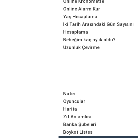
Online Kronometre
Online Alarm Kur
Yaş Hesaplama
İki Tarih Arasındaki Gün Sayısını
Hesaplama
Bebeğim kaç aylık oldu?
Uzunluk Çevirme
Noter
Oyuncular
Harita
Zıt Anlamlısı
Banka Şubeleri
Boykot Listesi