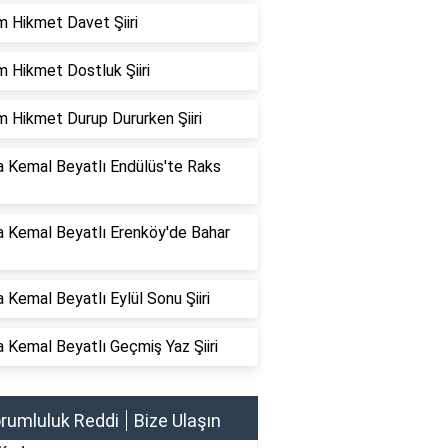
 Hikmet Davet Şiiri
 Hikmet Dostluk Şiiri
 Hikmet Durup Dururken Şiiri
a Kemal Beyatlı Endülüs'te Raks
a Kemal Beyatlı Erenköy'de Bahar
 Kemal Beyatlı Eylül Sonu Şiiri
 Kemal Beyatlı Geçmiş Yaz Şiiri
rumluluk Reddi
Bize Ulaşın