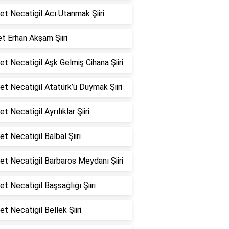
t Necatigil Acı Utanmak Şiiri
t Erhan Akşam Şiiri
t Necatigil Aşk Gelmiş Cihana Şiiri
t Necatigil Atatürk’ü Duymak Şiiri
t Necatigil Ayrılıklar Şiiri
t Necatigil Balbal Şiiri
t Necatigil Barbaros Meydanı Şiiri
t Necatigil Başsağlığı Şiiri
t Necatigil Bellek Şiiri