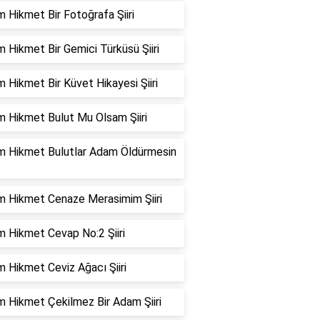
 Hikmet Bir Fotoğrafa Şiiri
 Hikmet Bir Gemici Türküsü Şiiri
 Hikmet Bir Küvet Hikayesi Şiiri
m Hikmet Bulut Mu Olsam Şiiri
m Hikmet Bulutlar Adam Öldürmesin
m Hikmet Cenaze Merasimim Şiiri
m Hikmet Cevap No:2 Şiiri
 Hikmet Ceviz Ağacı Şiiri
m Hikmet Çekilmez Bir Adam Şiiri