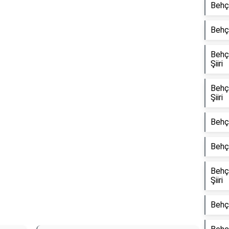
Behçe
Behçe
Reklam Alanı
Behç
Şiiri
Behçe
Şiiri
Behçe
Behçe
Behçe
Şiiri
Behçe