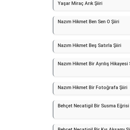
Yaşar Miraç Arık Şiiri
Nazım Hikmet Ben Sen O Şiiri
Nazım Hikmet Beş Satırla Şiiri
Nazım Hikmet Bir Ayrılış Hikayesi Ş
Nazım Hikmet Bir Fotoğrafa Şiiri
Behçet Necatigil Bir Susma Eğrisi 
Behçet Necatigil Bir Kış Akşamı Şii