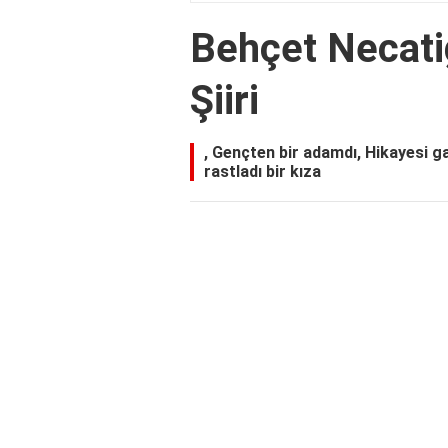
Behçet Necatig
Şiiri
, Gençten bir adamdı, Hikayesi gay
rastladı bir kıza