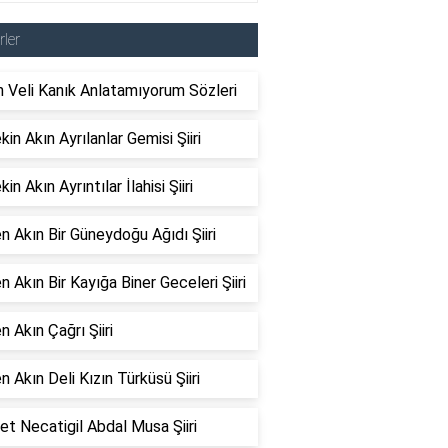
rler
 Veli Kanık Anlatamıyorum Sözleri
kin Akın Ayrılanlar Gemisi Şiiri
in Akın Ayrıntılar İlahisi Şiiri
n Akın Bir Güneydoğu Ağıdı Şiiri
n Akın Bir Kayığa Biner Geceleri Şiiri
n Akın Çağrı Şiiri
n Akın Deli Kızın Türküsü Şiiri
t Necatigil Abdal Musa Şiiri