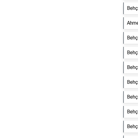
Behçe
Ahme
Behçe
Behçe
Behçe
Behçe
Behçe
Behçe
Behçe