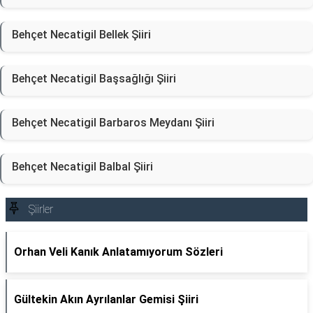
Behçet Necatigil Bellek Şiiri
Behçet Necatigil Başsağlığı Şiiri
Behçet Necatigil Barbaros Meydanı Şiiri
Behçet Necatigil Balbal Şiiri
Şiirler
Orhan Veli Kanık Anlatamıyorum Sözleri
Gültekin Akın Ayrılanlar Gemisi Şiiri