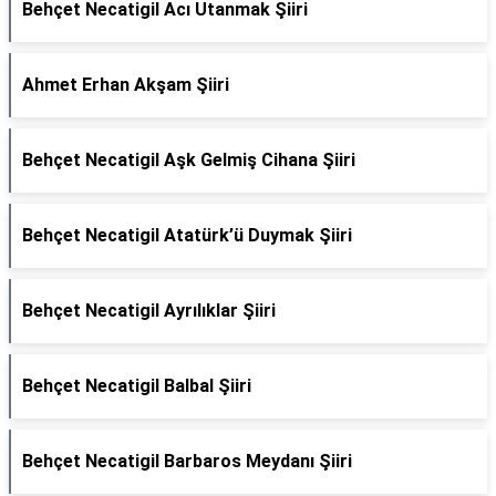
Behçet Necatigil Acı Utanmak Şiiri
Ahmet Erhan Akşam Şiiri
Behçet Necatigil Aşk Gelmiş Cihana Şiiri
Behçet Necatigil Atatürk’ü Duymak Şiiri
Behçet Necatigil Ayrılıklar Şiiri
Behçet Necatigil Balbal Şiiri
Behçet Necatigil Barbaros Meydanı Şiiri