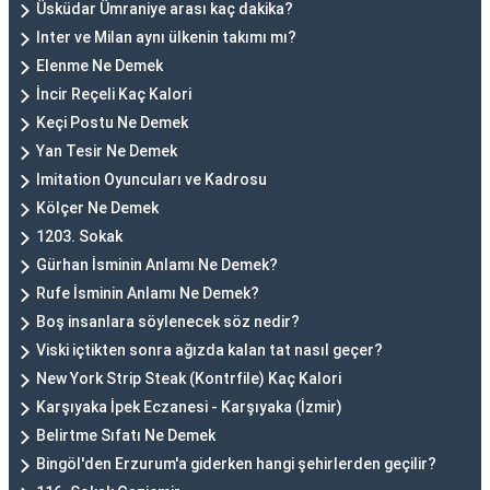
Üsküdar Ümraniye arası kaç dakika?
Inter ve Milan aynı ülkenin takımı mı?
Elenme Ne Demek
İncir Reçeli Kaç Kalori
Keçi Postu Ne Demek
Yan Tesir Ne Demek
Imitation Oyuncuları ve Kadrosu
Kölçer Ne Demek
1203. Sokak
Gürhan İsminin Anlamı Ne Demek?
Rufe İsminin Anlamı Ne Demek?
Boş insanlara söylenecek söz nedir?
Viski içtikten sonra ağızda kalan tat nasıl geçer?
New York Strip Steak (Kontrfile) Kaç Kalori
Karşıyaka İpek Eczanesi - Karşıyaka (İzmir)
Belirtme Sıfatı Ne Demek
Bingöl'den Erzurum'a giderken hangi şehirlerden geçilir?