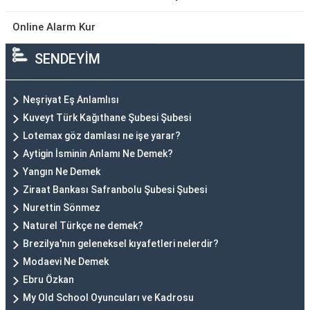
Online Alarm Kur
SENDEYİM
Neşriyat Eş Anlamlısı
Kuveyt Türk Kağıthane Şubesi Şubesi
Lotemax göz damlası ne işe yarar?
Aytigin İsminin Anlamı Ne Demek?
Yangın Ne Demek
Ziraat Bankası Safranbolu Şubesi Şubesi
Nurettin Sönmez
Naturel Türkçe ne demek?
Brezilya'nın geleneksel kıyafetleri nelerdir?
Modaevi Ne Demek
Ebru Özkan
My Old School Oyuncuları ve Kadrosu