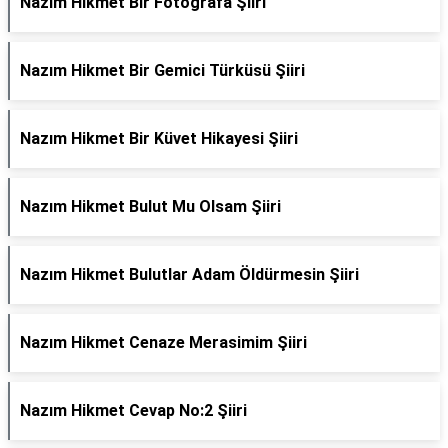
Nazım Hikmet Bir Fotoğrafa Şiiri
Nazım Hikmet Bir Gemici Türküsü Şiiri
Nazım Hikmet Bir Küvet Hikayesi Şiiri
Nazım Hikmet Bulut Mu Olsam Şiiri
Nazım Hikmet Bulutlar Adam Öldürmesin Şiiri
Nazım Hikmet Cenaze Merasimim Şiiri
Nazım Hikmet Cevap No:2 Şiiri