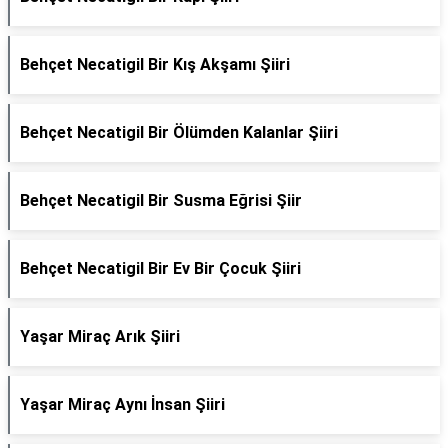
Behçet Necatigil Bir Kış Akşamı Şiiri
Behçet Necatigil Bir Ölümden Kalanlar Şiiri
Behçet Necatigil Bir Susma Eğrisi Şiir
Behçet Necatigil Bir Ev Bir Çocuk Şiiri
Yaşar Miraç Arık Şiiri
Yaşar Miraç Aynı İnsan Şiiri