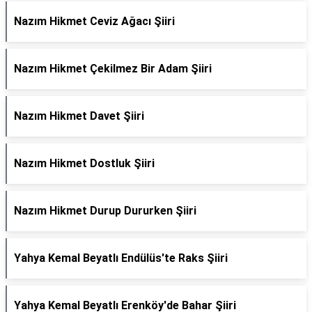
Nazım Hikmet Ceviz Ağacı Şiiri
Nazım Hikmet Çekilmez Bir Adam Şiiri
Nazım Hikmet Davet Şiiri
Nazım Hikmet Dostluk Şiiri
Nazım Hikmet Durup Dururken Şiiri
Yahya Kemal Beyatlı Endülüs'te Raks Şiiri
Yahya Kemal Beyatlı Erenköy'de Bahar Şiiri