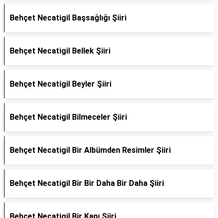
Behçet Necatigil Başsağlığı Şiiri
Behçet Necatigil Bellek Şiiri
Behçet Necatigil Beyler Şiiri
Behçet Necatigil Bilmeceler Şiiri
Behçet Necatigil Bir Albümden Resimler Şiiri
Behçet Necatigil Bir Bir Daha Bir Daha Şiiri
Behçet Necatigil Bir Kapı Şiiri