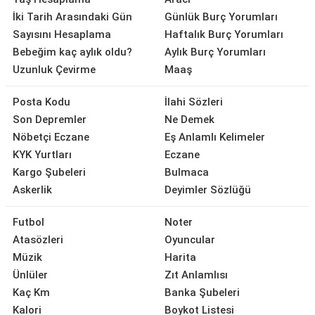
İki Tarih Arasındaki Gün
Günlük Burç Yorumları
Sayısını Hesaplama
Haftalık Burç Yorumları
Bebeğim kaç aylık oldu?
Aylık Burç Yorumları
Uzunluk Çevirme
Maaş
Posta Kodu
İlahi Sözleri
Son Depremler
Ne Demek
Nöbetçi Eczane
Eş Anlamlı Kelimeler
KYK Yurtları
Eczane
Kargo Şubeleri
Bulmaca
Askerlik
Deyimler Sözlüğü
Futbol
Noter
Atasözleri
Oyuncular
Müzik
Harita
Ünlüler
Zıt Anlamlısı
Kaç Km
Banka Şubeleri
Kalori
Boykot Listesi