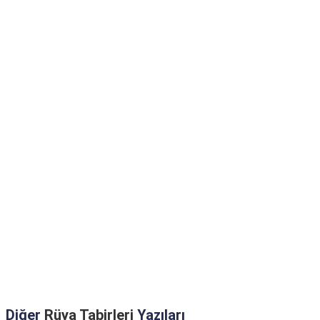
Diğer
Rüya Tabirleri
Yazıları