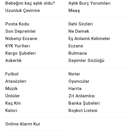
Bebeğim kaç aylık oldu?
Aylık Burç Yorumları
Uzunluk Çevirme
Maaş
Posta Kodu
İlahi Sözleri
Son Depremler
Ne Demek
Nöbetçi Eczane
Eş Anlamlı Kelimeler
KYK Yurtları
Eczane
Kargo Şubeleri
Bulmaca
Askerlik
Deyimler Sözlüğü
Futbol
Noter
Atasözleri
Oyuncular
Müzik
Harita
Ünlüler
Zıt Anlamlısı
Kaç Km
Banka Şubeleri
Kalori
Boykot Listesi
Online Alarm Kur