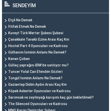
SENDEYİM
Etçil Ne Demek
İttifak Etmek Ne Demek
Kuveyt Türk Merter Şubesi Şubesi
Çanakkale Tavaklı Ezine Arası Kaç Km
Hostel Part 4 Oyuncuları ve Kadrosu
Gülhanım İsminin Anlamı Ne Demek?
Kenan Çoban
Güllaç yaprağını BİM'de satılıyor mu?
Tuncer Yolal Can Efendim Sözleri
Tongül İsminin Anlamı Ne Demek?
Gaziantep Didim Aydın Arası Kaç Km
Köpek Askerler Oyuncuları ve Kadrosu
Sarımsak ve zeytinyağı karışımı kaç gün bekletilmeli?
The Silenced Oyuncuları ve Kadrosu
MNG Kargo Denizciler Şubesi