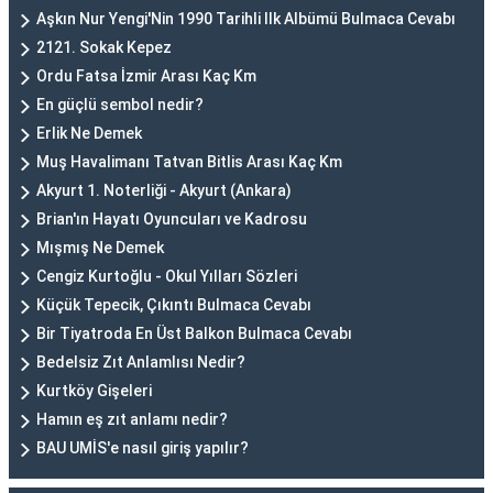
Aşkın Nur Yengi'Nin 1990 Tarihli Ilk Albümü Bulmaca Cevabı
2121. Sokak Kepez
Ordu Fatsa İzmir Arası Kaç Km
En güçlü sembol nedir?
Erlik Ne Demek
Muş Havalimanı Tatvan Bitlis Arası Kaç Km
Akyurt 1. Noterliği - Akyurt (Ankara)
Brian'ın Hayatı Oyuncuları ve Kadrosu
Mışmış Ne Demek
Cengiz Kurtoğlu - Okul Yılları Sözleri
Küçük Tepecik, Çıkıntı Bulmaca Cevabı
Bir Tiyatroda En Üst Balkon Bulmaca Cevabı
Bedelsiz Zıt Anlamlısı Nedir?
Kurtköy Gişeleri
Hamın eş zıt anlamı nedir?
BAU UMİS'e nasıl giriş yapılır?