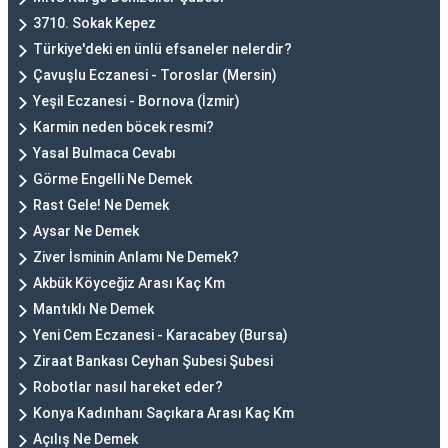
3710. Sokak Kepez
Türkiye'deki en ünlü efsaneler nelerdir?
Çavuşlu Eczanesi - Toroslar (Mersin)
Yeşil Eczanesi - Bornova (İzmir)
Karmin neden böcek resmi?
Yasal Bulmaca Cevabı
Görme Engelli Ne Demek
Rast Gele! Ne Demek
Aysar Ne Demek
Ziver İsminin Anlamı Ne Demek?
Akbük Köyceğiz Arası Kaç Km
Mantıklı Ne Demek
Yeni Cem Eczanesi - Karacabey (Bursa)
Ziraat Bankası Ceyhan Şubesi Şubesi
Robotlar nasıl hareket eder?
Konya Kadınhanı Saçıkara Arası Kaç Km
Açılış Ne Demek