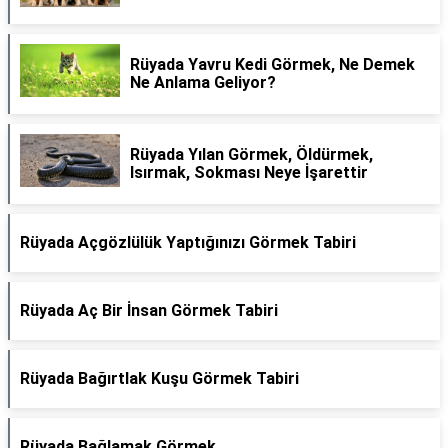
Rüyada Yavru Kedi Görmek, Ne Demek
Ne Anlama Geliyor?
Rüyada Yılan Görmek, Öldürmek,
Isırmak, Sokması Neye İşarettir
Rüyada Açgözlülük Yaptığınızı Görmek Tabiri
Rüyada Aç Bir İnsan Görmek Tabiri
Rüyada Bağırtlak Kuşu Görmek Tabiri
Rüyada Bağlamak Görmek