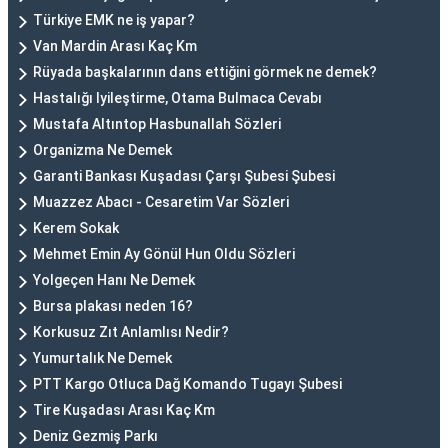
Türkiye EMK ne iş yapar?
Van Mardin Arası Kaç Km
Rüyada başkalarının dans ettiğini görmek ne demek?
Hastalığı Iyileştirme, Otama Bulmaca Cevabı
Mustafa Altıntop Hasbunallah Sözleri
Organizma Ne Demek
Garanti Bankası Kuşadası Çarşı Şubesi Şubesi
Muazzez Abacı - Cesaretim Var Sözleri
Kerem Sokak
Mehmet Emin Ay Gönül Hun Oldu Sözleri
Yolgeçen Hanı Ne Demek
Bursa plakası neden 16?
Korkusuz Zıt Anlamlısı Nedir?
Yumurtalık Ne Demek
PTT Kargo Otluca Dağ Komando Tugayı Şubesi
Tire Kuşadası Arası Kaç Km
Deniz Gezmiş Parkı