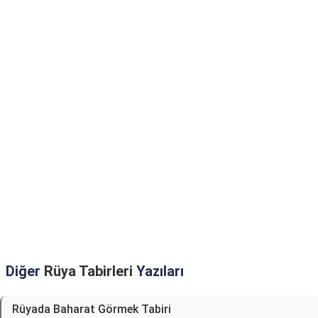
Diğer
Rüya Tabirleri
Yazıları
Rüyada Baharat Görmek Tabiri