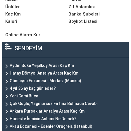
Ünlüler
Zıt Anlamlısı
Kaç Km
Banka Şubeleri
Kalori
Boykot Listesi
Online Alarm Kur
SENDEYİM
Aydın Söke Yeşilköy Arası Kaç Km
Hatay Dörtyol Antalya Arası Kaç Km
Gümüşsu Eczanesi - Merkez (Manisa)
4 yıl 36 ay kaç gün eder?
Yeni Cami Buca
Çok Güçlü, Yağmursuz Fırtına Bulmaca Cevabı
Ankara Pursaklar Antalya Arası Kaç Km
Huceste İsminin Anlamı Ne Demek?
Aksu Eczanesi - Esenler Oruçreis (İstanbul)