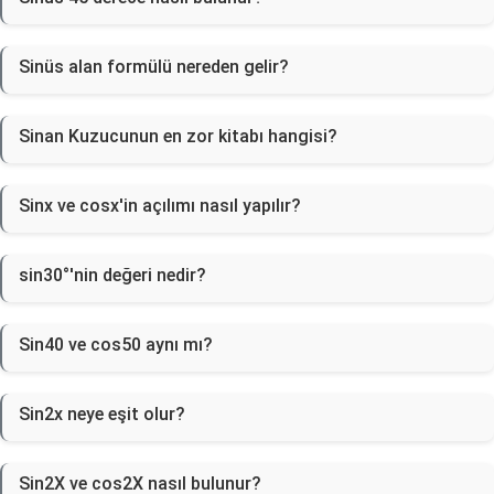
Sinüs alan formülü nereden gelir?
Sinan Kuzucunun en zor kitabı hangisi?
Sinx ve cosx'in açılımı nasıl yapılır?
sin30°'nin değeri nedir?
Sin40 ve cos50 aynı mı?
Sin2x neye eşit olur?
Sin2X ve cos2X nasıl bulunur?