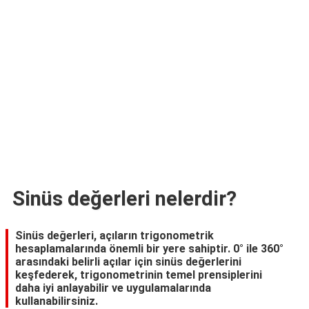
TARİFLERİ
HİKAYELER
Bize
Ulaşın
Sinüs değerleri nelerdir?
Sinüs değerleri, açıların trigonometrik
hesaplamalarında önemli bir yere sahiptir. 0° ile 360°
arasındaki belirli açılar için sinüs değerlerini
keşfederek, trigonometrinin temel prensiplerini
daha iyi anlayabilir ve uygulamalarında
kullanabilirsiniz.