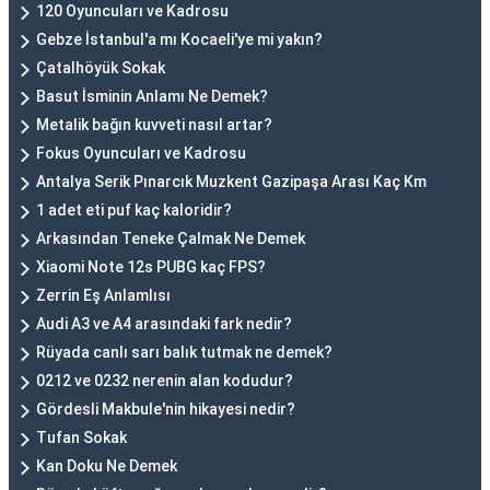
120 Oyuncuları ve Kadrosu
Gebze İstanbul'a mı Kocaeli'ye mi yakın?
Çatalhöyük Sokak
Basut İsminin Anlamı Ne Demek?
Metalik bağın kuvveti nasıl artar?
Fokus Oyuncuları ve Kadrosu
Antalya Serik Pınarcık Muzkent Gazipaşa Arası Kaç Km
1 adet eti puf kaç kaloridir?
Arkasından Teneke Çalmak Ne Demek
Xiaomi Note 12s PUBG kaç FPS?
Zerrin Eş Anlamlısı
Audi A3 ve A4 arasındaki fark nedir?
Rüyada canlı sarı balık tutmak ne demek?
0212 ve 0232 nerenin alan kodudur?
Gördesli Makbule'nin hikayesi nedir?
Tufan Sokak
Kan Doku Ne Demek