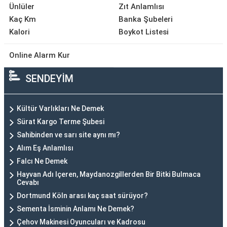
Ünlüler
Zıt Anlamlısı
Kaç Km
Banka Şubeleri
Kalori
Boykot Listesi
Online Alarm Kur
SENDEYİM
Kültür Varlıkları Ne Demek
Sürat Kargo Terme Şubesi
Sahibinden ve sarı site aynı mı?
Alım Eş Anlamlısı
Falcı Ne Demek
Hayvan Adı Içeren, Maydanozgillerden Bir Bitki Bulmaca
Cevabı
Dortmund Köln arası kaç saat sürüyor?
Sementa İsminin Anlamı Ne Demek?
Çehov Makinesi Oyuncuları ve Kadrosu