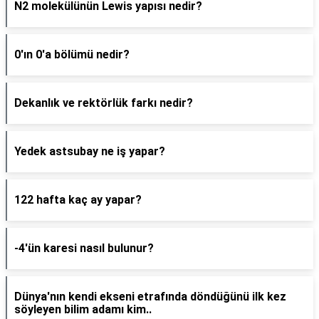
N2 molekülünün Lewis yapısı nedir?
0'ın 0'a bölümü nedir?
Dekanlık ve rektörlük farkı nedir?
Yedek astsubay ne iş yapar?
122 hafta kaç ay yapar?
-4'ün karesi nasıl bulunur?
Dünya'nın kendi ekseni etrafında döndüğünü ilk kez
söyleyen bilim adamı kim..