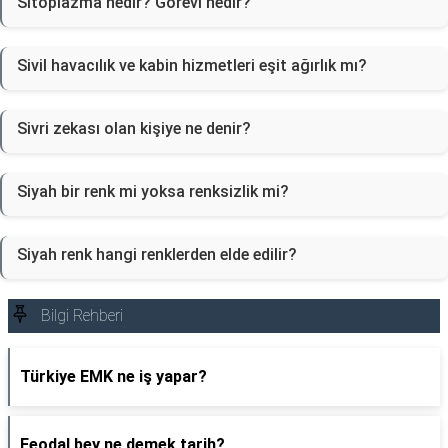
Sitoplazma nedir? Görevi nedir?
Sivil havacılık ve kabin hizmetleri eşit ağırlık mı?
Sivri zekası olan kişiye ne denir?
Siyah bir renk mi yoksa renksizlik mi?
Siyah renk hangi renklerden elde edilir?
Bilgi Rehberi
Türkiye EMK ne iş yapar?
Feodal bey ne demek tarih?