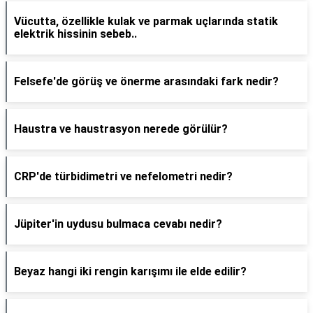
Vücutta, özellikle kulak ve parmak uçlarında statik
elektrik hissinin sebeb..
Felsefe'de görüş ve önerme arasındaki fark nedir?
Haustra ve haustrasyon nerede görülür?
CRP'de türbidimetri ve nefelometri nedir?
Jüpiter'in uydusu bulmaca cevabı nedir?
Beyaz hangi iki rengin karışımı ile elde edilir?