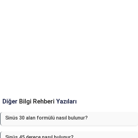
Diğer
Bilgi Rehberi
Yazıları
Sinüs 30 alan formülü nasıl bulunur?
Sinüs 45 derece nasıl bulunur?