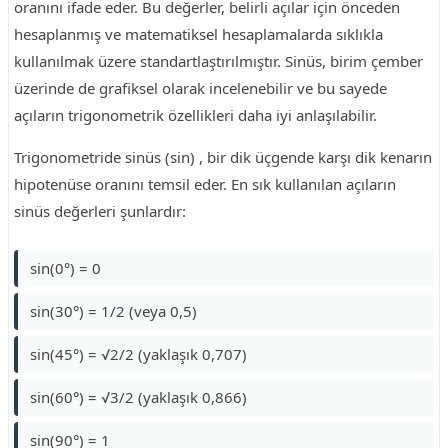
oranını ifade eder. Bu değerler, belirli açılar için önceden
hesaplanmış ve matematiksel hesaplamalarda sıklıkla
kullanılmak üzere standartlaştırılmıştır. Sinüs, birim çember
üzerinde de grafiksel olarak incelenebilir ve bu sayede
açıların trigonometrik özellikleri daha iyi anlaşılabilir.
Trigonometride sinüs (sin) , bir dik üçgende karşı dik kenarın
hipotenüse oranını temsil eder. En sık kullanılan açıların
sinüs değerleri şunlardır:
sin(0°) = 0
sin(30°) = 1/2 (veya 0,5)
sin(45°) = √2/2 (yaklaşık 0,707)
sin(60°) = √3/2 (yaklaşık 0,866)
sin(90°) = 1