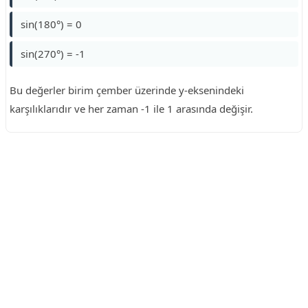
sin(180°) = 0
sin(270°) = -1
Bu değerler birim çember üzerinde y-eksenindeki
karşılıklarıdır ve her zaman -1 ile 1 arasında değişir.
Reklam Alanı