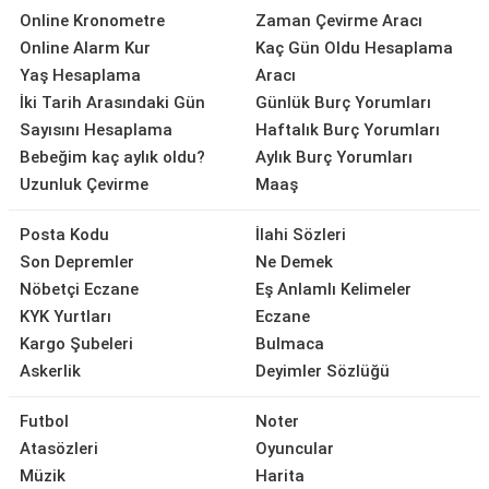
Online Kronometre
Zaman Çevirme Aracı
Online Alarm Kur
Kaç Gün Oldu Hesaplama
Yaş Hesaplama
Aracı
İki Tarih Arasındaki Gün
Günlük Burç Yorumları
Sayısını Hesaplama
Haftalık Burç Yorumları
Bebeğim kaç aylık oldu?
Aylık Burç Yorumları
Uzunluk Çevirme
Maaş
Posta Kodu
İlahi Sözleri
Son Depremler
Ne Demek
Nöbetçi Eczane
Eş Anlamlı Kelimeler
KYK Yurtları
Eczane
Kargo Şubeleri
Bulmaca
Askerlik
Deyimler Sözlüğü
Futbol
Noter
Atasözleri
Oyuncular
Müzik
Harita