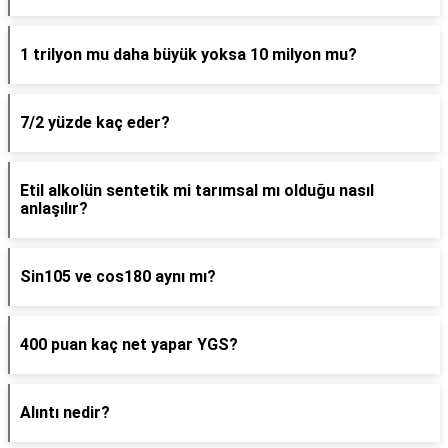
1 trilyon mu daha büyük yoksa 10 milyon mu?
7/2 yüzde kaç eder?
Etil alkolün sentetik mi tarımsal mı olduğu nasıl
anlaşılır?
Sin105 ve cos180 aynı mı?
400 puan kaç net yapar YGS?
Alıntı nedir?