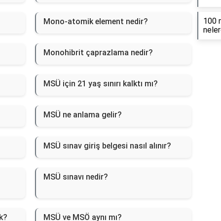
100 m
Mono-atomik element nedir?
neler
Monohibrit çaprazlama nedir?
MSÜ için 21 yaş sınırı kalktı mı?
MSÜ ne anlama gelir?
MSÜ sınav giriş belgesi nasıl alınır?
MSÜ sınavı nedir?
k?
MSÜ ve MSÖ aynı mı?