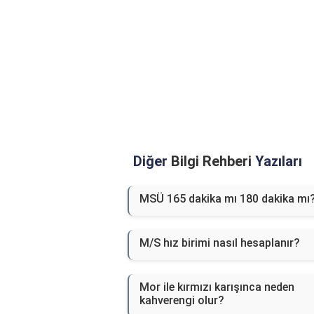
Diğer
Bilgi Rehberi
Yazıları
MSÜ 165 dakika mı 180 dakika mı
M/S hız birimi nasıl hesaplanır?
Mor ile kırmızı karışınca neden
kahverengi olur?