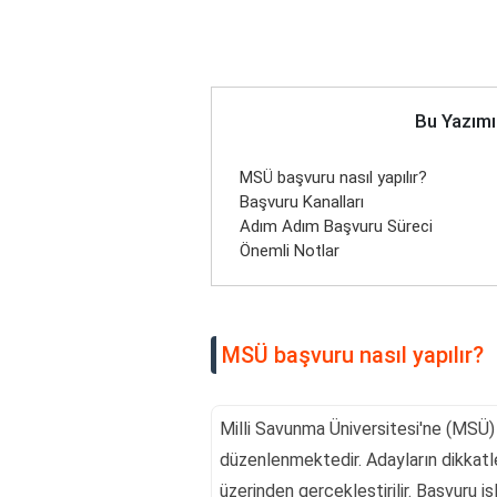
Bu Yazımı
MSÜ başvuru nasıl yapılır?
Başvuru Kanalları
Adım Adım Başvuru Süreci
Önemli Notlar
MSÜ başvuru nasıl yapılır?
Milli Savunma Üniversitesi'ne (MSÜ) 
düzenlenmektedir. Adayların dikkatl
üzerinden gerçekleştirilir. Başvuru i