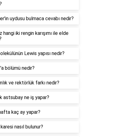
?
er'in uydusu bulmaca cevabı nedir?
 hangi iki rengin karışımı ile elde
?
lekülünün Lewis yapısı nedir?
0'a bölümü nedir?
lık ve rektörlük farkı nedir?
k astsubay ne iş yapar?
hafta kaç ay yapar?
 karesi nasıl bulunur?