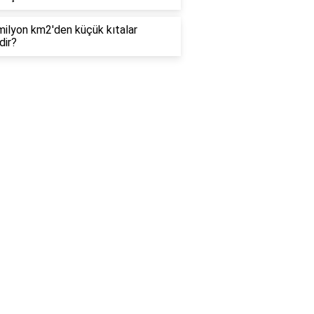
ilyon km2'den küçük kıtalar
dir?