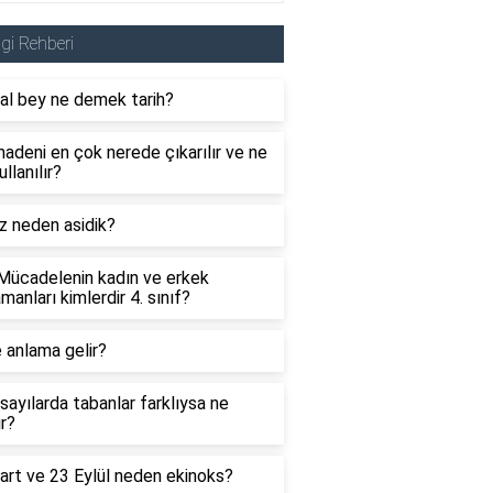
lgi Rehberi
al bey ne demek tarih?
adeni en çok nerede çıkarılır ve ne
ullanılır?
z neden asidik?
 Mücadelenin kadın ve erkek
manları kimlerdir 4. sınıf?
 anlama gelir?
sayılarda tabanlar farklıysa ne
ır?
art ve 23 Eylül neden ekinoks?