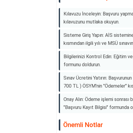
Kılavuzu İnceleyin: Başvuru yap
kılavuzunu mutlaka okuyun.
Sisteme Giriş Yapın: AİS sistemine
kısmından ilgili yılı ve MSÜ sınavın
Bilgilerinizi Kontrol Edin: Eğitim v
formunu doldurun.
Sınav Ücretini Yatırın: Başvurunun
700 TL ) ÖSYM'nin "Ödemeler" kısm
Onay Alın: Ödeme işlemi sonrası b
"Başvuru Kayıt Bilgisi" formunda o
Önemli Notlar