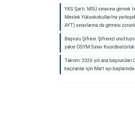
YKS Şartı: MSÜ sınavına girmek te
Meslek Yüksekokulları'na yerleşeb
AYT) sınavlarına da girmesi zorunl
Başvuru Şifresi: Şifrenizi unuttuys
yakın ÖSYM Sınav Koordinatörlükler
Takvim: 2026 yılı ana başvuruları
kaçıranlar için Mart ayı başlarında 