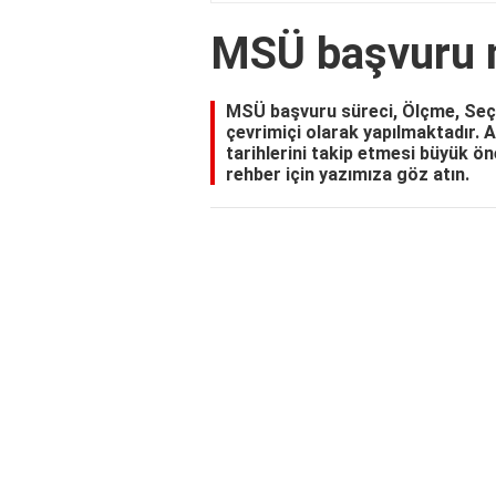
MSÜ başvuru na
MSÜ başvuru süreci, Ölçme, Se
çevrimiçi olarak yapılmaktadır. 
tarihlerini takip etmesi büyük ön
rehber için yazımıza göz atın.