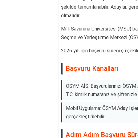
şekilde tamamlanabilir. Adaylar, gerek
olmalıdır.
Milli Savunma Üniversitesi (MSÜ) başv
Seçme ve Yerleştirme Merkezi (ÖSYM)
2026 yılı için başvuru süreci şu şekil
Başvuru Kanalları
ÖSYM AİS: Başvurularınızı ÖSYM A
T.C. kimlik numaranız ve şifrenizle 
Mobil Uygulama: ÖSYM Aday İşleml
gerçekleştirilebilir.
Adım Adım Başvuru Sür