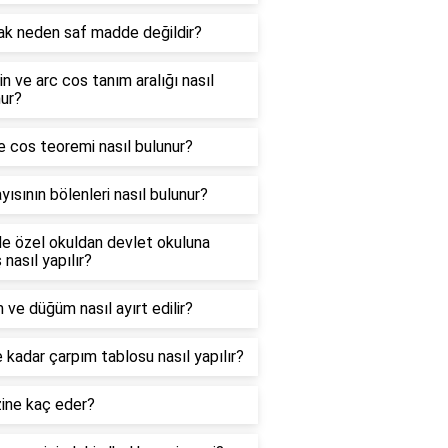
ak neden saf madde değildir?
in ve arc cos tanım aralığı nasıl
ur?
e cos teoremi nasıl bulunur?
yısının bölenleri nasıl bulunur?
e özel okuldan devlet okuluna
 nasıl yapılır?
 ve düğüm nasıl ayırt edilir?
 kadar çarpım tablosu nasıl yapılır?
zine kaç eder?