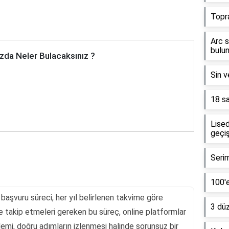
Topr
Arc s
bulun
zda Neler Bulacaksınız ?
Sin v
18 sa
Lised
geçiş
Serim
100'e
başvuru süreci, her yıl belirlenen takvime göre
3 dü
e takip etmeleri gereken bu süreç, online platformlar
şlemi, doğru adımların izlenmesi halinde sorunsuz bir