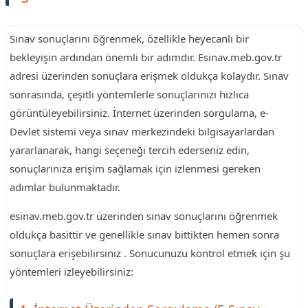
Sınav sonuçlarını öğrenmek, özellikle heyecanlı bir
bekleyişin ardından önemli bir adımdır. Esinav.meb.gov.tr
adresi üzerinden sonuçlara erişmek oldukça kolaydır. Sınav
sonrasında, çeşitli yöntemlerle sonuçlarınızı hızlıca
görüntüleyebilirsiniz. İnternet üzerinden sorgulama, e-
Devlet sistemi veya sınav merkezindeki bilgisayarlardan
yararlanarak, hangi seçeneği tercih ederseniz edin,
sonuçlarınıza erişim sağlamak için izlenmesi gereken
adımlar bulunmaktadır.
esinav.meb.gov.tr üzerinden sınav sonuçlarını öğrenmek
oldukça basittir ve genellikle sınav bittikten hemen sonra
sonuçlara erişebilirsiniz . Sonucunuzu kontrol etmek için şu
yöntemleri izleyebilirsiniz: