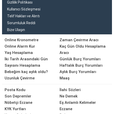
Gizlilik Politikası
Kullanıcı Sözleşmesi
Telif Hakları ve Alıntı
Sorumluluk Reddi
Bize Ulaşın
Online Kronometre
Zaman Çevirme Aracı
Online Alarm Kur
Kaç Gün Oldu Hesaplama
Yaş Hesaplama
Aracı
İki Tarih Arasındaki Gün
Günlük Burç Yorumları
Sayısını Hesaplama
Haftalık Burç Yorumları
Bebeğim kaç aylık oldu?
Aylık Burç Yorumları
Uzunluk Çevirme
Maaş
Posta Kodu
İlahi Sözleri
Son Depremler
Ne Demek
Nöbetçi Eczane
Eş Anlamlı Kelimeler
KYK Yurtları
Eczane