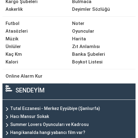
Kargo Şubeleri
Bulmaca
Askerlik
Deyimler Sözlüğü
Futbol
Noter
Atasözleri
Oyuncular
Müzik
Harita
Ünlüler
Zıt Anlamlısı
Kaç Km
Banka Şubeleri
Kalori
Boykot Listesi
Online Alarm Kur
SENDEYİM
Tutal Eczanesi - Merkez Eyyübiye (Şanlıurfa)
Hacı Mansur Sokak
Summer Lovers Oyuncuları ve Kadrosu
Hangi kanalda hangi yabancı film var?