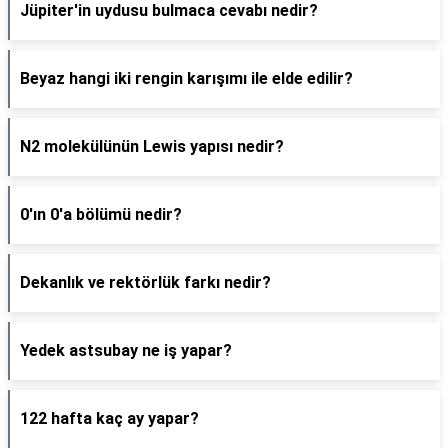
Jüpiter'in uydusu bulmaca cevabı nedir?
Beyaz hangi iki rengin karışımı ile elde edilir?
N2 molekülünün Lewis yapısı nedir?
0'ın 0'a bölümü nedir?
Dekanlık ve rektörlük farkı nedir?
Yedek astsubay ne iş yapar?
122 hafta kaç ay yapar?