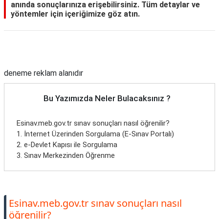
anında sonuçlarınıza erişebilirsiniz. Tüm detaylar ve
yöntemler için içeriğimize göz atın.
Reklam Alanı
deneme reklam alanıdır
Bu Yazımızda Neler Bulacaksınız ?
Esinav.meb.gov.tr sınav sonuçları nasıl öğrenilir?
1. İnternet Üzerinden Sorgulama (E-Sınav Portalı)
2. e-Devlet Kapısı ile Sorgulama
3. Sınav Merkezinden Öğrenme
Esinav.meb.gov.tr sınav sonuçları nasıl
öğrenilir?