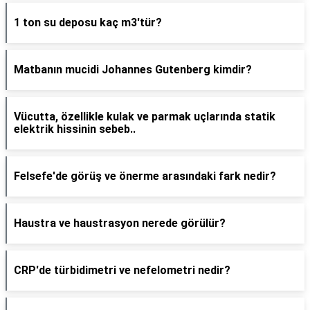
1 ton su deposu kaç m3'tür?
Matbanın mucidi Johannes Gutenberg kimdir?
Vücutta, özellikle kulak ve parmak uçlarında statik
elektrik hissinin sebeb..
Felsefe'de görüş ve önerme arasındaki fark nedir?
Haustra ve haustrasyon nerede görülür?
CRP'de türbidimetri ve nefelometri nedir?