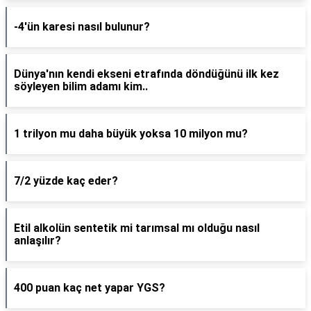
-4'ün karesi nasıl bulunur?
Dünya'nın kendi ekseni etrafında döndüğünü ilk kez
söyleyen bilim adamı kim..
1 trilyon mu daha büyük yoksa 10 milyon mu?
7/2 yüzde kaç eder?
Etil alkolün sentetik mi tarımsal mı olduğu nasıl
anlaşılır?
400 puan kaç net yapar YGS?