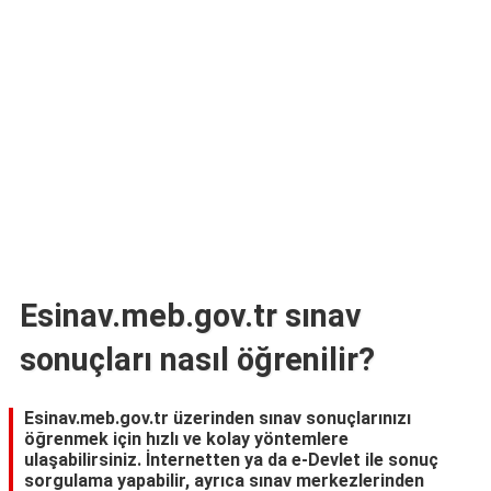
TARİFLERİ
HİKAYELER
Bize
Ulaşın
Esinav.meb.gov.tr sınav
sonuçları nasıl öğrenilir?
Esinav.meb.gov.tr üzerinden sınav sonuçlarınızı
öğrenmek için hızlı ve kolay yöntemlere
ulaşabilirsiniz. İnternetten ya da e-Devlet ile sonuç
sorgulama yapabilir, ayrıca sınav merkezlerinden