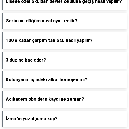
Lisede özel okuldan devlet okuluna geçiş nasıl yapılır?
Serim ve düğüm nasıl ayırt edilir?
100'e kadar çarpım tablosu nasıl yapılır?
3 düzine kaç eder?
Kolonyanın içindeki alkol homojen mi?
Acıbadem obs ders kaydı ne zaman?
İzmir'in yüzölçümü kaç?