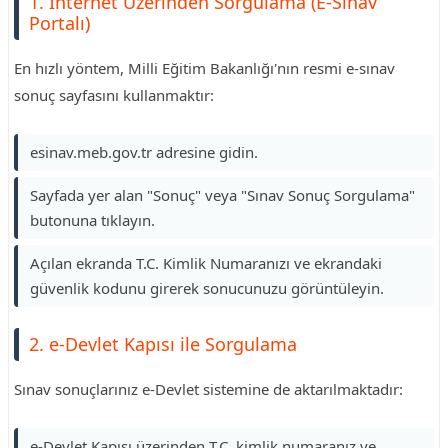
1. İnternet Üzerinden Sorgulama (E-Sınav
Portalı)
En hızlı yöntem, Milli Eğitim Bakanlığı'nın resmi e-sınav
sonuç sayfasını kullanmaktır:
esinav.meb.gov.tr adresine gidin.
Sayfada yer alan "Sonuç" veya "Sınav Sonuç Sorgulama"
butonuna tıklayın.
Açılan ekranda T.C. Kimlik Numaranızı ve ekrandaki
güvenlik kodunu girerek sonucunuzu görüntüleyin.
2. e-Devlet Kapısı ile Sorgulama
Sınav sonuçlarınız e-Devlet sistemine de aktarılmaktadır:
e-Devlet Kapısı üzerinden T.C. kimlik numaranız ve