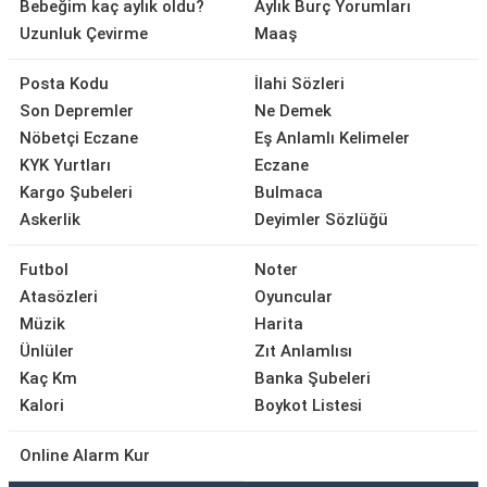
Bebeğim kaç aylık oldu?
Aylık Burç Yorumları
Uzunluk Çevirme
Maaş
Posta Kodu
İlahi Sözleri
Son Depremler
Ne Demek
Nöbetçi Eczane
Eş Anlamlı Kelimeler
KYK Yurtları
Eczane
Kargo Şubeleri
Bulmaca
Askerlik
Deyimler Sözlüğü
Futbol
Noter
Atasözleri
Oyuncular
Müzik
Harita
Ünlüler
Zıt Anlamlısı
Kaç Km
Banka Şubeleri
Kalori
Boykot Listesi
Online Alarm Kur