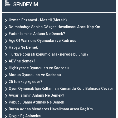
SENDEYİM
Uzman Eczanesi - Mezitli (Mersin)
Dolmabahçe Sabiha Gökçen Havalimanı Arası Kaç Km
Faden İsminin Anlamı Ne Demek?
Age Of Warriors Oyuncuları ve Kadrosu
Hapşu Ne Demek
Türkiye coğrafi konum olarak nerede bulunur?
ABV ne demek?
Hiçbiryerde Oyuncuları ve Kadrosu
Modus Oyuncuları ve Kadrosu
25 ton kaç kg eder?
Oyun Oynamak Için Kullanılan Kumanda Kolu Bulmaca Cevabı
Avşar İsminin Anlamı Ne Demek?
Pabucu Dama Atılmak Ne Demek
Bursa Adnan Menderes Havalimanı Arası Kaç Km
Çıvgın Eş Anlamlısı