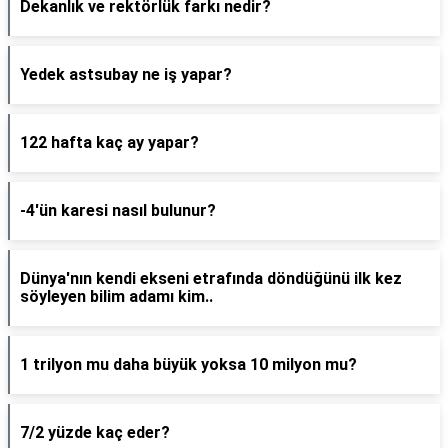
Dekanlık ve rektörlük farkı nedir?
Yedek astsubay ne iş yapar?
122 hafta kaç ay yapar?
-4'ün karesi nasıl bulunur?
Dünya'nın kendi ekseni etrafında döndüğünü ilk kez
söyleyen bilim adamı kim..
1 trilyon mu daha büyük yoksa 10 milyon mu?
7/2 yüzde kaç eder?