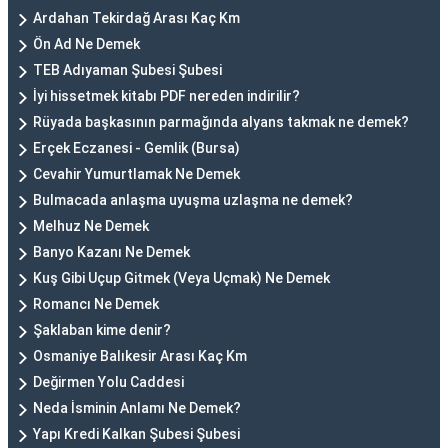
Ardahan Tekirdağ Arası Kaç Km
Ön Ad Ne Demek
TEB Adıyaman Şubesi Şubesi
İyi hissetmek kitabı PDF nereden indirilir?
Rüyada başkasının parmağında alyans takmak ne demek?
Erçek Eczanesi - Gemlik (Bursa)
Cevahir Yumurtlamak Ne Demek
Bulmacada anlaşma uyuşma uzlaşma ne demek?
Melhuz Ne Demek
Banyo Kazanı Ne Demek
Kuş Gibi Uçup Gitmek (Veya Uçmak) Ne Demek
Romancı Ne Demek
Şaklaban kime denir?
Osmaniye Balıkesir Arası Kaç Km
Değirmen Yolu Caddesi
Neda İsminin Anlamı Ne Demek?
Yapı Kredi Kalkan Şubesi Şubesi