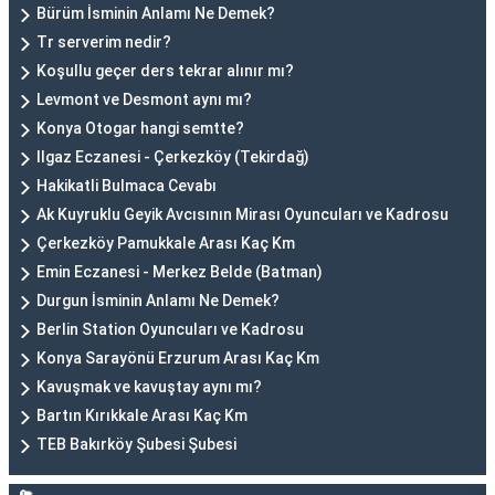
Bürüm İsminin Anlamı Ne Demek?
Tr serverim nedir?
Koşullu geçer ders tekrar alınır mı?
Levmont ve Desmont aynı mı?
Konya Otogar hangi semtte?
Ilgaz Eczanesi - Çerkezköy (Tekirdağ)
Hakikatli Bulmaca Cevabı
Ak Kuyruklu Geyik Avcısının Mirası Oyuncuları ve Kadrosu
Çerkezköy Pamukkale Arası Kaç Km
Emin Eczanesi - Merkez Belde (Batman)
Durgun İsminin Anlamı Ne Demek?
Berlin Station Oyuncuları ve Kadrosu
Konya Sarayönü Erzurum Arası Kaç Km
Kavuşmak ve kavuştay aynı mı?
Bartın Kırıkkale Arası Kaç Km
TEB Bakırköy Şubesi Şubesi