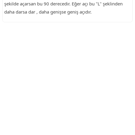
şekilde açarsan bu 90 derecedir. Eğer açı bu "L" şeklinden
daha darsa dar , daha genişse geniş açıdır.
Reklam Alanı