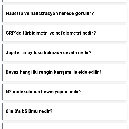
Haustra ve haustrasyon nerede görülür?
CRP'de türbidimetri ve nefelometri nedir?
Jüpiter'in uydusu bulmaca cevabı nedir?
Beyaz hangi iki rengin karışımı ile elde edilir?
N2 molekülünün Lewis yapısı nedir?
0'ın 0'a bölümü nedir?