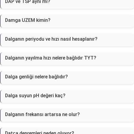
DAP ve TSP aynı mı?
Damga UZEM kimin?
Dalganın periyodu ve hızı nasıl hesaplanır?
Dalganın yayılma hızı nelere bağlıdır TYT?
Dalga genliği nelere bağlıdır?
Dalga suyun pH değeri kaç?
Dalganın frekansı artarsa ne olur?
Datça depremleri neden oluyor?