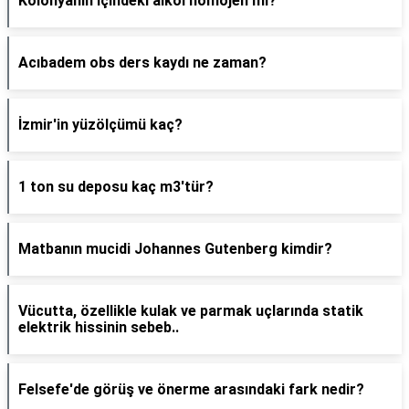
Kolonyanın içindeki alkol homojen mi?
Acıbadem obs ders kaydı ne zaman?
İzmir'in yüzölçümü kaç?
1 ton su deposu kaç m3'tür?
Matbanın mucidi Johannes Gutenberg kimdir?
Vücutta, özellikle kulak ve parmak uçlarında statik
elektrik hissinin sebeb..
Felsefe'de görüş ve önerme arasındaki fark nedir?