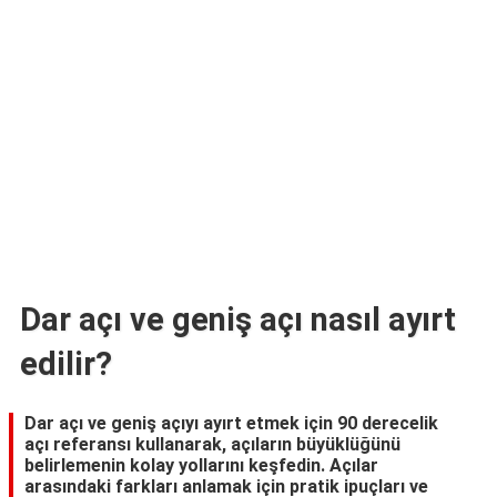
TARİFLERİ
HİKAYELER
Bize
Ulaşın
Dar açı ve geniş açı nasıl ayırt
edilir?
Dar açı ve geniş açıyı ayırt etmek için 90 derecelik
açı referansı kullanarak, açıların büyüklüğünü
belirlemenin kolay yollarını keşfedin. Açılar
arasındaki farkları anlamak için pratik ipuçları ve