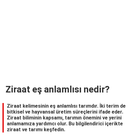
TARİFLERİ
HİKAYELER
Bize
Ulaşın
Ziraat eş anlamlısı nedir?
Ziraat kelimesinin eş anlamlısı tarımdır. İki terim de
bitkisel ve hayvansal üretim süreçlerini ifade eder.
Ziraat biliminin kapsamı, tarımın önemini ve yerini
anlamamıza yardımcı olur. Bu bilgilendirici içerikte
ziraat ve tarımı keşfedin.