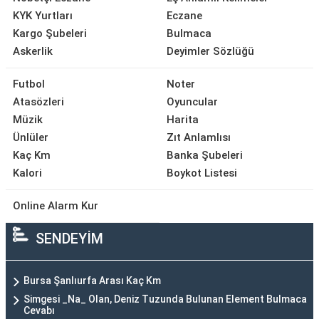
KYK Yurtları
Eczane
Kargo Şubeleri
Bulmaca
Askerlik
Deyimler Sözlüğü
Futbol
Noter
Atasözleri
Oyuncular
Müzik
Harita
Ünlüler
Zıt Anlamlısı
Kaç Km
Banka Şubeleri
Kalori
Boykot Listesi
Online Alarm Kur
SENDEYİM
Bursa Şanlıurfa Arası Kaç Km
Simgesi _Na_ Olan, Deniz Tuzunda Bulunan Element Bulmaca
Cevabı