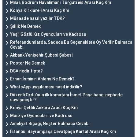
Milas Bodrum Havalimanı Turgutreis Arası Kaç Km
Konya Kırklareli Arası Kaç Km
Müsaade nasıl yazılır TDK?
Şıllık Ne Demek
Yeşil Gözlü Kız Oyuncuları ve Kadrosu
Referandumlarda, Sadece Bu Seçeneklere Oy Verilir Bulmaca
Cevabı
Akbank Yenişehir Şubesi Şubesi
Poster Ne Demek
DSA nedir tıpta?
Erhan İsminin Anlamı Ne Demek?
WhatsApp uygulaması nasıl indirilir?
Düzenli Ordu'nun ilk komutanı İsmet Paşa hangi cephede
savaşmıştır?
Konya Çeltik Ankara Arası Kaç Km
Marziye Oyuncuları ve Kadrosu
Ameliyat Bıçağı, Neşter Bulmaca Cevabı
İstanbul Bayrampaşa Cevatpaşa Kartal Arası Kaç Km