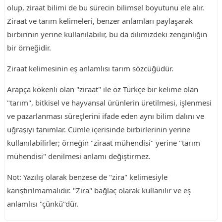
olup, ziraat bilimi de bu sürecin bilimsel boyutunu ele alır.
Ziraat ve tarım kelimeleri, benzer anlamları paylaşarak
birbirinin yerine kullanılabilir, bu da dilimizdeki zenginliğin
bir örneğidir.
Ziraat kelimesinin eş anlamlısı tarım sözcüğüdür.
Arapça kökenli olan "ziraat" ile öz Türkçe bir kelime olan
"tarım", bitkisel ve hayvansal ürünlerin üretilmesi, işlenmesi
ve pazarlanması süreçlerini ifade eden aynı bilim dalını ve
uğraşıyı tanımlar. Cümle içerisinde birbirlerinin yerine
kullanılabilirler; örneğin "ziraat mühendisi" yerine "tarım
mühendisi" denilmesi anlamı değiştirmez.
Not: Yazılış olarak benzese de "zira" kelimesiyle
karıştırılmamalıdır. "Zira" bağlaç olarak kullanılır ve eş
anlamlısı "çünkü"dür.