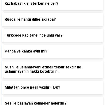
Kız babası kız isterken ne der?
Rusça ile hangi diller akraba?
Türkçede kaç tane ince ünlü var?
Panpa ve kanka aynı mı?
Nush ile uslanmayanı etmeli tekdir tekdir ile
uslanmayanın hakkı kötektir n..
Milattan önce nasıl yazılır TDK?
Sez ile başlayan kelimeler nelerdir?