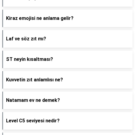
Kiraz emojisi ne anlama gelir?
Laf ve söz zıt mı?
ST neyin kısaltması?
Kuvvetin zıt anlamlısı ne?
Natamam ev ne demek?
Level C5 seviyesi nedir?