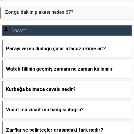
Zonguldak'ın plakası neden 67?
Yaşam
Parayi veren düdügü çalar atasözü kime ait?
Watch fiilinin geçmiş zamanı ne zaman kullanılır
Kurbağa bulmaca cevabı nedir?
Vücut mu vucut mu hangisi doğru?
Zarflar ve belirteçler arasındaki fark nedir?