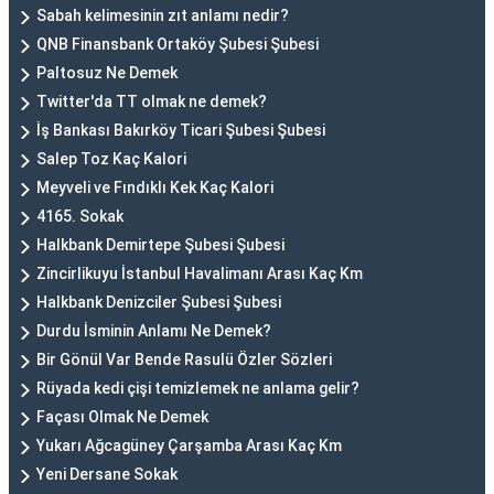
Sabah kelimesinin zıt anlamı nedir?
QNB Finansbank Ortaköy Şubesi Şubesi
Paltosuz Ne Demek
Twitter'da TT olmak ne demek?
İş Bankası Bakırköy Ticari Şubesi Şubesi
Salep Toz Kaç Kalori
Meyveli ve Fındıklı Kek Kaç Kalori
4165. Sokak
Halkbank Demirtepe Şubesi Şubesi
Zincirlikuyu İstanbul Havalimanı Arası Kaç Km
Halkbank Denizciler Şubesi Şubesi
Durdu İsminin Anlamı Ne Demek?
Bir Gönül Var Bende Rasulü Özler Sözleri
Rüyada kedi çişi temizlemek ne anlama gelir?
Façası Olmak Ne Demek
Yukarı Ağcagüney Çarşamba Arası Kaç Km
Yeni Dersane Sokak