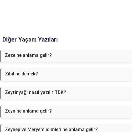
Diğer
Yaşam
Yazıları
Zeze ne anlama gelir?
Zibil ne demek?
Zeytinyağı nasıl yazılır TDK?
Zeyn ne anlama gelir?
Zeynep ve Meryem isimleri ne anlama gelir?