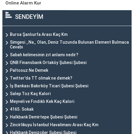
Online Alarm Kur
SENDEYİM
Bursa Şanlıurfa Arası Kaç Km
Simgesi _Na_ Olan, Deniz Tuzunda Bulunan Element Bulmaca
Cevabı
Sabah kelimesinin zıt anlamı nedir?
QNB Finansbank Ortaköy Şubesi Şubesi
Paltosuz Ne Demek
Twitter'da TT olmak ne demek?
İş Bankası Bakırköy Ticari Şubesi Şubesi
Salep Toz Kaç Kalori
Meyveli ve Fındıklı Kek Kaç Kalori
4165. Sokak
Halkbank Demirtepe Şubesi Şubesi
Zincirlikuyu İstanbul Havalimanı Arası Kaç Km
Halkbank Denizciler Şubesi Şubesi