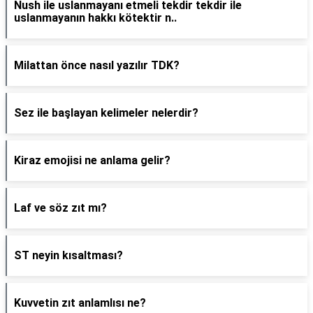
Nush ile uslanmayanı etmeli tekdir tekdir ile
uslanmayanın hakkı kötektir n..
Milattan önce nasıl yazılır TDK?
Sez ile başlayan kelimeler nelerdir?
Kiraz emojisi ne anlama gelir?
Laf ve söz zıt mı?
ST neyin kısaltması?
Kuvvetin zıt anlamlısı ne?