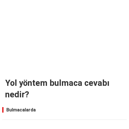
TARİFLERİ
HİKAYELER
Bize
Ulaşın
Yol yöntem bulmaca cevabı
nedir?
Bulmacalarda