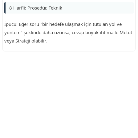
8 Harfli: Prosedür, Teknik
İpucu: Eğer soru "bir hedefe ulaşmak için tutulan yol ve
yöntem" şeklinde daha uzunsa, cevap büyük ihtimalle Metot
veya Strateji olabilir.
Reklam Alanı