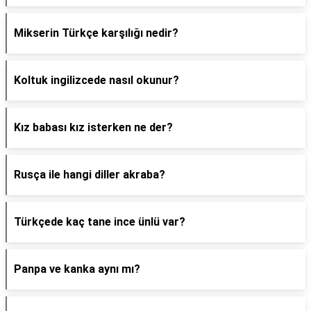
Mikserin Türkçe karşılığı nedir?
Koltuk ingilizcede nasıl okunur?
Kız babası kız isterken ne der?
Rusça ile hangi diller akraba?
Türkçede kaç tane ince ünlü var?
Panpa ve kanka aynı mı?