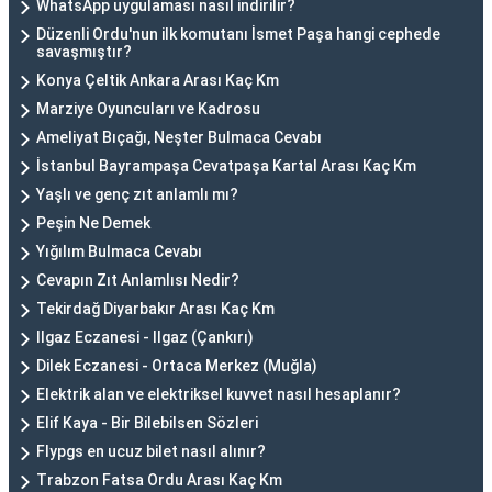
WhatsApp uygulaması nasıl indirilir?
Düzenli Ordu'nun ilk komutanı İsmet Paşa hangi cephede
savaşmıştır?
Konya Çeltik Ankara Arası Kaç Km
Marziye Oyuncuları ve Kadrosu
Ameliyat Bıçağı, Neşter Bulmaca Cevabı
İstanbul Bayrampaşa Cevatpaşa Kartal Arası Kaç Km
Yaşlı ve genç zıt anlamlı mı?
Peşin Ne Demek
Yığılım Bulmaca Cevabı
Cevapın Zıt Anlamlısı Nedir?
Tekirdağ Diyarbakır Arası Kaç Km
Ilgaz Eczanesi - Ilgaz (Çankırı)
Dilek Eczanesi - Ortaca Merkez (Muğla)
Elektrik alan ve elektriksel kuvvet nasıl hesaplanır?
Elif Kaya - Bir Bilebilsen Sözleri
Flypgs en ucuz bilet nasıl alınır?
Trabzon Fatsa Ordu Arası Kaç Km