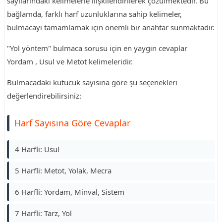
sayılarındaki kelimelerle ilişkilendirilerek çözülmektedir. Bu
bağlamda, farklı harf uzunluklarına sahip kelimeler,
bulmacayı tamamlamak için önemli bir anahtar sunmaktadır.
"Yol yöntem" bulmaca sorusu için en yaygın cevaplar
Yordam , Usul ve Metot kelimeleridir.
Bulmacadaki kutucuk sayısına göre şu seçenekleri
değerlendirebilirsiniz:
Harf Sayısına Göre Cevaplar
4 Harfli: Usul
5 Harfli: Metot, Yolak, Mecra
6 Harfli: Yordam, Minval, Sistem
7 Harfli: Tarz, Yol