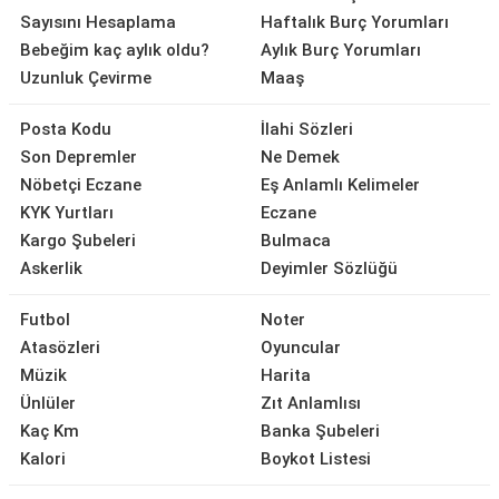
Sayısını Hesaplama
Haftalık Burç Yorumları
Bebeğim kaç aylık oldu?
Aylık Burç Yorumları
Uzunluk Çevirme
Maaş
Posta Kodu
İlahi Sözleri
Son Depremler
Ne Demek
Nöbetçi Eczane
Eş Anlamlı Kelimeler
KYK Yurtları
Eczane
Kargo Şubeleri
Bulmaca
Askerlik
Deyimler Sözlüğü
Futbol
Noter
Atasözleri
Oyuncular
Müzik
Harita
Ünlüler
Zıt Anlamlısı
Kaç Km
Banka Şubeleri
Kalori
Boykot Listesi