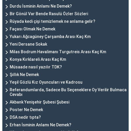
Durdu İsminin Anlamı Ne Demek?
Bir Gönül Var Bende Rasulü Özler Sözleri
Rüyada kedi çişi temizlemek ne anlama gelir?
Façası Olmak Ne Demek
Yukarı Ağcagüney Çarşamba Arası Kaç Km
Yeni Dersane Sokak
Milas Bodrum Havalimanı Turgutreis Arası Kaç Km
Konya Kırklareli Arası Kaç Km
Müsaade nasıl yazılır TDK?
Şıllık Ne Demek
Yeşil Gözlü Kız Oyuncuları ve Kadrosu
Referandumlarda, Sadece Bu Seçeneklere Oy Verilir Bulmaca
Cevabı
Akbank Yenişehir Şubesi Şubesi
Poster Ne Demek
DSA nedir tıpta?
Erhan İsminin Anlamı Ne Demek?