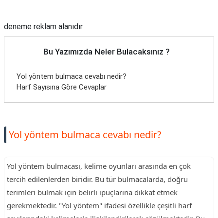
Reklam Alanı
deneme reklam alanıdır
Bu Yazımızda Neler Bulacaksınız ?
Yol yöntem bulmaca cevabı nedir?
Harf Sayısına Göre Cevaplar
Yol yöntem bulmaca cevabı nedir?
Yol yöntem bulmacası, kelime oyunları arasında en çok
tercih edilenlerden biridir. Bu tür bulmacalarda, doğru
terimleri bulmak için belirli ipuçlarına dikkat etmek
gerekmektedir. "Yol yöntem" ifadesi özellikle çeşitli harf