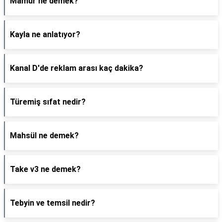
Mamur ne demek?
Kayla ne anlatıyor?
Kanal D'de reklam arası kaç dakika?
Türemiş sıfat nedir?
Mahsül ne demek?
Take v3 ne demek?
Tebyin ve temsil nedir?