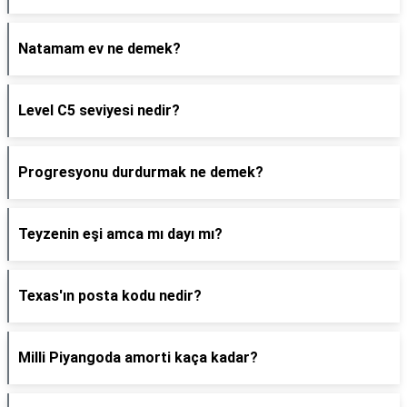
Natamam ev ne demek?
Level C5 seviyesi nedir?
Progresyonu durdurmak ne demek?
Teyzenin eşi amca mı dayı mı?
Texas'ın posta kodu nedir?
Milli Piyangoda amorti kaça kadar?