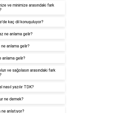
ize ve minimize arasındaki fark
?
e'de kaç dil konuşuluyor?
z ne anlama gelir?
 ne anlama gelir?
e anlama gelir?
lun ve sağolasın arasındaki fark
?
nal nasıl yazılır TDK?
r ne demek?
 ne anlatıyor?