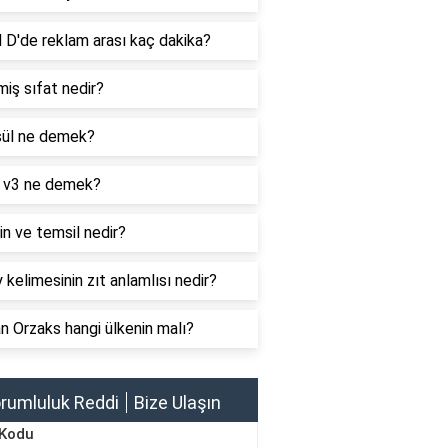
 D'de reklam arası kaç dakika?
iş sıfat nedir?
ül ne demek?
 v3 ne demek?
n ve temsil nedir?
 kelimesinin zıt anlamlısı nedir?
 Orzaks hangi ülkenin malı?
rumluluk Reddi
Bize Ulaşın
 Kodu