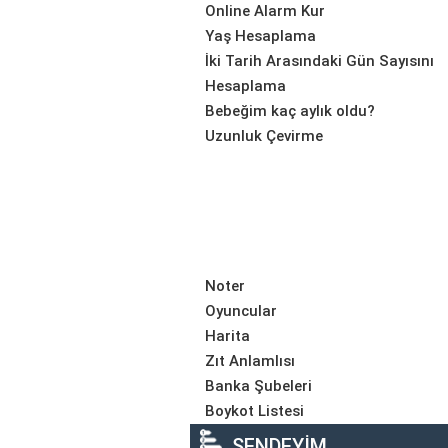
Online Alarm Kur
Yaş Hesaplama
İki Tarih Arasındaki Gün Sayısını
Hesaplama
Bebeğim kaç aylık oldu?
Uzunluk Çevirme
Noter
Oyuncular
Harita
Zıt Anlamlısı
Banka Şubeleri
Boykot Listesi
SENDEYİM