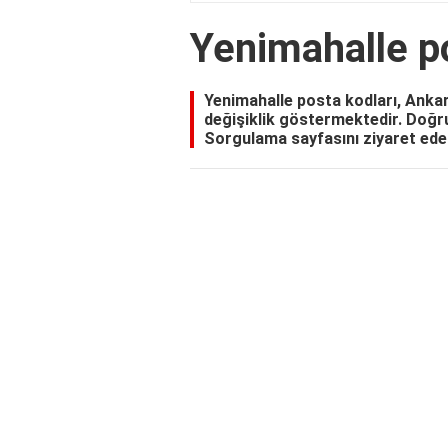
Yenimahalle p
Yenimahalle posta kodları, Ankara
değişiklik göstermektedir. Doğr
Sorgulama sayfasını ziyaret edebi