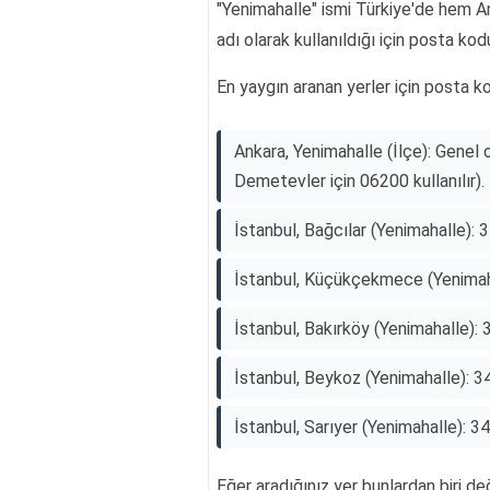
"Yenimahalle" ismi Türkiye'de hem An
adı olarak kullanıldığı için posta k
En yaygın aranan yerler için posta ko
Ankara, Yenimahalle (İlçe): Genel 
Demetevler için 06200 kullanılır).
İstanbul, Bağcılar (Yenimahalle): 
İstanbul, Küçükçekmece (Yenimaha
İstanbul, Bakırköy (Yenimahalle): 
İstanbul, Beykoz (Yenimahalle): 3
İstanbul, Sarıyer (Yenimahalle): 3
Eğer aradığınız yer bunlardan biri de