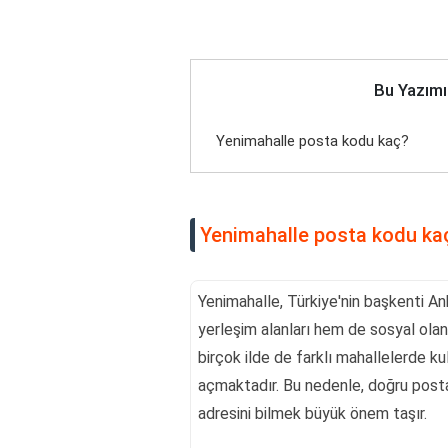
Bu Yazımı
Yenimahalle posta kodu kaç?
Yenimahalle posta kodu ka
Yenimahalle, Türkiye'nin başkenti Ank
yerleşim alanları hem de sosyal olana
birçok ilde de farklı mahallelerde k
açmaktadır. Bu nedenle, doğru post
adresini bilmek büyük önem taşır.