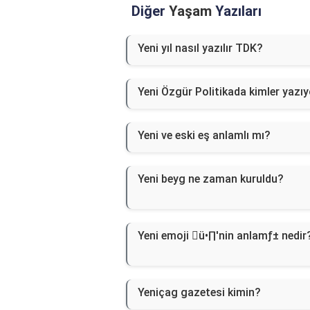
Diğer
Yaşam
Yazıları
Yeni yıl nasıl yazılır TDK?
Yeni Özgür Politikada kimler yazı
Yeni ve eski eş anlamlı mı?
Yeni beyg ne zaman kuruldu?
Yeni emoji ü•∏'nin anlamƒ± nedir
Yeniçag gazetesi kimin?