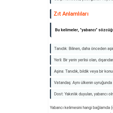
Zıt Anlamlıları
Bu kelimeler, "yabancı" sözcüğ
Tanıdık: Bilinen, daha önceden aşin
Yerli: Bir yerin yerlisi olan, dışarı
Aşina: Tanıdık, bildik veya bir konu
Vatandaş: Aynı ülkenin uyruğunda 
Dost: Yakınlık duyulan, yabancı ol
Yabancı kelimesini hangi bağlamda (ö