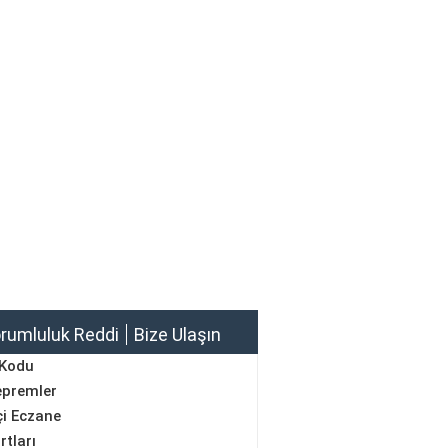
rumluluk Reddi
Bize Ulaşın
 Kodu
epremler
i Eczane
rtları