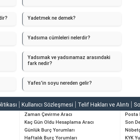
dir?
Yadetmek ne demek?
Yadsıma cümleleri nelerdir?
Yadsımak ve yadsınamaz arasındaki
fark nedir?
Yafes'in soyu nereden gelir?
olitikası
Kullanıcı Sözleşmesi
Telif Hakları ve Alıntı
So
Zaman Çevirme Aracı
Posta
Kaç Gün Oldu Hesaplama Aracı
Son D
Günlük Burç Yorumları
Nöbetç
Haftalık Burç Yorumları
KYK Yu