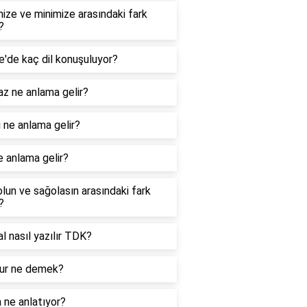
ize ve minimize arasındaki fark
?
e'de kaç dil konuşuluyor?
z ne anlama gelir?
 ne anlama gelir?
e anlama gelir?
lun ve sağolasın arasındaki fark
?
nal nasıl yazılır TDK?
r ne demek?
 ne anlatıyor?