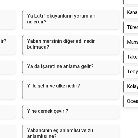
Kanal
Ya Latîf okuyanların yorumları
nelerdir?
Türem
ir?
Yaban mersinin diğer adı nedir
Mahs
bulmaca?
Take
Ya da işareti ne anlama gelir?
Tebyi
Y ile şehir ve ülke nedir?
Kolay
Ocean
Y ne demek çeviri?
Yabancının eş anlamlısı ve zıt
anlamlısı ne?