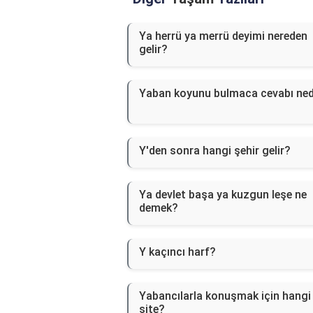
Ya herrü ya merrü deyimi nereden
gelir?
Yaban koyunu bulmaca cevabı ned
Y'den sonra hangi şehir gelir?
Ya devlet başa ya kuzgun leşe ne
demek?
Y kaçıncı harf?
Yabancılarla konuşmak için hangi
site?