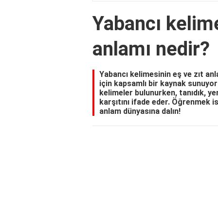
Yabancı kelime
anlamı nedir?
Yabancı kelimesinin eş ve zıt anl
için kapsamlı bir kaynak sunuyoru
kelimeler bulunurken, tanıdık, yer
karşıtını ifade eder. Öğrenmek is
anlam dünyasına dalın!