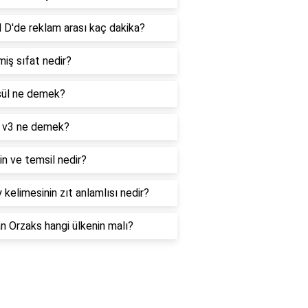
 D'de reklam arası kaç dakika?
iş sıfat nedir?
ül ne demek?
 v3 ne demek?
n ve temsil nedir?
 kelimesinin zıt anlamlısı nedir?
 Orzaks hangi ülkenin malı?