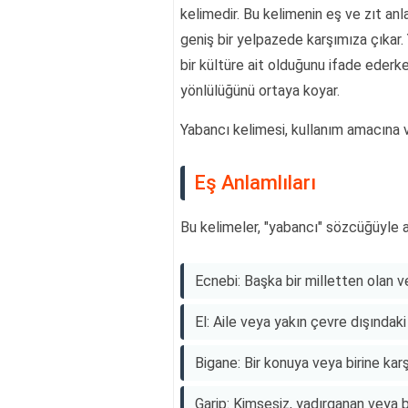
kelimedir. Bu kelimenin eş ve zıt anla
geniş bir yelpazede karşımıza çıkar. 
bir kültüre ait olduğunu ifade ederke
yönlülüğünü ortaya koyar.
Yabancı kelimesi, kullanım amacına v
Eş Anlamlıları
Bu kelimeler, "yabancı" sözcüğüyle a
Ecnebi: Başka bir milletten olan ve
El: Aile veya yakın çevre dışındaki k
Bigane: Bir konuya veya birine karşı
Garip: Kimsesiz, yadırganan veya b