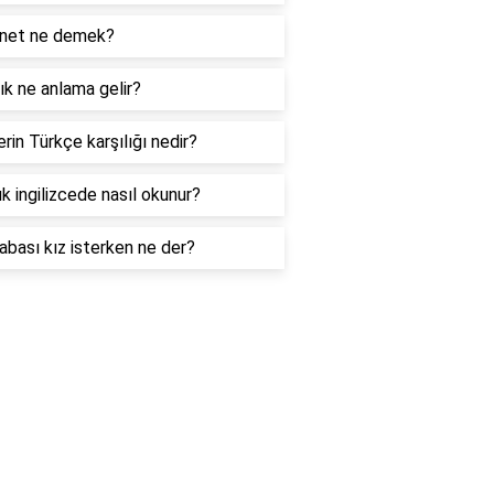
net ne demek?
k ne anlama gelir?
rin Türkçe karşılığı nedir?
k ingilizcede nasıl okunur?
abası kız isterken ne der?