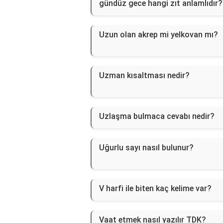
gündüz gece hangi zıt anlamlıdır?
Uzun olan akrep mi yelkovan mı?
Uzman kısaltması nedir?
Uzlaşma bulmaca cevabı nedir?
Uğurlu sayı nasıl bulunur?
V harfi ile biten kaç kelime var?
Vaat etmek nasıl yazılır TDK?