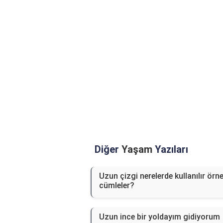
Diğer
Yaşam
Yazıları
Uzun çizgi nerelerde kullanılır örn
cümleler?
Uzun ince bir yoldayım gidiyorum