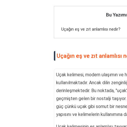
Bu Yazımı
Uçağın eş ve zıt anlamlısı nedir?
Uçağın eş ve zıt anlamlısı n
Uçak kelimesi, modern ulaşımın ve ha
kullanılmaktadır. Ancak dilin zenginli
derinleşmektedir. Bu noktada, "uçak" 
geçmişten gelen bir nostalji taşıyor
güç çünkü uçak gibi somut bir nesnen
yapısını ve kelimelerin kullanımına da
Uçak kelimesinin eş anlamlısı tayyare