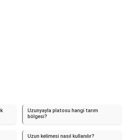
ek
Uzunyayla platosu hangi tarım
bölgesi?
Uzun kelimesi nasıl kullanılır?