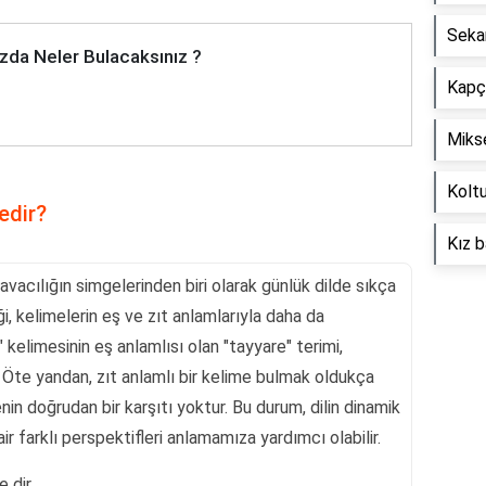
Seka
zda Neler Bulacaksınız ?
Kapçı
Mikse
Koltu
edir?
Kız b
vacılığın simgelerinden biri olarak günlük dilde sıkça
ği, kelimelerin eş ve zıt anlamlarıyla daha da
kelimesinin eş anlamlısı olan "tayyare" terimi,
. Öte yandan, zıt anlamlı bir kelime bulmak oldukça
in doğrudan bir karşıtı yoktur. Bu durum, dilin dinamik
ir farklı perspektifleri anlamamıza yardımcı olabilir.
 dir .