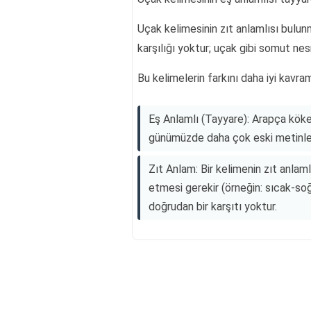
Uçak kelimesinin zıt anlamlısı bulun
karşılığı yoktur; uçak gibi somut nesn
Bu kelimelerin farkını daha iyi kavram
Eş Anlamlı (Tayyare): Arapça köken
günümüzde daha çok eski metinlerd
Zıt Anlam: Bir kelimenin zıt anlaml
etmesi gerekir (örneğin: sıcak-soğ
doğrudan bir karşıtı yoktur.