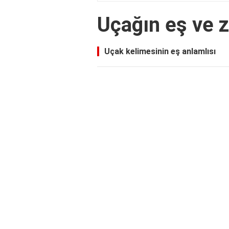
Uçağın eş ve z
Uçak kelimesinin eş anlamlısı