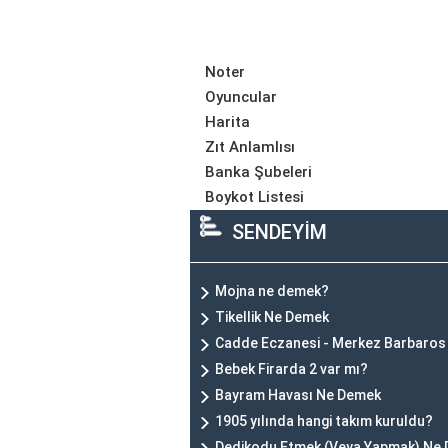
Noter
Oyuncular
Harita
Zıt Anlamlısı
Banka Şubeleri
Boykot Listesi
SENDEYİM
Mojna ne demek?
Tikellik Ne Demek
Cadde Eczanesi - Merkez Barbaros
Bebek Firarda 2 var mı?
Bayram Havası Ne Demek
1905 yılında hangi takım kuruldu?
Dedikodu Etmek (Veya Yapmak) Ne