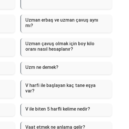
Uzman erbaş ve uzman çavuş aynı
mı?
Uzman çavuş olmak için boy kilo
oranı nasıl hesaplanır?
Uzm ne demek?
V harfi ile başlayan kaç tane eşya
var?
V ile biten 5 harfli kelime nedir?
Vaat etmek ne anlama gelir?