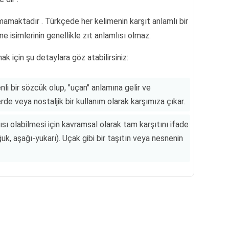
mamaktadır . Türkçede her kelimenin karşıt anlamlı bir
e isimlerinin genellikle zıt anlamlısı olmaz.
ak için şu detaylara göz atabilirsiniz:
li bir sözcük olup, "uçan" anlamına gelir ve
e veya nostaljik bir kullanım olarak karşımıza çıkar.
ısı olabilmesi için kavramsal olarak tam karşıtını ifade
uk, aşağı-yukarı). Uçak gibi bir taşıtın veya nesnenin
Reklam Alanı