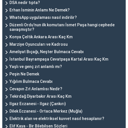
DSA nedir tıpta?
Erhan İsminin Anlamı Ne Demek?
WhatsApp uygulaması nasıl indirilir?
Düzenli Ordu'nun ilk komutanı İsmet Paşa hangi cephede
savaşmıştır?
Konya Çeltik Ankara Arası Kaç Km
Marziye Oyuncuları ve Kadrosu
Ameliyat Bıçağı, Neşter Bulmaca Cevabı
İstanbul Bayrampaşa Cevatpaşa Kartal Arası Kaç Km
Yaşlı ve genç zıt anlamlı mı?
Peşin Ne Demek
Yığılım Bulmaca Cevabı
Cevapın Zıt Anlamlısı Nedir?
Tekirdağ Diyarbakır Arası Kaç Km
Ilgaz Eczanesi - Ilgaz (Çankırı)
Dilek Eczanesi - Ortaca Merkez (Muğla)
Elektrik alan ve elektriksel kuvvet nasıl hesaplanır?
Elif Kaya - Bir Bilebilsen Sözleri