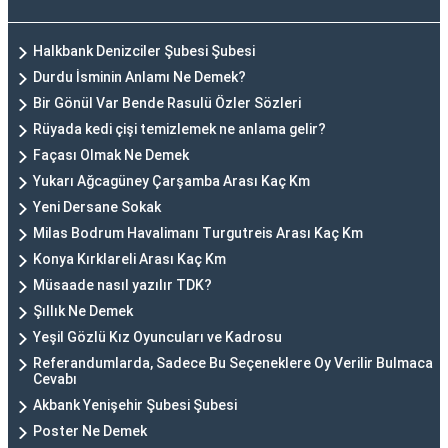
Halkbank Denizciler Şubesi Şubesi
Durdu İsminin Anlamı Ne Demek?
Bir Gönül Var Bende Rasulü Özler Sözleri
Rüyada kedi çişi temizlemek ne anlama gelir?
Façası Olmak Ne Demek
Yukarı Ağcagüney Çarşamba Arası Kaç Km
Yeni Dersane Sokak
Milas Bodrum Havalimanı Turgutreis Arası Kaç Km
Konya Kırklareli Arası Kaç Km
Müsaade nasıl yazılır TDK?
Şıllık Ne Demek
Yeşil Gözlü Kız Oyuncuları ve Kadrosu
Referandumlarda, Sadece Bu Seçeneklere Oy Verilir Bulmaca
Cevabı
Akbank Yenişehir Şubesi Şubesi
Poster Ne Demek