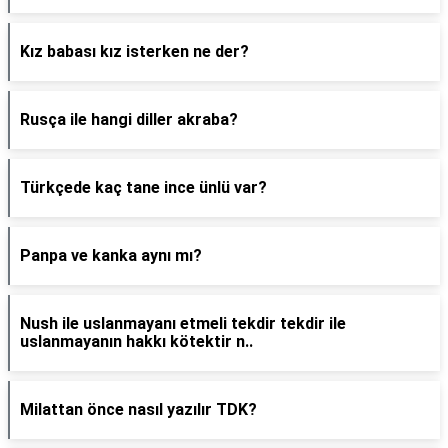
Kız babası kız isterken ne der?
Rusça ile hangi diller akraba?
Türkçede kaç tane ince ünlü var?
Panpa ve kanka aynı mı?
Nush ile uslanmayanı etmeli tekdir tekdir ile
uslanmayanın hakkı kötektir n..
Milattan önce nasıl yazılır TDK?