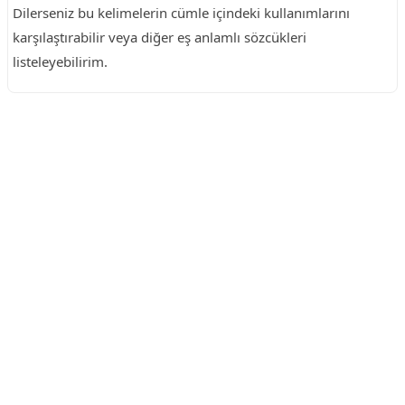
Dilerseniz bu kelimelerin cümle içindeki kullanımlarını
karşılaştırabilir veya diğer eş anlamlı sözcükleri
listeleyebilirim.
Reklam Alanı