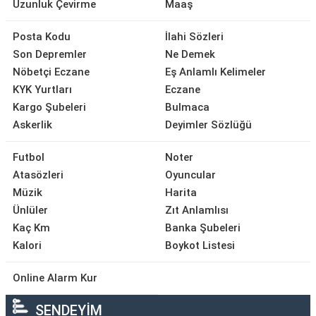
Uzunluk Çevirme
Maaş
Posta Kodu
İlahi Sözleri
Son Depremler
Ne Demek
Nöbetçi Eczane
Eş Anlamlı Kelimeler
KYK Yurtları
Eczane
Kargo Şubeleri
Bulmaca
Askerlik
Deyimler Sözlüğü
Futbol
Noter
Atasözleri
Oyuncular
Müzik
Harita
Ünlüler
Zıt Anlamlısı
Kaç Km
Banka Şubeleri
Kalori
Boykot Listesi
Online Alarm Kur
SENDEYİM