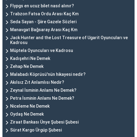
Flypgs en ucuz bilet nasıl alınır?
Trabzon Fatsa Ordu Arası Kaç Km
Seda Sayan - Şiire Gazele Sözleri
Manavgat Bağsaray Arası Kaç Km
Jack Hunter and the Lost Treasure of Ugarit Oyuncuları ve
Kadrosu
Müptela Oyuncuları ve Kadrosu
Kadışehri Ne Demek
Zehap Ne Demek
Malabadı Köprüsü'nün hikayesi nedir?
Akılsız Zıt Anlamlısı Nedir?
Zeynal İsminin Anlamı Ne Demek?
Petra İsminin Anlamı Ne Demek?
Niceleme Ne Demek
Oydaş Ne Demek
Ziraat Bankası Ünye Şubesi Şubesi
Sürat Kargo Ürgüp Şubesi