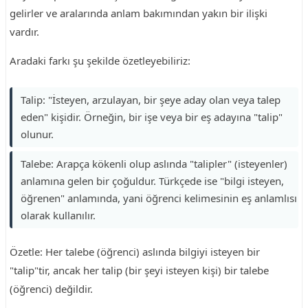
gelirler ve aralarında anlam bakımından yakın bir ilişki
vardır.
Aradaki farkı şu şekilde özetleyebiliriz:
Talip: "İsteyen, arzulayan, bir şeye aday olan veya talep
eden" kişidir. Örneğin, bir işe veya bir eş adayına "talip"
olunur.
Talebe: Arapça kökenli olup aslında "talipler" (isteyenler)
anlamına gelen bir çoğuldur. Türkçede ise "bilgi isteyen,
öğrenen" anlamında, yani öğrenci kelimesinin eş anlamlısı
olarak kullanılır.
Özetle: Her talebe (öğrenci) aslında bilgiyi isteyen bir
"talip"tir, ancak her talip (bir şeyi isteyen kişi) bir talebe
(öğrenci) değildir.