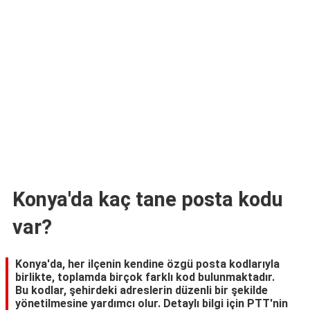
TARİFLERİ
HİKAYELER
Bize
Ulaşın
Konya'da kaç tane posta kodu
var?
Konya'da, her ilçenin kendine özgü posta kodlarıyla
birlikte, toplamda birçok farklı kod bulunmaktadır.
Bu kodlar, şehirdeki adreslerin düzenli bir şekilde
yönetilmesine yardımcı olur. Detaylı bilgi için PTT'nin