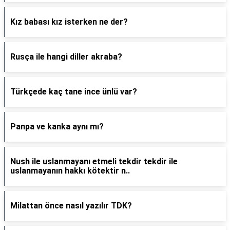
Kız babası kız isterken ne der?
Rusça ile hangi diller akraba?
Türkçede kaç tane ince ünlü var?
Panpa ve kanka aynı mı?
Nush ile uslanmayanı etmeli tekdir tekdir ile
uslanmayanın hakkı kötektir n..
Milattan önce nasıl yazılır TDK?