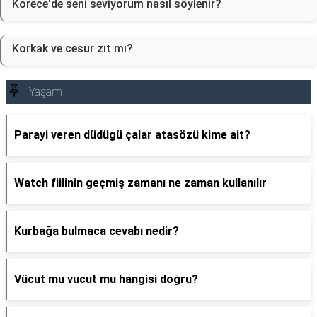
Korece'de seni seviyorum nasıl söylenir?
Korkak ve cesur zıt mı?
Yaşam
Parayi veren düdügü çalar atasözü kime ait?
Watch fiilinin geçmiş zamanı ne zaman kullanılır
Kurbağa bulmaca cevabı nedir?
Vücut mu vucut mu hangisi doğru?