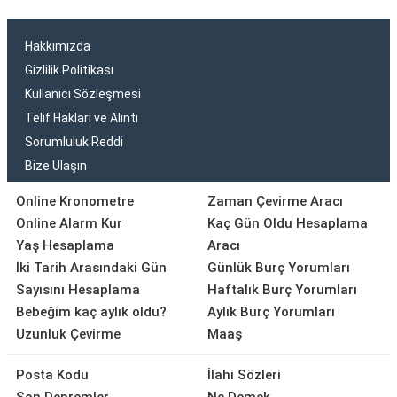
Hakkımızda
Gizlilik Politikası
Kullanıcı Sözleşmesi
Telif Hakları ve Alıntı
Sorumluluk Reddi
Bize Ulaşın
Online Kronometre
Zaman Çevirme Aracı
Online Alarm Kur
Kaç Gün Oldu Hesaplama
Yaş Hesaplama
Aracı
İki Tarih Arasındaki Gün
Günlük Burç Yorumları
Sayısını Hesaplama
Haftalık Burç Yorumları
Bebeğim kaç aylık oldu?
Aylık Burç Yorumları
Uzunluk Çevirme
Maaş
Posta Kodu
İlahi Sözleri