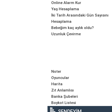
Online Alarm Kur
Yaş Hesaplama
İki Tarih Arasındaki Gün Sayısını
Hesaplama
Bebeğim kaç aylık oldu?
Uzunluk Çevirme
Noter
Oyuncular
Harita
Zıt Anlamlısı
Banka Şubeleri
Boykot Listesi
SENDEYİM