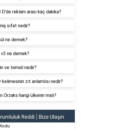
 D'de reklam arası kaç dakika?
iş sıfat nedir?
ül ne demek?
 v3 ne demek?
n ve temsil nedir?
 kelimesinin zıt anlamlısı nedir?
 Orzaks hangi ülkenin malı?
rumluluk Reddi
Bize Ulaşın
 Kodu