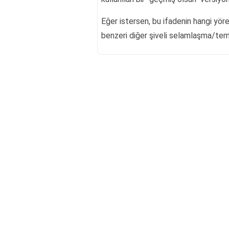
Eğer istersen, bu ifadenin hangi yör
benzeri diğer şiveli selamlaşma/temen