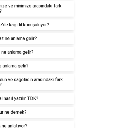
ize ve minimize arasındaki fark
?
e'de kaç dil konuşuluyor?
z ne anlama gelir?
 ne anlama gelir?
e anlama gelir?
lun ve sağolasın arasındaki fark
?
nal nasıl yazılır TDK?
r ne demek?
 ne anlatıyor?