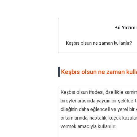
Bu Yazımı
Keşbıs olsun ne zaman kullanılır?
Keşbıs olsun ne zaman kulla
Keşbıs olsun ifadesi, özellikle samim
bireyler arasında yaygın bir şekilde 
dileğinin daha eğlenceli ve yerel bir
ortamlarında, hastalık, küçük kazalar 
vermek amacıyla kullanılır.