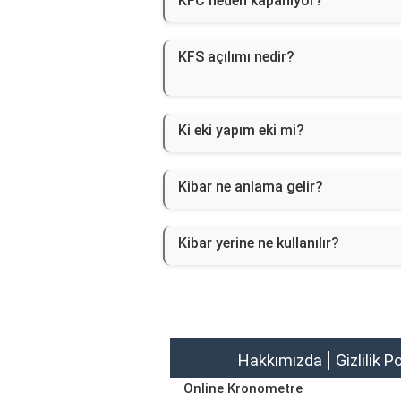
KFC neden kapanıyor?
KFS açılımı nedir?
Ki eki yapım eki mi?
Kibar ne anlama gelir?
Kibar yerine ne kullanılır?
Hakkımızda
Gizlilik P
Online Kronometre