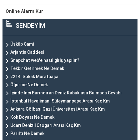
Online Alarm Kur
SENDEYİM
Üsküp Cami
Arjantin Caddesi
Snapchat web'e nasıl giriş yapılır?
Tekbir Getirmek Ne Demek
2214. Sokak Muratpaşa
Öğürme Ne Demek
İçinde Inci Barındıran Deniz Kabuklusu Bulmaca Cevabı
İstanbul Havalimanı Süleymanpaşa Arası Kaç Km
Ankara Gölbaşı Gazi Üniversitesi Arası Kaç Km
Kök Boyası Ne Demek
Ucarı Denizli Otogarı Arası Kaç Km
Parıltı Ne Demek