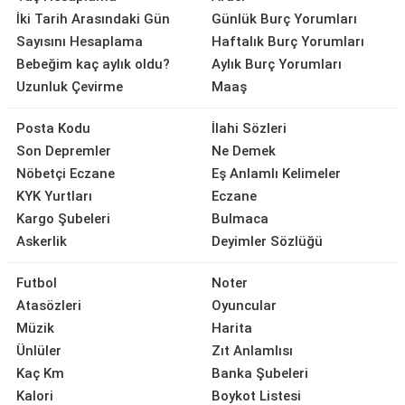
İki Tarih Arasındaki Gün
Günlük Burç Yorumları
Sayısını Hesaplama
Haftalık Burç Yorumları
Bebeğim kaç aylık oldu?
Aylık Burç Yorumları
Uzunluk Çevirme
Maaş
Posta Kodu
İlahi Sözleri
Son Depremler
Ne Demek
Nöbetçi Eczane
Eş Anlamlı Kelimeler
KYK Yurtları
Eczane
Kargo Şubeleri
Bulmaca
Askerlik
Deyimler Sözlüğü
Futbol
Noter
Atasözleri
Oyuncular
Müzik
Harita
Ünlüler
Zıt Anlamlısı
Kaç Km
Banka Şubeleri
Kalori
Boykot Listesi