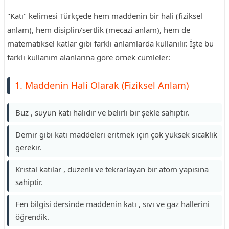
"Katı" kelimesi Türkçede hem maddenin bir hali (fiziksel
anlam), hem disiplin/sertlik (mecazi anlam), hem de
matematiksel katlar gibi farklı anlamlarda kullanılır. İşte bu
farklı kullanım alanlarına göre örnek cümleler:
1. Maddenin Hali Olarak (Fiziksel Anlam)
Buz , suyun katı halidir ve belirli bir şekle sahiptir.
Demir gibi katı maddeleri eritmek için çok yüksek sıcaklık
gerekir.
Kristal katılar , düzenli ve tekrarlayan bir atom yapısına
sahiptir.
Fen bilgisi dersinde maddenin katı , sıvı ve gaz hallerini
öğrendik.