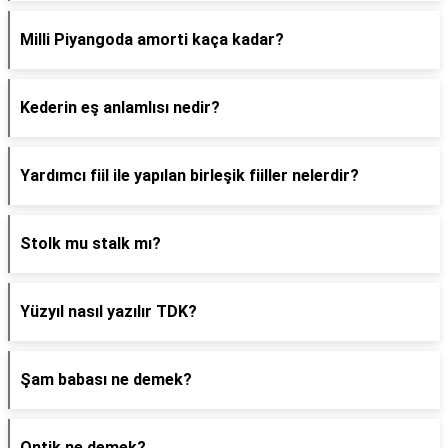
Milli Piyangoda amorti kaça kadar?
Kederin eş anlamlısı nedir?
Yardımcı fiil ile yapılan birleşik fiiller nelerdir?
Stolk mu stalk mı?
Yüzyıl nasıl yazılır TDK?
Şam babası ne demek?
Ontik ne demek?