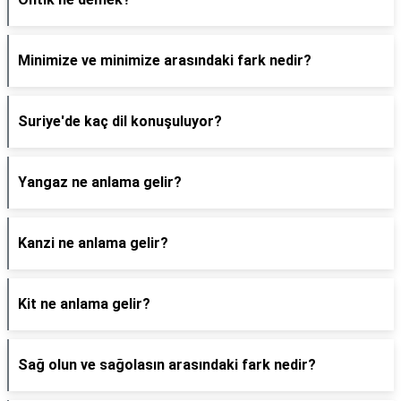
Minimize ve minimize arasındaki fark nedir?
Suriye'de kaç dil konuşuluyor?
Yangaz ne anlama gelir?
Kanzi ne anlama gelir?
Kit ne anlama gelir?
Sağ olun ve sağolasın arasındaki fark nedir?