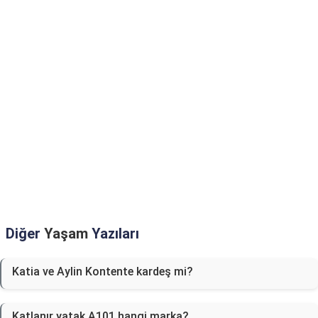
Diğer
Yaşam
Yazıları
Katia ve Aylin Kontente kardeş mi?
Katlanır yatak A101 hangi marka?