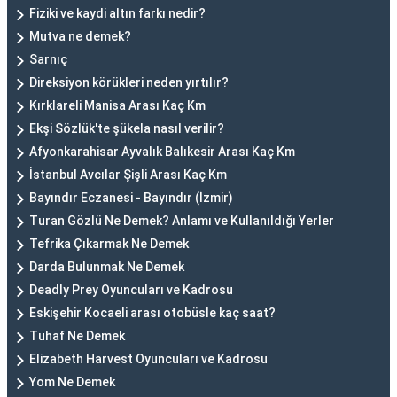
Fiziki ve kaydi altın farkı nedir?
Mutva ne demek?
Sarnıç
Direksiyon körükleri neden yırtılır?
Kırklareli Manisa Arası Kaç Km
Ekşi Sözlük'te şükela nasıl verilir?
Afyonkarahisar Ayvalık Balıkesir Arası Kaç Km
İstanbul Avcılar Şişli Arası Kaç Km
Bayındır Eczanesi - Bayındır (İzmir)
Turan Gözlü Ne Demek? Anlamı ve Kullanıldığı Yerler
Tefrika Çıkarmak Ne Demek
Darda Bulunmak Ne Demek
Deadly Prey Oyuncuları ve Kadrosu
Eskişehir Kocaeli arası otobüsle kaç saat?
Tuhaf Ne Demek
Elizabeth Harvest Oyuncuları ve Kadrosu
Yom Ne Demek