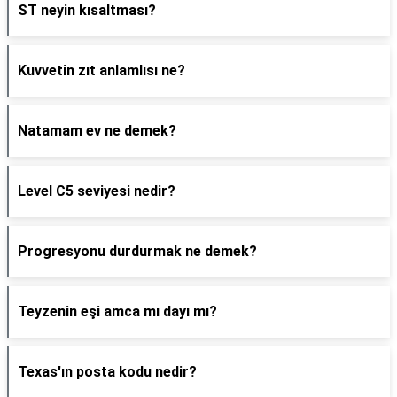
ST neyin kısaltması?
Kuvvetin zıt anlamlısı ne?
Natamam ev ne demek?
Level C5 seviyesi nedir?
Progresyonu durdurmak ne demek?
Teyzenin eşi amca mı dayı mı?
Texas'ın posta kodu nedir?