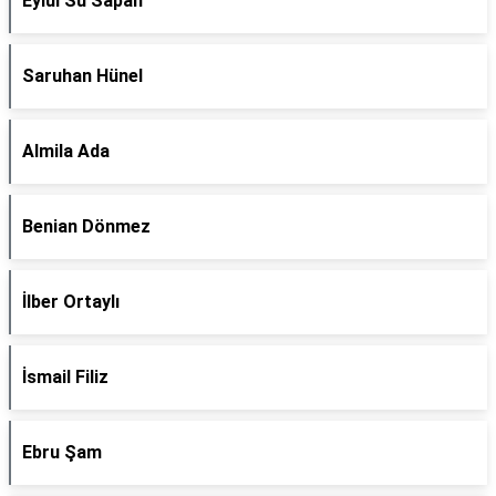
Eylül Su Sapan
Saruhan Hünel
Almila Ada
Benian Dönmez
İlber Ortaylı
İsmail Filiz
Ebru Şam