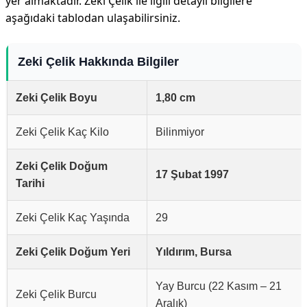
yer almaktadır. Zeki Çelik ile ilgili detaylı bilgilere
aşağıdaki tablodan ulaşabilirsiniz.
Zeki Çelik Hakkında Bilgiler
Zeki Çelik Boyu
1,80 cm
Zeki Çelik Kaç Kilo
Bilinmiyor
Zeki Çelik Doğum
17 Şubat 1997
Tarihi
Zeki Çelik Kaç Yaşında
29
Zeki Çelik Doğum Yeri
Yıldırım, Bursa
Yay Burcu (22 Kasım – 21
Zeki Çelik Burcu
Aralık)