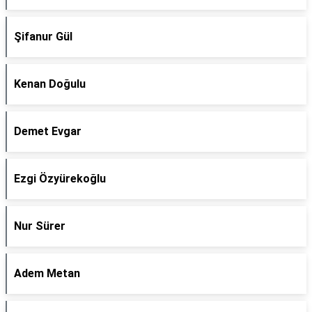
Şifanur Gül
Kenan Doğulu
Demet Evgar
Ezgi Özyürekoğlu
Nur Sürer
Adem Metan