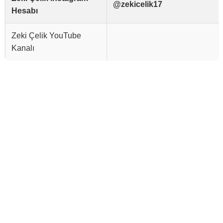
@zekicelik17
Hesabı
Zeki Çelik YouTube
Kanalı
Reklam Alanı