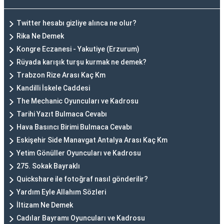
Twitter hesabı gizliye alınca ne olur?
Rika Ne Demek
Kongre Eczanesi - Yakutiye (Erzurum)
Rüyada karışık turşu kurmak ne demek?
Trabzon Rize Arası Kaç Km
Kandilli İskele Caddesi
The Mechanic Oyuncuları ve Kadrosu
Tarihi Yazıt Bulmaca Cevabı
Hava Basıncı Birimi Bulmaca Cevabı
Eskişehir Side Manavgat Antalya Arası Kaç Km
Yetim Gönüller Oyuncuları ve Kadrosu
275. Sokak Bayraklı
Quickshare ile fotoğraf nasıl gönderilir?
Yardım Eyle Allahım Sözleri
İltizam Ne Demek
Cadılar Bayramı Oyuncuları ve Kadrosu