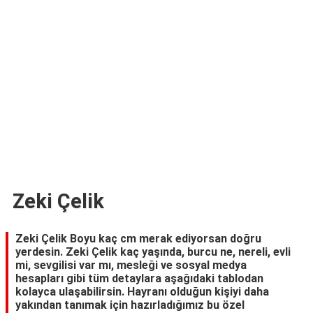
TARİFLERİ
HİKAYELER
Bize
Ulaşın
Zeki Çelik
Zeki Çelik Boyu kaç cm merak ediyorsan doğru
yerdesin. Zeki Çelik kaç yaşında, burcu ne, nereli, evli
mi, sevgilisi var mı, mesleği ve sosyal medya
hesapları gibi tüm detaylara aşağıdaki tablodan
kolayca ulaşabilirsin. Hayranı olduğun kişiyi daha
yakından tanımak için hazırladığımız bu özel