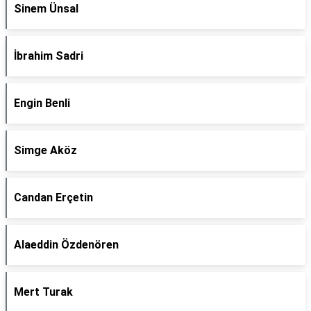
Sinem Ünsal
İbrahim Sadri
Engin Benli
Simge Aköz
Candan Erçetin
Alaeddin Özdenören
Mert Turak