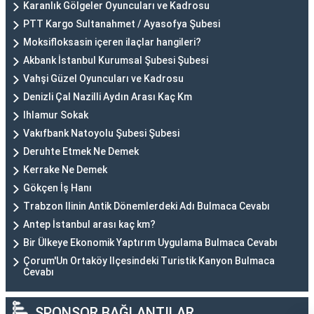
Karanlık Gölgeler Oyuncuları ve Kadrosu
PTT Kargo Sultanahmet / Ayasofya Şubesi
Moksifloksasin içeren ilaçlar hangileri?
Akbank İstanbul Kurumsal Şubesi Şubesi
Vahşi Güzel Oyuncuları ve Kadrosu
Denizli Çal Nazilli Aydın Arası Kaç Km
Ihlamur Sokak
Vakıfbank Natoyolu Şubesi Şubesi
Deruhte Etmek Ne Demek
Kerrake Ne Demek
Gökçen İş Hanı
Trabzon Ilinin Antik Dönemlerdeki Adı Bulmaca Cevabı
Antep İstanbul arası kaç km?
Bir Ülkeye Ekonomik Yaptırım Uygulama Bulmaca Cevabı
Çorum'Un Ortaköy Ilçesindeki Turistik Kanyon Bulmaca
Cevabı
SPONSOR BAĞLANTILAR