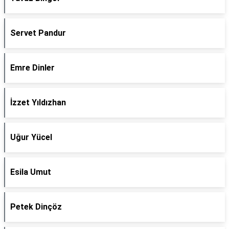
Servet Pandur
Emre Dinler
İzzet Yıldızhan
Uğur Yücel
Esila Umut
Petek Dinçöz