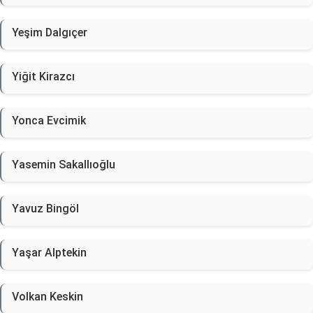
Yeşim Dalgıçer
Yiğit Kirazcı
Yonca Evcimik
Yasemin Sakallıoğlu
Yavuz Bingöl
Yaşar Alptekin
Volkan Keskin