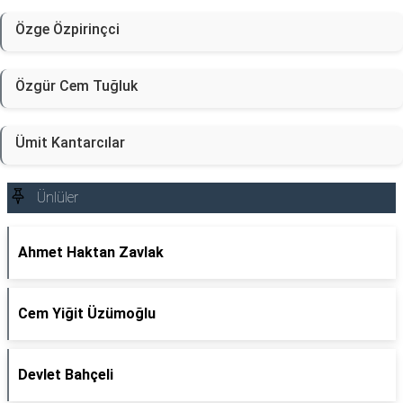
Özge Özpirinçci
Özgür Cem Tuğluk
Ümit Kantarcılar
Ünlüler
Ahmet Haktan Zavlak
Cem Yiğit Üzümoğlu
Devlet Bahçeli