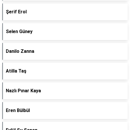
Şerif Erol
Selen Güney
Danilo Zanna
Atilla Taş
Nazlı Pınar Kaya
Eren Bülbül