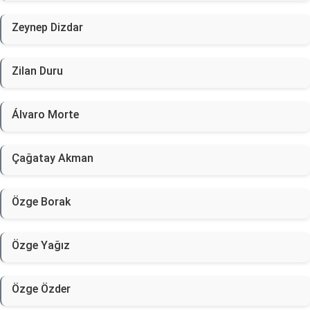
Zeynep Dizdar
Zilan Duru
Álvaro Morte
Çağatay Akman
Özge Borak
Özge Yağız
Özge Özder