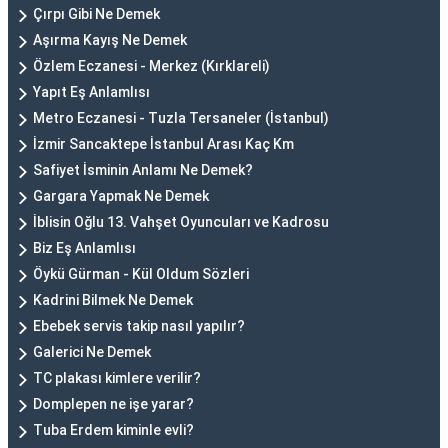
Çırpı Gibi Ne Demek
Aşırma Kayış Ne Demek
Özlem Eczanesi - Merkez (Kırklareli)
Yapıt Eş Anlamlısı
Metro Eczanesi - Tuzla Tersaneler (İstanbul)
İzmir Sancaktepe İstanbul Arası Kaç Km
Safiyet İsminin Anlamı Ne Demek?
Gargara Yapmak Ne Demek
İblisin Oğlu 13. Vahşet Oyuncuları ve Kadrosu
Biz Eş Anlamlısı
Öykü Gürman - Kül Oldum Sözleri
Kadrini Bilmek Ne Demek
Ebebek servis takip nasıl yapılır?
Galerici Ne Demek
TC plakası kimlere verilir?
Domplepen ne işe yarar?
Tuba Erdem kiminle evli?