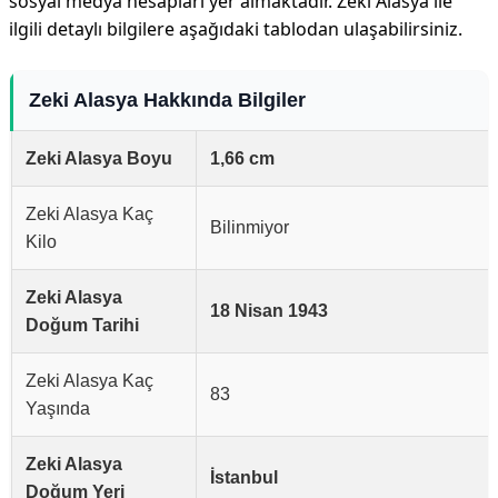
sosyal medya hesapları yer almaktadır. Zeki Alasya ile
ilgili detaylı bilgilere aşağıdaki tablodan ulaşabilirsiniz.
Zeki Alasya Hakkında Bilgiler
Zeki Alasya Boyu
1,66 cm
Zeki Alasya Kaç
Bilinmiyor
Kilo
Zeki Alasya
18 Nisan 1943
Doğum Tarihi
Zeki Alasya Kaç
83
Yaşında
Zeki Alasya
İstanbul
Doğum Yeri