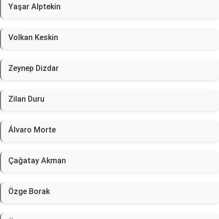
Yaşar Alptekin
Volkan Keskin
Zeynep Dizdar
Zilan Duru
Álvaro Morte
Çağatay Akman
Özge Borak