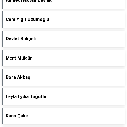
Ahmet Haktan Zavlak
Cem Yiğit Üzümoğlu
Devlet Bahçeli
Mert Müldür
Bora Akkaş
Leyla Lydia Tuğutlu
Kaan Çakır