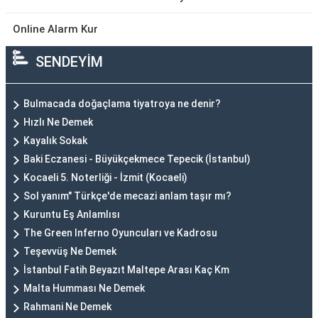
Online Alarm Kur
SENDEYİM
Bulmacada doğaçlama tiyatroya ne denir?
Hızlı Ne Demek
Kayalık Sokak
Baki Eczanesi - Büyükçekmece Tepecik (İstanbul)
Kocaeli 5. Noterliği - İzmit (Kocaeli)
Sol yanım" Türkçe'de mecazi anlam taşır mı?
Kuruntu Eş Anlamlısı
The Green Inferno Oyuncuları ve Kadrosu
Teşevvüş Ne Demek
İstanbul Fatih Beyazıt Maltepe Arası Kaç Km
Malta Humması Ne Demek
Rahmani Ne Demek