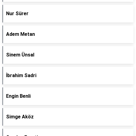
Nur Sürer
Adem Metan
Sinem Ünsal
İbrahim Sadri
Engin Benli
Simge Aköz