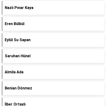
Nazlı Pınar Kaya
Eren Bülbül
Eylül Su Sapan
Saruhan Hünel
Almila Ada
Benian Dönmez
İlber Ortaylı