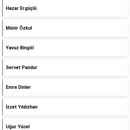
Hazar Ergüçlü
Münir Özkul
Yavuz Bingöl
Servet Pandur
Emre Dinler
İzzet Yıldızhan
Uğur Yücel