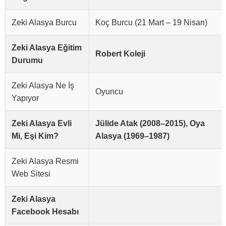
Zeki Alasya Burcu
Koç Burcu (21 Mart – 19 Nisan)
Zeki Alasya Eğitim
Robert Koleji
Durumu
Zeki Alasya Ne İş
Oyuncu
Yapıyor
Zeki Alasya Evli
Jülide Atak (2008–2015), Oya
Mi, Eşi Kim?
Alasya (1969–1987)
Zeki Alasya Resmi
Web Sitesi
Zeki Alasya
Facebook Hesabı