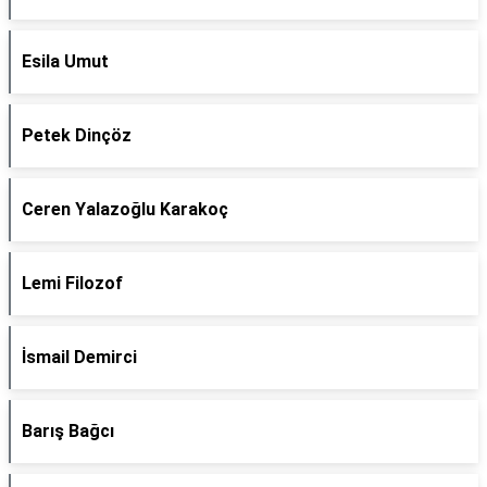
Esila Umut
Petek Dinçöz
Ceren Yalazoğlu Karakoç
Lemi Filozof
İsmail Demirci
Barış Bağcı