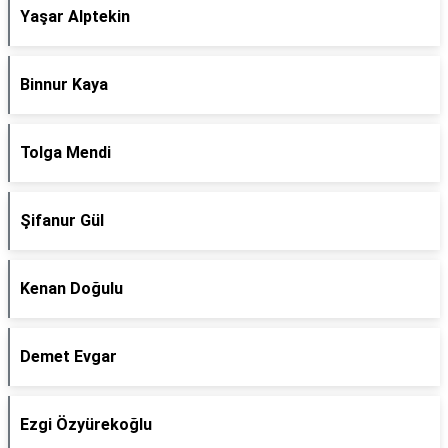
Yaşar Alptekin
Binnur Kaya
Tolga Mendi
Şifanur Gül
Kenan Doğulu
Demet Evgar
Ezgi Özyürekoğlu