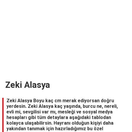
TARİFLERİ
HİKAYELER
Bize
Ulaşın
Zeki Alasya
Zeki Alasya Boyu kaç cm merak ediyorsan doğru
yerdesin. Zeki Alasya kaç yaşında, burcu ne, nereli,
evli mi, sevgilisi var mı, mesleği ve sosyal medya
hesapları gibi tüm detaylara aşağıdaki tablodan
kolayca ulaşabilirsin. Hayranı olduğun kişiyi daha
yakından tanımak için hazırladığımız bu özel