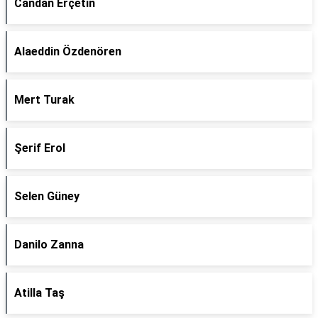
Candan Erçetin
Alaeddin Özdenören
Mert Turak
Şerif Erol
Selen Güney
Danilo Zanna
Atilla Taş