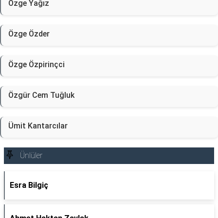
Özge Yağız
Özge Özder
Özge Özpirinçci
Özgür Cem Tuğluk
Ümit Kantarcılar
Ünlüler
Esra Bilgiç