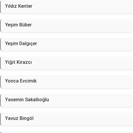
Yıldız Kenter
Yeşim Büber
Yeşim Dalgıçer
Yiğit Kirazcı
Yonca Evcimik
Yasemin Sakallıoğlu
Yavuz Bingöl