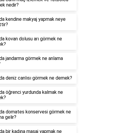
ek nedir?
da kendine makyaj yapmak neye
ttir?
da kovan dolusu arı görmek ne
ek?
da jandarma görmek ne anlama
?
da deniz canlısı görmek ne demek?
da öğrenci yurdunda kalmak ne
ek?
da domates konservesi görmek ne
a gelir?
da bir kadına masaj yapmak ne