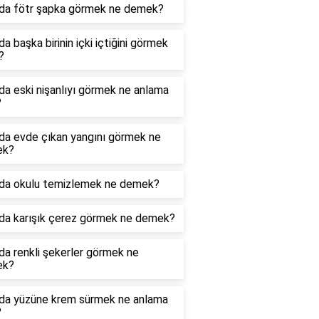
da fötr şapka görmek ne demek?
a başka birinin içki içtiğini görmek
?
a eski nişanlıyı görmek ne anlama
?
da evde çıkan yangını görmek ne
ek?
da okulu temizlemek ne demek?
da karışık çerez görmek ne demek?
a renkli şekerler görmek ne
ek?
da yüzüne krem sürmek ne anlama
?