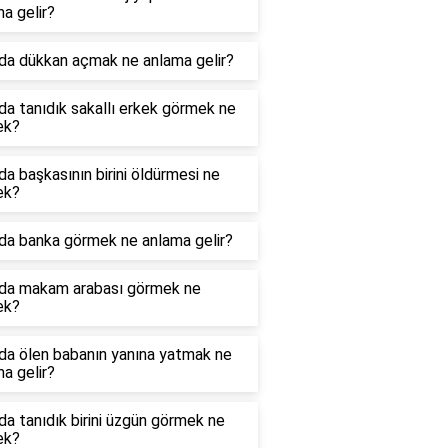
a gelir?
da dükkan açmak ne anlama gelir?
a tanıdık sakallı erkek görmek ne
ek?
a başkasının birini öldürmesi ne
ek?
da banka görmek ne anlama gelir?
da makam arabası görmek ne
ek?
da ölen babanın yanına yatmak ne
a gelir?
a tanıdık birini üzgün görmek ne
ek?