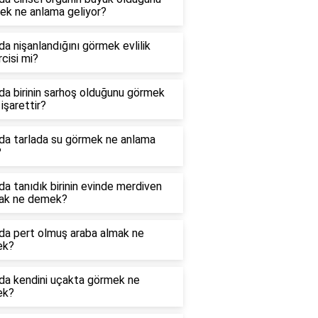
ek ne anlama geliyor?
a nişanlandığını görmek evlilik
cisi mi?
a birinin sarhoş olduğunu görmek
işarettir?
da tarlada su görmek ne anlama
?
a tanıdık birinin evinde merdiven
ak ne demek?
da pert olmuş araba almak ne
ek?
da kendini uçakta görmek ne
ek?