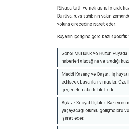
Rüyada tatlı yemek genel olarak hayır
Bu rüya, rüya sahibinin yakın zamand
yoluna gireceğine işaret eder.
Rüyanın içeriğine göre bazı spesifik 
Genel Mutluluk ve Huzur: Rüyada t
haberleri alacağına ve aradığı huz
Maddi Kazanç ve Başarı: İş hayat
edilecek başarıları simgeler. Özell
geçecek mala delalet eder.
Aşk ve Sosyal İlişkiler: Bazı yoru
yaşayacağı olumlu gelişmelere ve ç
işaret eder.