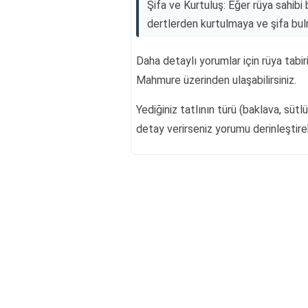
Şifa ve Kurtuluş: Eğer rüya sahibi 
dertlerden kurtulmaya ve şifa bul
Daha detaylı yorumlar için rüya tabi
Mahmure üzerinden ulaşabilirsiniz.
Yediğiniz tatlının türü (baklava, sütl
detay verirseniz yorumu derinleştirebi