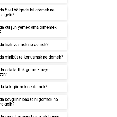
da özel bölgede kıl görmek ne
a gelir?
da kurşun yemek ama ölmemek
?
da hızlı yüzmek ne demek?
da minibüste konuşmak ne demek?
da eski koltuk görmek neye
ttir?
da kek görmek ne demek?
a sevgilinin babasını görmek ne
a gelir?
da cinsel organın büyük olduğunu