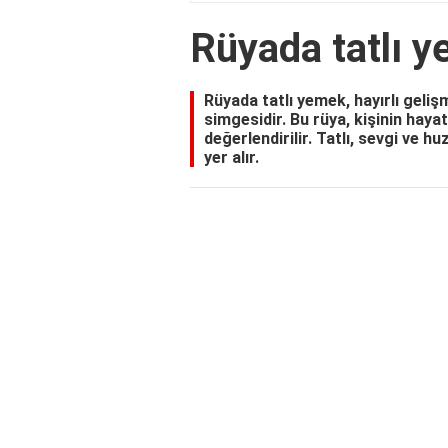
Rüyada tatlı 
Rüyada tatlı yemek, hayırlı geliş
simgesidir. Bu rüya, kişinin haya
değerlendirilir. Tatlı, sevgi ve h
yer alır.