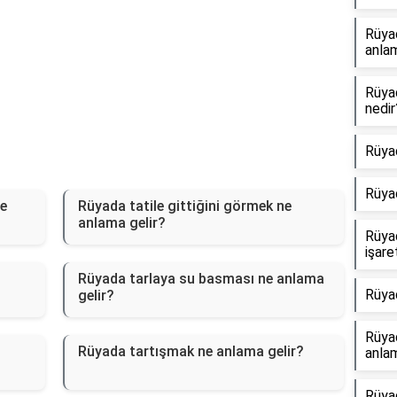
Rüya
anlam
Rüya
nedir
Rüya
Rüya
ne
Rüyada tatile gittiğini görmek ne
anlama gelir?
Rüya
işare
Rüyada tarlaya su basması ne anlama
Rüya
gelir?
Rüyad
Rüyada tartışmak ne anlama gelir?
anlam
Rüya