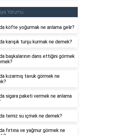
üya Yorumu
da köfte yoğurmak ne anlama gelir?
da karışık turşu kurmak ne demek?
a başkalarının dans ettiğini görmek
emek?
da kızarmış tavuk görmek ne
ek?
da sigara paketi vermek ne anlama
?
da temiz su içmek ne demek?
da fırtına ve yağmur görmek ne