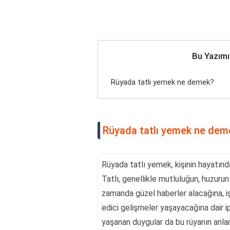
Bu Yazımı
Rüyada tatlı yemek ne demek?
Rüyada tatlı yemek ne dem
Rüyada tatlı yemek, kişinin hayatınd
Tatlı, genellikle mutluluğun, huzuru
zamanda güzel haberler alacağına, işl
edici gelişmeler yaşayacağına dair ipu
yaşanan duygular da bu rüyanın anlamı