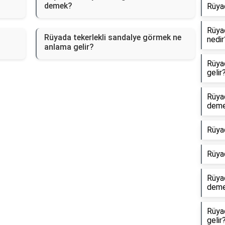
demek?
Rüya
Rüyad
Rüyada tekerlekli sandalye görmek ne
nedir
anlama gelir?
Rüyad
gelir
Rüya
dem
Rüya
Rüya
Rüyad
dem
Rüya
gelir