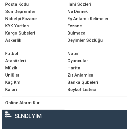
Posta Kodu
İlahi Sözleri
Son Depremler
Ne Demek
Nöbetçi Eczane
Eş Anlamlı Kelimeler
KYK Yurtları
Eczane
Kargo Şubeleri
Bulmaca
Askerlik
Deyimler Sözlüğü
Futbol
Noter
Atasözleri
Oyuncular
Müzik
Harita
Ünlüler
Zıt Anlamlısı
Kaç Km
Banka Şubeleri
Kalori
Boykot Listesi
Online Alarm Kur
SENDEYİM