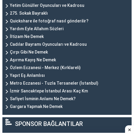
Yetim Gönüller Oyuncuları ve Kadrosu
275. Sokak Bayraklı
Quickshare ile fotoğraf nasıl gönderilir?
Yardım Eyle Allahım Sözleri
İltizam Ne Demek
Cadılar Bayramı Oyuncuları ve Kadrosu
Çırpı Gibi Ne Demek
Aşırma Kayış Ne Demek
Özlem Eczanesi - Merkez (Kırklareli)
Yapıt Eş Anlamlısı
Metro Eczanesi - Tuzla Tersaneler (İstanbul)
İzmir Sancaktepe İstanbul Arası Kaç Km
Safiyet İsminin Anlamı Ne Demek?
Gargara Yapmak Ne Demek
SPONSOR BAĞLANTILAR