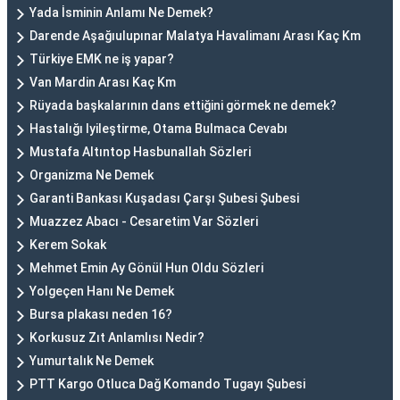
Yada İsminin Anlamı Ne Demek?
Darende Aşağıulupınar Malatya Havalimanı Arası Kaç Km
Türkiye EMK ne iş yapar?
Van Mardin Arası Kaç Km
Rüyada başkalarının dans ettiğini görmek ne demek?
Hastalığı Iyileştirme, Otama Bulmaca Cevabı
Mustafa Altıntop Hasbunallah Sözleri
Organizma Ne Demek
Garanti Bankası Kuşadası Çarşı Şubesi Şubesi
Muazzez Abacı - Cesaretim Var Sözleri
Kerem Sokak
Mehmet Emin Ay Gönül Hun Oldu Sözleri
Yolgeçen Hanı Ne Demek
Bursa plakası neden 16?
Korkusuz Zıt Anlamlısı Nedir?
Yumurtalık Ne Demek
PTT Kargo Otluca Dağ Komando Tugayı Şubesi