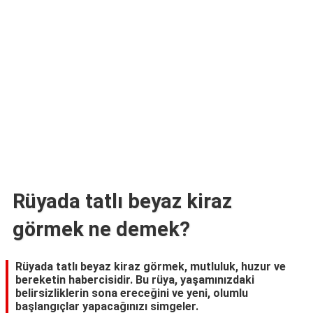
TARİFLERİ
HİKAYELER
Bize
Ulaşın
Rüyada tatlı beyaz kiraz
görmek ne demek?
Rüyada tatlı beyaz kiraz görmek, mutluluk, huzur ve
bereketin habercisidir. Bu rüya, yaşamınızdaki
belirsizliklerin sona ereceğini ve yeni, olumlu
başlangıçlar yapacağınızı simgeler.