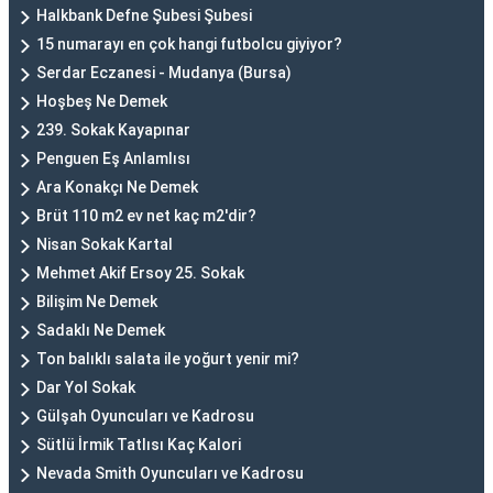
Halkbank Defne Şubesi Şubesi
15 numarayı en çok hangi futbolcu giyiyor?
Serdar Eczanesi - Mudanya (Bursa)
Hoşbeş Ne Demek
239. Sokak Kayapınar
Penguen Eş Anlamlısı
Ara Konakçı Ne Demek
Brüt 110 m2 ev net kaç m2'dir?
Nisan Sokak Kartal
Mehmet Akif Ersoy 25. Sokak
Bilişim Ne Demek
Sadaklı Ne Demek
Ton balıklı salata ile yoğurt yenir mi?
Dar Yol Sokak
Gülşah Oyuncuları ve Kadrosu
Sütlü İrmik Tatlısı Kaç Kalori
Nevada Smith Oyuncuları ve Kadrosu