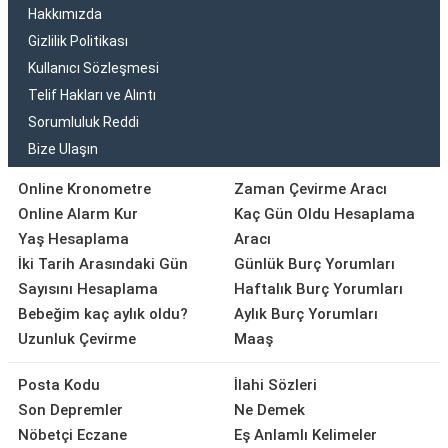
Hakkımızda
Gizlilik Politikası
Kullanıcı Sözleşmesi
Telif Hakları ve Alıntı
Sorumluluk Reddi
Bize Ulaşın
Online Kronometre
Zaman Çevirme Aracı
Online Alarm Kur
Kaç Gün Oldu Hesaplama
Yaş Hesaplama
Aracı
İki Tarih Arasındaki Gün
Günlük Burç Yorumları
Sayısını Hesaplama
Haftalık Burç Yorumları
Bebeğim kaç aylık oldu?
Aylık Burç Yorumları
Uzunluk Çevirme
Maaş
Posta Kodu
İlahi Sözleri
Son Depremler
Ne Demek
Nöbetçi Eczane
Eş Anlamlı Kelimeler