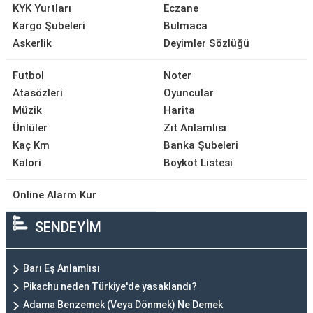
KYK Yurtları
Eczane
Kargo Şubeleri
Bulmaca
Askerlik
Deyimler Sözlüğü
Futbol
Noter
Atasözleri
Oyuncular
Müzik
Harita
Ünlüler
Zıt Anlamlısı
Kaç Km
Banka Şubeleri
Kalori
Boykot Listesi
Online Alarm Kur
SENDEYİM
Barı Eş Anlamlısı
Pikachu neden Türkiye'de yasaklandı?
Adama Benzemek (Veya Dönmek) Ne Demek