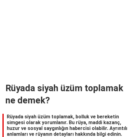
TARİFLERİ
HİKAYELER
Bize
Ulaşın
Rüyada siyah üzüm toplamak
ne demek?
Rüyada siyah üzüm toplamak, bolluk ve bereketin
simgesi olarak yorumlanır. Bu rüya, maddi kazanç,
huzur ve sosyal saygınlığın habercisi olabilir. Ayrıntılı
anlamları ve rüyanın detayları hakkında bilgi edinin.