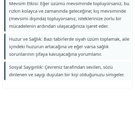
Mevsim Etkisi: Eğer üzümü mevsiminde topluyorsanız, bu
rızkın kolayca ve zamanında geleceğine; kış mevsiminde
(mevsimi dışında) topluyorsanız, isteklerinize zorlu bir
mücadelenin ardından ulaşacağınıza işaret eder.
Huzur ve Sağlık: Bazı tabirlerde siyah üzüm toplamak, aile
içindeki huzurun artacağına ve eğer varsa sağlık
sorunlarının şifaya kavuşacağına yorumlanır.
Sosyal Saygınlık: Çevreniz tarafından sevilen, sözü
dinlenen ve saygı duyulan bir kişi olduğunuzu simgeler.
Reklam Alanı