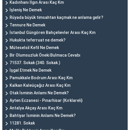
Kadınhanı Ilgın Arası Kaç Km
İşleniş Ne Demek
Rüyada büyük timsahtan kaçmak ne anlama gelir?
Tennure Ne Demek
İstanbul Güngören Bahçelievler Arası Kaç Km
Hukukta teferruat ne demek?
Müteselsil Kefil Ne Demek
Bir Olumsuzluk Öneki Bulmaca Cevabı
71537. Sokak (340. Sokak.)
İşgal Etmek Ne Demek
Pamukkale Bodrum Arası Kaç Km
Kalkan Kaleüçağız Arası Kaç Km
Otak İsminin Anlamı Ne Demek?
Ayten Eczanesi - Pınarhisar (Kırklareli)
Antalya Akçay Arası Kaç Km
Bahtiyar İsminin Anlamı Ne Demek?
11281. Sokak