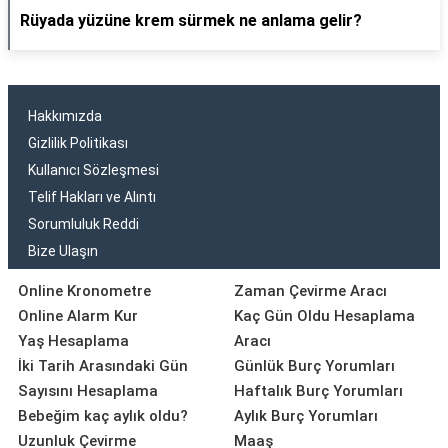
Rüyada yüzüne krem sürmek ne anlama gelir?
Hakkımızda
Gizlilik Politikası
Kullanıcı Sözleşmesi
Telif Hakları ve Alıntı
Sorumluluk Reddi
Bize Ulaşın
Online Kronometre
Zaman Çevirme Aracı
Online Alarm Kur
Kaç Gün Oldu Hesaplama
Yaş Hesaplama
Aracı
İki Tarih Arasındaki Gün
Günlük Burç Yorumları
Sayısını Hesaplama
Haftalık Burç Yorumları
Bebeğim kaç aylık oldu?
Aylık Burç Yorumları
Uzunluk Çevirme
Maaş