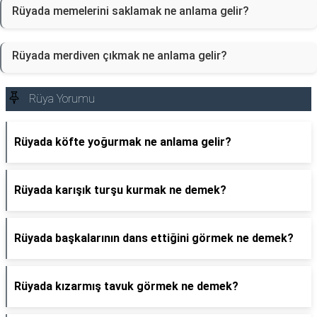
Rüyada memelerini saklamak ne anlama gelir?
Rüyada merdiven çıkmak ne anlama gelir?
Rüya Yorumu
Rüyada köfte yoğurmak ne anlama gelir?
Rüyada karışık turşu kurmak ne demek?
Rüyada başkalarının dans ettiğini görmek ne demek?
Rüyada kızarmış tavuk görmek ne demek?