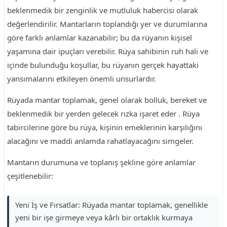
beklenmedik bir zenginlik ve mutluluk habercisi olarak
değerlendirilir. Mantarların toplandığı yer ve durumlarına
göre farklı anlamlar kazanabilir; bu da rüyanın kişisel
yaşamına dair ipuçları verebilir. Rüya sahibinin ruh hali ve
içinde bulunduğu koşullar, bu rüyanın gerçek hayattaki
yansımalarını etkileyen önemli unsurlardır.
Rüyada mantar toplamak, genel olarak bolluk, bereket ve
beklenmedik bir yerden gelecek rızka işaret eder . Rüya
tabircilerine göre bu rüya, kişinin emeklerinin karşılığını
alacağını ve maddi anlamda rahatlayacağını simgeler.
Mantarın durumuna ve toplanış şekline göre anlamlar
çeşitlenebilir:
Yeni İş ve Fırsatlar: Rüyada mantar toplamak, genellikle
yeni bir işe girmeye veya kârlı bir ortaklık kurmaya