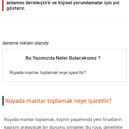
anlamını derinleştirir ve kişisel yorumlamalar için yol
gösterir.
Reklam Alanı
deneme reklam alanıdır
Bu Yazımızda Neler Bulacaksınız ?
Rüyada mantar toplamak neye işarettir?
Rüyada mantar toplamak neye işarettir?
Rüyada mantar toplamak, kişinin yaşamında yeni fırsatların
kapısını aralayacak bir durumu simgeler. Bu rüya, genellikle