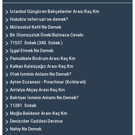
İstanbul Güngören Bahçelievler Arası Kaç Km
Hukukta teferruat ne demek?
Müteselsil Kefil Ne Demek
Bir Olumsuzluk Öneki Bulmaca Cevabı
71537. Sokak (340. Sokak.)
İşgal Etmek Ne Demek
Pamukkale Bodrum Arası Kaç Km
Kalkan Kaleüçağız Arası Kaç Km
Otak İsminin Anlamı Ne Demek?
Ayten Eczanesi - Pınarhisar (Kırklareli)
Antalya Akçay Arası Kaç Km
Bahtiyar İsminin Anlamı Ne Demek?
11281. Sokak
Muğla Balıkesir Arası Kaç Km
Denizciler Caddesi Derince
Nehiy Ne Demek