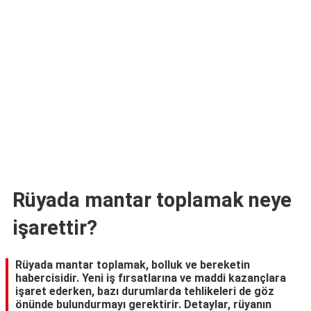
TARİFLERİ
HİKAYELER
Bize
Ulaşın
Rüyada mantar toplamak neye
işarettir?
Rüyada mantar toplamak, bolluk ve bereketin
habercisidir. Yeni iş fırsatlarına ve maddi kazançlara
işaret ederken, bazı durumlarda tehlikeleri de göz
önünde bulundurmayı gerektirir. Detaylar, rüyanın