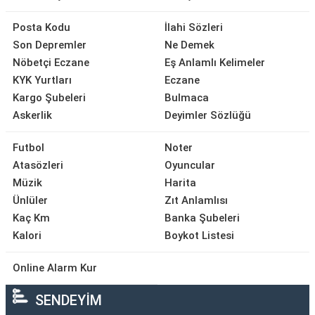
Posta Kodu
İlahi Sözleri
Son Depremler
Ne Demek
Nöbetçi Eczane
Eş Anlamlı Kelimeler
KYK Yurtları
Eczane
Kargo Şubeleri
Bulmaca
Askerlik
Deyimler Sözlüğü
Futbol
Noter
Atasözleri
Oyuncular
Müzik
Harita
Ünlüler
Zıt Anlamlısı
Kaç Km
Banka Şubeleri
Kalori
Boykot Listesi
Online Alarm Kur
SENDEYİM