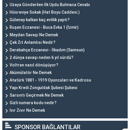
Uzaya Gönderilen Ilk Uydu Bulmaca Cevabı
Hüsreviye Sokak (Hat Boyu Caddesi.)
Gülenay kalkan kaç evlilik yaptı?
Ruşen Eczanesi - Buca Evka 1 (İzmir)
Meydan Savaşı Ne Demek
Çek Zıt Anlamlısı Nedir?
Derebahçe Eczanesi - İlkadım (Samsun)
2 dünya savaşı neden 6 yıl sürdü?
Voltran nasıl dönüşüyor?
Akümülatör Ne Demek
Atatürk 1881 - 1919 Oyuncuları ve Kadrosu
Yapı Kredi Zonguldak Şubesi Şubesi
Sarsıntı Geçirmek Ne Demek
Gizli numara kodu nedir?
Ivır Zıvır Ne Demek
SPONSOR BAĞLANTILAR