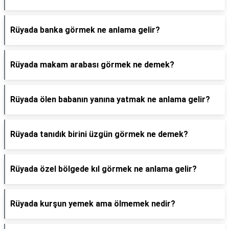
Rüyada banka görmek ne anlama gelir?
Rüyada makam arabası görmek ne demek?
Rüyada ölen babanın yanına yatmak ne anlama gelir?
Rüyada tanıdık birini üzgün görmek ne demek?
Rüyada özel bölgede kıl görmek ne anlama gelir?
Rüyada kurşun yemek ama ölmemek nedir?