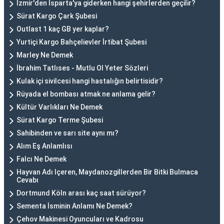
İzmir'den Isparta'ya giderken hangi şehirlerden geçilir?
Sürat Kargo Çark Şubesi
Outlast 1 kaç GB yer kaplar?
Yurtiçi Kargo Bahçelievler İrtibat Şubesi
Marley Ne Demek
İbrahim Tatlıses - Mutlu Ol Yeter Sözleri
Kulak içi sivilcesi hangi hastalığın belirtisidir?
Rüyada el bombası atmak ne anlama gelir?
Kültür Varlıkları Ne Demek
Sürat Kargo Terme Şubesi
Sahibinden ve sarı site aynı mı?
Alım Eş Anlamlısı
Falcı Ne Demek
Hayvan Adı Içeren, Maydanozgillerden Bir Bitki Bulmaca
Cevabı
Dortmund Köln arası kaç saat sürüyor?
Sementa İsminin Anlamı Ne Demek?
Çehov Makinesi Oyuncuları ve Kadrosu