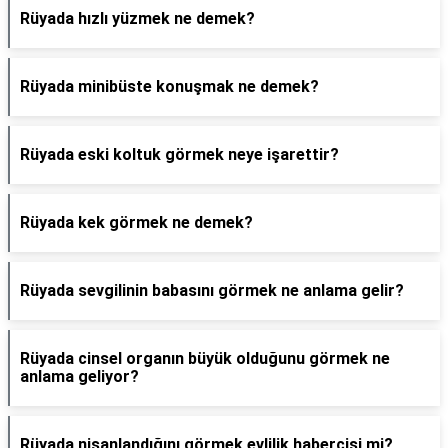
Rüyada hızlı yüzmek ne demek?
Rüyada minibüste konuşmak ne demek?
Rüyada eski koltuk görmek neye işarettir?
Rüyada kek görmek ne demek?
Rüyada sevgilinin babasını görmek ne anlama gelir?
Rüyada cinsel organın büyük olduğunu görmek ne
anlama geliyor?
Rüyada nişanlandığını görmek evlilik habercisi mi?