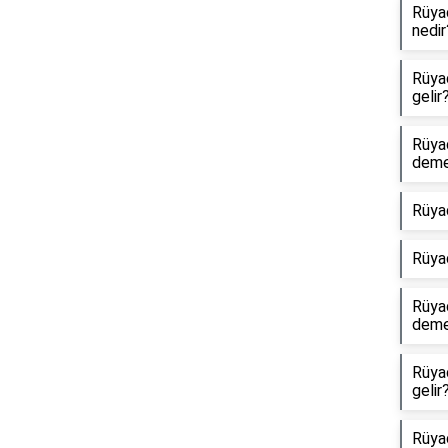
Rüyad
nedir
Rüyad
gelir
Rüya
dem
Rüya
Rüya
Rüyad
dem
Rüya
gelir
Rüyad