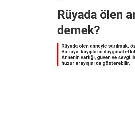
Rüyada ölen a
demek?
Rüyada ölen anneyle sarılmak, öz
Bu rüya, kayıpların duygusal etkil
Annenin varlığı, güven ve sevgi ih
huzur arayışını da gösterebilir.