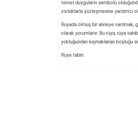
temel duyguların sembolü olduğundan
zorluklarla yüzleşmesine yardımcı ola
Rüyada ölmüş bir anneye sarılmak, g
olarak yorumlanır. Bu rüya, rüya sah
yokluğundan kaynaklanan boşluğu si
Rüya tabiri