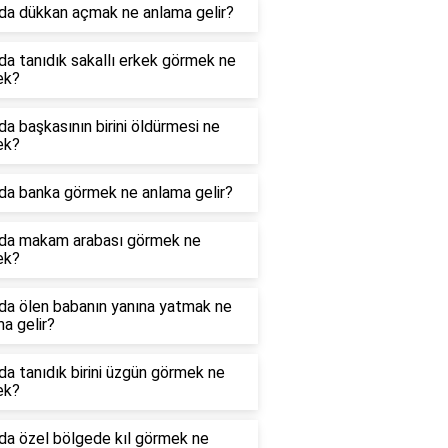
da dükkan açmak ne anlama gelir?
a tanıdık sakallı erkek görmek ne
ek?
a başkasının birini öldürmesi ne
ek?
da banka görmek ne anlama gelir?
da makam arabası görmek ne
ek?
da ölen babanın yanına yatmak ne
a gelir?
a tanıdık birini üzgün görmek ne
ek?
da özel bölgede kıl görmek ne