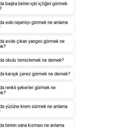
a başka birinin içki içtiğini görmek
?
a eski nişanlıyı görmek ne anlama
?
da evde çıkan yangını görmek ne
ek?
da okulu temizlemek ne demek?
da karışık çerez görmek ne demek?
a renkli şekerler görmek ne
ek?
da yüzüne krem sürmek ne anlama
?
a birinin sana kızması ne anlama