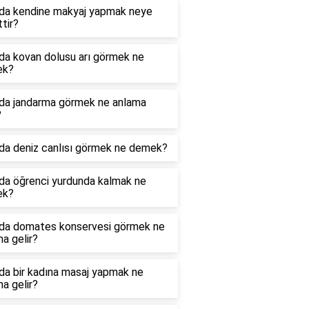
da kendine makyaj yapmak neye
ttir?
da kovan dolusu arı görmek ne
ek?
da jandarma görmek ne anlama
?
da deniz canlısı görmek ne demek?
da öğrenci yurdunda kalmak ne
ek?
da domates konservesi görmek ne
a gelir?
da bir kadına masaj yapmak ne
a gelir?