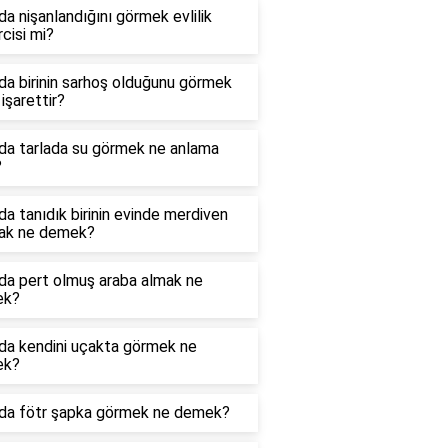
a nişanlandığını görmek evlilik
cisi mi?
a birinin sarhoş olduğunu görmek
işarettir?
da tarlada su görmek ne anlama
?
a tanıdık birinin evinde merdiven
ak ne demek?
da pert olmuş araba almak ne
ek?
da kendini uçakta görmek ne
ek?
da fötr şapka görmek ne demek?