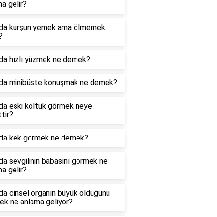
a gelir?
da kurşun yemek ama ölmemek
?
da hızlı yüzmek ne demek?
da minibüste konuşmak ne demek?
da eski koltuk görmek neye
ttir?
da kek görmek ne demek?
a sevgilinin babasını görmek ne
a gelir?
da cinsel organın büyük olduğunu
ek ne anlama geliyor?