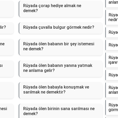
anlam
Rüyada çorap hediye almak ne
demek?
Rüya
nedir
ir?
Rüyada çuvalla bulgur görmek nedir?
Rüya
 ne
Rüyada ölen babanın bir şey istemesi
Rüya
ne demek?
Rüya
işare
sı
Rüyada ölen babanın yanına yatmak
ne anlama gelir?
Rüya
Rüyada ölen babayla konuşmak ve
Rüyad
sarılmak ne demektir?
anlam
Rüya
mesi
Rüyada ölen birinin sana sarılması ne
görm
demek?