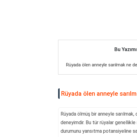
Bu Yazımı
Rüyada ölen anneyle sarılmak ne 
Rüyada ölen anneyle sarıl
Rüyada ölmüş bir anneyle sarılmak, de
deneyimdir. Bu tür rüyalar genellikle r
durumunu yansıtma potansiyeline sahi